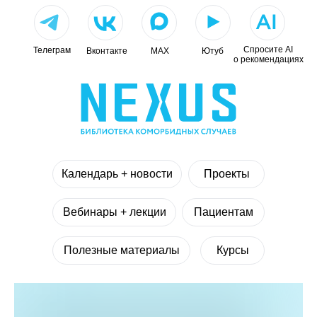
Спросите AI
Телеграм
Вконтакте
МАХ
Ютуб
о рекомендациях
Календарь + новости
Проекты
Вебинары + лекции
Пациентам
Полезные материалы
Курсы