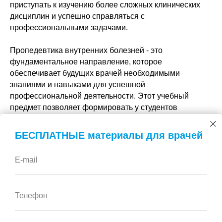
приступать к изучению более сложных клинических
дисциплин и успешно справляться с
профессиональными задачами.
Пропедевтика внутренних болезней - это
фундаментальное направление, которое
обеспечивает будущих врачей необходимыми
знаниями и навыками для успешной
профессиональной деятельности. Этот учебный
предмет позволяет формировать у студентов
необходимую базу для дальнейшего углубленного
изучения и понимания внутренних болезней.
БЕСПЛАТНЫЕ материалы для врачей
E-mail
Телефон
info@nexusacademy.ru