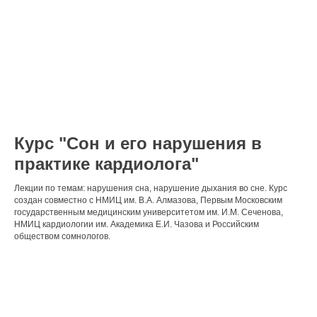
Курс "Сон и его нарушения в
практике кардиолога"
Лекции по темам: нарушения сна, нарушение дыхания во сне. Курс
создан совместно с НМИЦ им. В.А. Алмазова, Первым Московским
государственным медицинским университетом им. И.М. Сеченова,
НМИЦ кардиологии им. Академика Е.И. Чазова и Российским
обществом сомнологов.