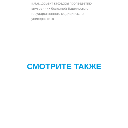
к.м.н., доцент кафедры пропедевтики
внутренних болезней Башкирского
государственного медицинского
университета
СМОТРИТЕ ТАКЖЕ