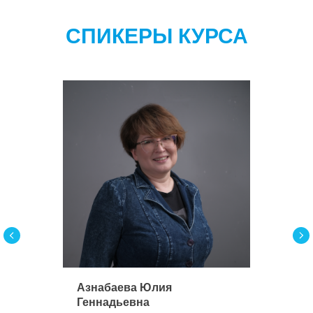
СПИКЕРЫ КУРСА
Азнабаева Юлия
Геннадьевна