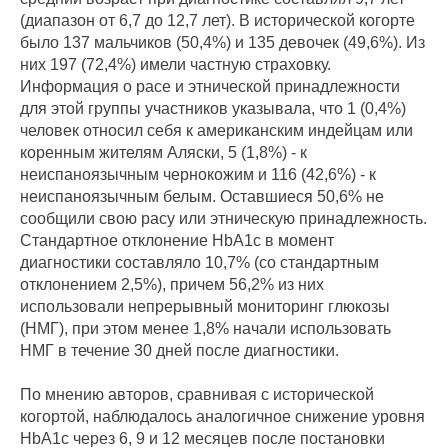
(диапазон от 6,7 до 12,7 лет). В исторической когорте
было 137 мальчиков (50,4%) и 135 девочек (49,6%). Из
них 197 (72,4%) имели частную страховку.
Информация о расе и этнической принадлежности
для этой группы участников указывала, что 1 (0,4%)
человек относил себя к американским индейцам или
коренным жителям Аляски, 5 (1,8%) - к
неиспаноязычным чернокожим и 116 (42,6%) - к
неиспаноязычным белым. Оставшиеся 50,6% не
сообщили свою расу или этническую принадлежность.
Стандартное отклонение HbA1c в момент
диагностики составляло 10,7% (со стандартным
отклонением 2,5%), причем 56,2% из них
использовали непрерывный мониторинг глюкозы
(НМГ), при этом менее 1,8% начали использовать
НМГ в течение 30 дней после диагностики.
По мнению авторов, сравнивая с исторической
когортой, наблюдалось аналогичное снижение уровня
HbA1c через 6, 9 и 12 месяцев после постановки