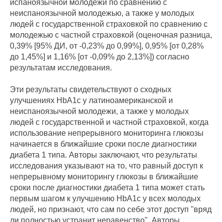
испаноязычной молодежи по сравнению с
неиспаноязычной молодежью, а также у молодых
людей с государственной страховкой по сравнению с
молодежью с частной страховкой (оценочная разница,
0,39% [95% ДИ, от -0,23% до 0,99%], 0,95% [от 0,28%
до 1,45%] и 1,16% [от -0,09% до 2,13%]) согласно
результатам исследования.
Эти результаты свидетельствуют о сходных
улучшениях HbA1c у латиноамериканской и
неиспаноязычной молодежи, а также у молодых
людей с государственной и частной страховкой, когда
использование непрерывного мониторинга глюкозы
начинается в ближайшие сроки после диагностики
диабета 1 типа. Авторы заключают, что результаты
исследования указывают на то, что равный доступ к
непрерывному мониторингу глюкозы в ближайшие
сроки после диагностики диабета 1 типа может стать
первым шагом к улучшению HbA1c у всех молодых
людей, но признают, что сам по себе этот доступ "вряд
ли полностью устранит неравенство". Авторы