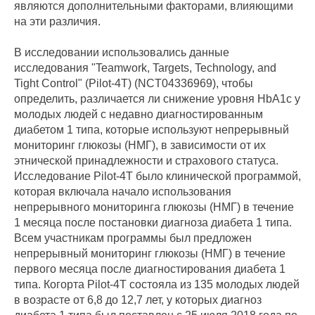
являются дополнительными факторами, влияющими
на эти различия.
В исследовании использовались данные
исследования "Teamwork, Targets, Technology, and
Tight Control" (Pilot-4T) (NCT04336969), чтобы
определить, различается ли снижение уровня HbA1c у
молодых людей с недавно диагностированным
диабетом 1 типа, которые используют непрерывный
мониторинг глюкозы (НМГ), в зависимости от их
этнической принадлежности и страхового статуса.
Исследование Pilot-4T было клинической программой,
которая включала начало использования
непрерывного мониторинга глюкозы (НМГ) в течение
1 месяца после постановки диагноза диабета 1 типа.
Всем участникам программы был предложен
непрерывный мониторинг глюкозы (НМГ) в течение
первого месяца после диагностирования диабета 1
типа. Когорта Pilot-4T состояла из 135 молодых людей
в возрасте от 6,8 до 12,7 лет, у которых диагноз