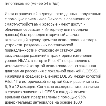
гипогликемию (менее 54 мг/дл).
Из-за ограничений в доступности данных, полученных
с помощью приемников Dexcom, в сравнении со
смарт-устройствами (которые имеют доступ к
облачным сервисам и Интернету для передачи
данных) был проведен вторичный анализ,
включающий оценку времени использования смарт-
устройств, разделенных по этнической
принадлежности и страховому статусу. Для
визуализации различий в траекториях изменения
уровня HbA1c в когорте Pilot-4T по сравнению с
исторической когортой использовалась сглаженная
диаграмма рассеяния с локальной оценкой (LOESS).
Различия в средних значениях LOESS между когортой
Pilot-4T и исторической когортой были рассчитаны на
6, 9 и 12 месяцев. Согласно исследованию, различия
в средних значениях LOESS в каждый момент
времени были представлены с помощью 95%
доверительных интервалов на основе 1000