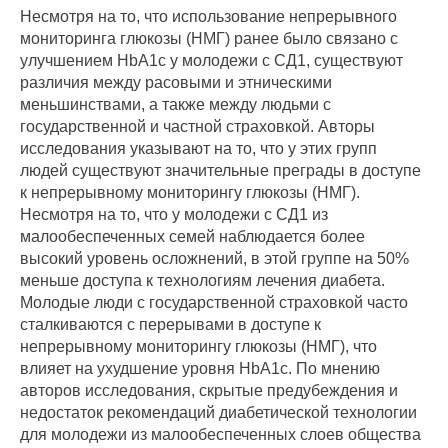
Несмотря на то, что использование непрерывного
мониторинга глюкозы (НМГ) ранее было связано с
улучшением HbA1c у молодежи с СД1, существуют
различия между расовыми и этническими
меньшинствами, а также между людьми с
государственной и частной страховкой. Авторы
исследования указывают на то, что у этих групп
людей существуют значительные преграды в доступе
к непрерывному мониторингу глюкозы (НМГ).
Несмотря на то, что у молодежи с СД1 из
малообеспеченных семей наблюдается более
высокий уровень осложнений, в этой группе на 50%
меньше доступа к технологиям лечения диабета.
Молодые люди с государственной страховкой часто
сталкиваются с перерывами в доступе к
непрерывному мониторингу глюкозы (НМГ), что
влияет на ухудшение уровня HbA1c. По мнению
авторов исследования, скрытые предубеждения и
недостаток рекомендаций диабетической технологии
для молодежи из малообеспеченных слоев общества