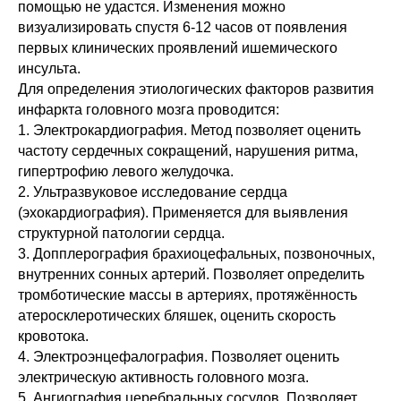
помощью не удастся. Изменения можно
визуализировать спустя 6-12 часов от появления
первых клинических проявлений ишемического
инсульта.
Для определения этиологических факторов развития
инфаркта головного мозга проводится:
1. Электрокардиография. Метод позволяет оценить
частоту сердечных сокращений, нарушения ритма,
гипертрофию левого желудочка.
2. Ультразвуковое исследование сердца
(эхокардиография). Применяется для выявления
структурной патологии сердца.
3. Допплерография брахиоцефальных, позвоночных,
внутренних сонных артерий. Позволяет определить
тромботические массы в артериях, протяжённость
атеросклеротических бляшек, оценить скорость
кровотока.
4. Электроэнцефалография. Позволяет оценить
электрическую активность головного мозга.
5. Ангиография церебральных сосудов. Позволяет