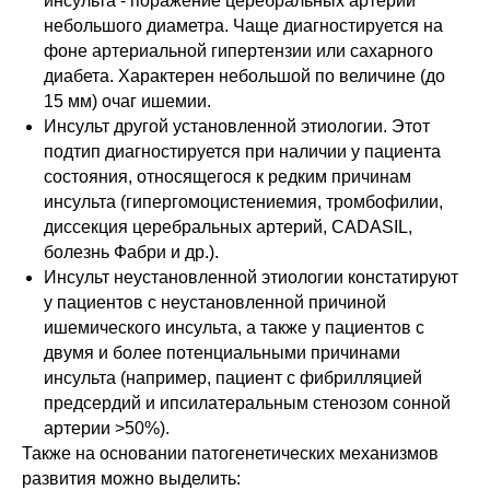
инсульта - поражение церебральных артерий
небольшого диаметра. Чаще диагностируется на
фоне артериальной гипертензии или сахарного
диабета. Характерен небольшой по величине (до
15 мм) очаг ишемии.
Инсульт другой установленной этиологии. Этот
подтип диагностируется при наличии у пациента
состояния, относящегося к редким причинам
инсульта (гипергомоцистениемия, тромбофилии,
диссекция церебральных артерий, CADASIL,
болезнь Фабри и др.).
Инсульт неустановленной этиологии констатируют
у пациентов с неустановленной причиной
ишемического инсульта, а также у пациентов с
двумя и более потенциальными причинами
инсульта (например, пациент с фибрилляцией
предсердий и ипсилатеральным стенозом сонной
артерии >50%).
Также на основании патогенетических механизмов
развития можно выделить: