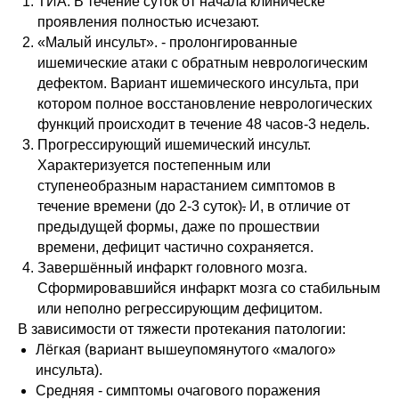
ТИА. В течение суток от начала клиническе
проявления полностью исчезают.
«Малый инсульт». -
пролонгированные
ишемические атаки с обратным неврологическим
дефектом. Вариант ишемического инсульта, при
котором полное восстановление неврологических
функций происходит в течение
48 часов-3 недель.
Прогрессирующий ишемический инсульт.
Характеризуется постепенным или
ступенеобразным нарастанием симптомов в
течение времени (до 2-3 суток)
.
И, в отличие от
предыдущей формы, даже по прошествии
времени, дефицит частично сохраняется.
Завершённый инфаркт головного мозга.
Сформировавшийся инфаркт мозга со стабильным
или неполно регрессирующим дефицитом
.
В зависимости от тяжести протекания патологии:
Лёгкая (вариант вышеупомянутого «малого»
инсульта).
Средняя - симптомы очагового поражения