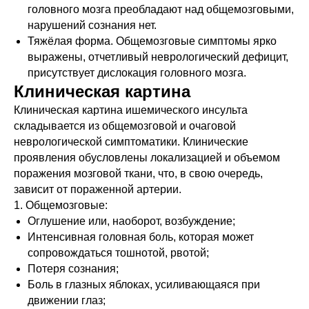
головного мозга преобладают над общемозговыми,
нарушений сознания нет.
Тяжёлая форма. Общемозговые симптомы ярко
выражены, отчетливый неврологический дефицит,
присутствует дислокация головного мозга.
Клиническая картина
Клиническая картина ишемического инсульта
складывается из общемозговой и очаговой
неврологической симптоматики.
Клинические
проявления обусловлены локализацией и объемом
поражения мозговой ткани, что, в свою очередь,
зависит от пораженной артерии.
1. Общемозговые:
Оглушение или, наоборот, возбуждение;
Интенсивная головная боль, которая может
сопровождаться тошнотой, рвотой;
Потеря сознания;
Боль в глазных яблоках, усиливающаяся при
движении глаз;