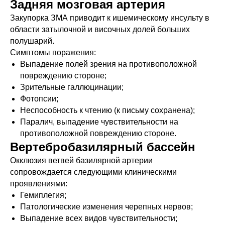
Задняя мозговая артерия
Закупорка ЗМА приводит к ишемическому инсульту в
области затылочной и височных долей больших
полушарий.
Симптомы поражения:
Выпадение полей зрения на противоположной
повреждению стороне;
Зрительные галлюцинации;
Фотопсии;
Неспособность к чтению (к письму сохранена);
Паралич, выпадение чувствительности на
противоположной повреждению стороне.
Вертебробазилярный бассейн
Окклюзия ветвей базилярной артерии
сопровождается следующими клиническими
проявлениями:
Гемиплегия;
Патологические изменения черепных нервов;
Выпадение всех видов чувствительности;