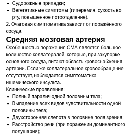
Судорожные припадки;
Вегетативные симптомы (гиперемия, сухость во
рту, повышенное потоотделение).
2. Очаговая симптоматика зависит от поражённого
сосуда.
Средняя мозговая артерия
Особенностью поражения СМА является большое
количество коллатералей, которые, при закупорке
основного сосуда, питают область кровоснабжения
артерии. Если же коллатеральное кровообращение
отсутствует, наблюдается симптоматика
ишемического инсульта.
Клинические проявления:
Полный паралич одной половины тела;
Выпадение всех видов чувствительности одной
половины тела;
Двухсторонняя слепота в половине поля зрения;
Расстройство речи (при поражении доминантного
полушария);