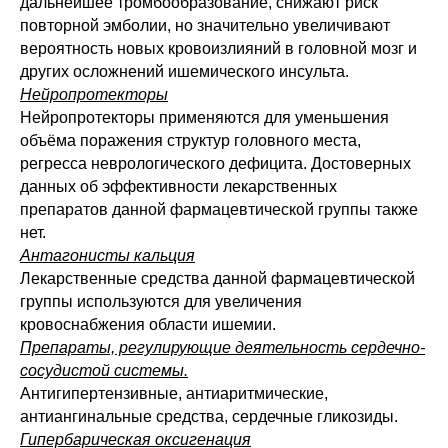
дальнейшее тромбообразование, снижают риск
повторной эмболии, но значительно увеличивают
вероятность новых кровоизлияний в головной мозг и
других осложнений ишемического инсульта.
Нейропротекторы
Нейропротекторы применяются для уменьшения
объёма поражения структур головного места,
регресса неврологического дефицита. Достоверных
данных об эффективности лекарственных
препаратов данной фармацевтической группы также
нет.
Антагонисты кальция
Лекарственные средства данной фармацевтической
группы используются для увеличения
кровоснабжения области ишемии.
Препараты, регулирующие деятельность сердечно-
сосудистой системы.
Антигипертензивные, антиаритмические,
антиангинальные средства, сердечные гликозиды.
Гипербарическая оксигенация