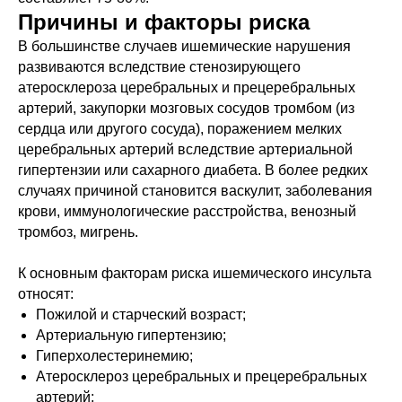
Причины и факторы риска
В большинстве случаев ишемические нарушения
развиваются вследствие стенозирующего
атеросклероза церебральных и прецеребральных
артерий, закупорки мозговых сосудов тромбом (из
сердца или другого сосуда), поражением мелких
церебральных артерий вследствие артериальной
гипертензии или сахарного диабета. В более редких
случаях причиной становится васкулит, заболевания
крови, иммунологические расстройства, венозный
тромбоз, мигрень.
К основным факторам риска ишемического инсульта
относят:
Пожилой и старческий возраст;
Артериальную гипертензию;
Гиперхолестеринемию;
Атеросклероз церебральных и прецеребральных
артерий;