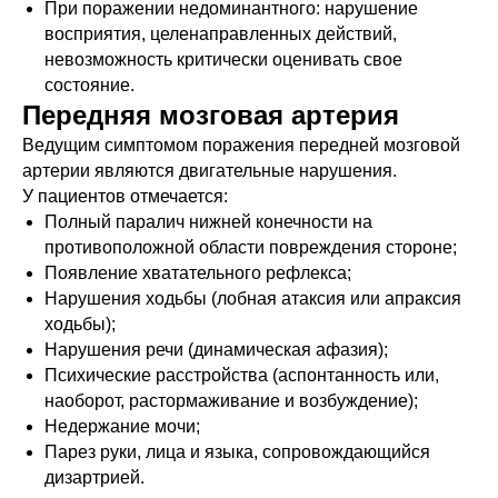
При поражении недоминантного: нарушение
восприятия, целенаправленных действий,
невозможность критически оценивать свое
состояние.
Передняя мозговая артерия
Ведущим симптомом поражения передней мозговой
артерии являются двигательные нарушения.
У пациентов отмечается:
Полный паралич нижней конечности на
противоположной области повреждения стороне;
Появление хватательного рефлекса;
Нарушения ходьбы (лобная атаксия или апраксия
ходьбы);
Нарушения речи (динамическая афазия);
Психические расстройства (аспонтанность или,
наоборот, растормаживание и возбуждение);
Недержание мочи;
Парез руки, лица и языка, сопровождающийся
дизартрией.