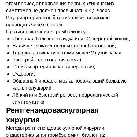
этом период от появления первых клинических
симптомов не должен превышать 4-4,5 часов.
Внутриартериальный тромболизис возможно
проводить через 6 часов.
Противопоказания к тромболизису:
Язвенная болезнь желудка или 12- перстной кишки;
Наличие злокачественных новообразований;
Терапия антикоагулянтами менее 2 суток назад;
Расстройство сознания (кома)
Стойкая артериальная гипертензия;
Судороги;
Обширный инфаркт мозга, поражающий большую
часть полушарий;
Лёгкий или быстрый регресс неврологической
симптоматики.
Рентгенэндоваскулярная
хирургия
Методы рентгенэндоваскулярной хирургии:
эндартериальная тромбэктомия, баллонная