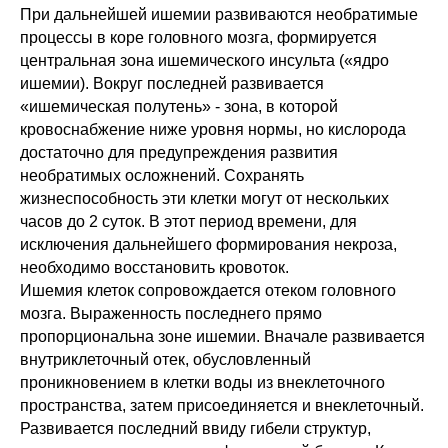
При дальнейшей ишемии развиваются необратимые
процессы в коре головного мозга, формируется
центральная зона ишемического инсульта («ядро
ишемии). Вокруг последней развивается
«ишемическая полутень» - зона, в которой
кровоснабжение ниже уровня нормы, но кислорода
достаточно для предупреждения развития
необратимых осложнений. Сохранять
жизнеспособность эти клетки могут от нескольких
часов до 2 суток. В этот период времени, для
исключения дальнейшего формирования некроза,
необходимо восстановить кровоток.
Ишемия клеток сопровождается отеком головного
мозга. Выраженность последнего прямо
пропорциональна зоне ишемии. Вначале развивается
внутриклеточный отек, обусловленный
проникновением в клетки воды из внеклеточного
пространства, затем присоединяется и внеклеточный.
Развивается последний ввиду гибели структур,