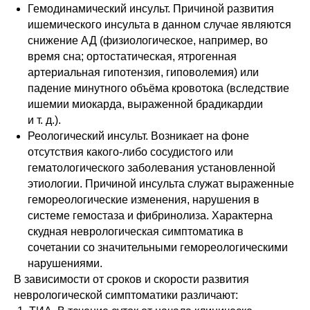
Гемодинамический инсульт. Причиной развития
ишемического инсульта в данном случае являются
снижение АД
(физиологическое, например, во
время сна; ортостатическая, ятрогенная
артериальная гипотензия, гиповолемия) или
падение минутного объёма кровотока (вследствие
ишемии миокарда, выраженной брадикардии
и т. д.).
Реологический инсульт.
Возникает на фоне
отсутствия какого-либо сосудистого или
гематологического заболевания установленной
этиологии. Причиной инсульта служат выраженные
гемореологические изменения, нарушения в
системе гемостаза и фибринолиза. Характерна
скудная неврологическая симптоматика в
сочетании со значительными гемореологическими
нарушениями.
В зависимости от сроков и скорости развития
неврологической симптоматики различают: