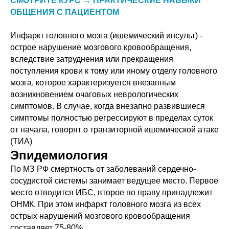
СМОТРИТЕ КУРС → ПРАКТИЧЕСКИЕ НАВЫКИ
ОБЩЕНИЯ С ПАЦИЕНТОМ
Инфаркт головного мозга (ишемический инсульт) -
острое нарушение мозгового кровообращения,
вследствие затруднения или прекращения
поступления крови к тому или иному отделу головного
мозга, которое характеризуется внезапным
возникновением очаговых неврологических
симптомов. В случае, когда внезапно развившиеся
симптомы полностью регрессируют в пределах суток
от начала, говорят о транзиторной ишемической атаке
(ТИА)
Эпидемиология
По МЗ РФ смертность от заболеваний сердечно-
сосудистой системы занимает ведущее место. Первое
место отводится ИБС, второе по праву принадлежит
ОНМК. При этом инфаркт головного мозга из всех
острых нарушений мозгового кровообращения
составляет 75-80%.