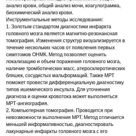
анализ крови, общий анализ мочи, коагулограмма,
биохимический анализ крови.
Инструментальные методы исследования:
1. Золотым стандартом диагностики инфаркта
головного мозга является магнитно-резонансная
томография. Изменения структур визуализируется в
течение нескольких часов от появления первых
симптомов ОНМК. Метод позволяет оценить
локализацию и объем поражения головного мозга,
наличие тромботических масс, атеросклеротических
бляшек, сосудистых мальформаций. Также МРТ
поможет провести дифференциальную диагностику
типов ишемического инсульта. Для уточнения
диагноза и оценки кровотока может выполняться
МРТ-ангиография.
2. Компьютерная томография. Проводится при
невозможности выполнения МРТ. Метод отличается
меньшей информативностью, диагностировать
лакунарные инфаркты головного мозга с его