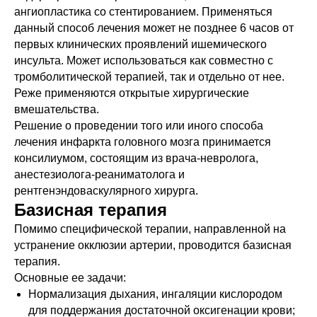
ангиопластика со стентированием. Применяться
данный способ лечения может не позднее 6 часов от
первых клинических проявлений ишемического
инсульта. Может использоваться как совместно с
тромболитической терапией, так и отдельно от нее.
Реже применяются открытые хирургические
вмешательства.
Решение о проведении того или иного способа
лечения инфаркта головного мозга принимается
консилиумом, состоящим из врача-невролога,
анестезиолога-реаниматолога и
рентгенэндоваскулярного хирурга.
Базисная терапия
Помимо специфической терапии, направленной на
устранение окклюзии артерии, проводится базисная
терапия.
Основные ее задачи:
Нормализация дыхания, ингаляции кислородом
для поддержания достаточной оксигенации крови;