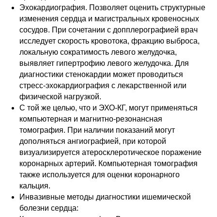
Эхокардиография. Позволяет оценить структурные
изменения сердца и магистральных кровеносных
сосудов. При сочетании с допплерографией врач
исследует скорость кровотока, фракцию выброса,
локальную сократимость левого желудочка,
выявляет гипертрофию левого желудочка. Для
диагностики стенокардии может проводиться
стресс-эхокардиография с лекарственной или
физической нагрузкой.
С той же целью, что и ЭХО-КГ, могут применяться
компьютерная и магнитно-резонансная
томография. При наличии показаний могут
дополняться ангиографией, при которой
визуализируется атеросклеротическое поражение
коронарных артерий. Компьютерная томография
также используется для оценки коронарного
кальция.
Инвазивные методы диагностики ишемической
болезни сердца: