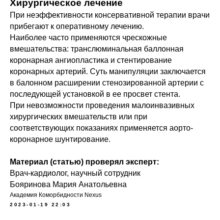
Хирургическое лечение
При неэффективности консервативной терапии врачи
прибегают к оперативному лечению.
Наиболее часто применяются чрескожные
вмешательства: транслюминальная баллонная
коронарная ангиопластика и стентирование
коронарных артерий. Суть манипуляции заключается
в балонном расширении стенозированной артерии с
последующей установкой в ее просвет стента.
При невозможности проведения малоинвазивных
хирургических вмешательств или при
соответствующих показаниях применяется аорто-
коронарное шунтирование.
Материал (статью) проверял эксперт:
Врач-кардиолог, научный сотрудник
Бояринова Мария Анатольевна
Академия Коморбидности Nexus
2023-01-19 22:03