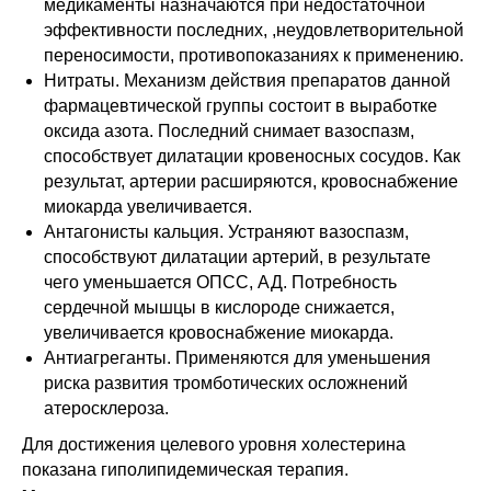
медикаменты назначаются при недостаточной
эффективности последних, ,неудовлетворительной
переносимости, противопоказаниях к применению.
Нитраты. Механизм действия препаратов данной
фармацевтической группы состоит в выработке
оксида азота. Последний снимает вазоспазм,
способствует дилатации кровеносных сосудов. Как
результат, артерии расширяются, кровоснабжение
миокарда увеличивается.
Антагонисты кальция. Устраняют вазоспазм,
способствуют дилатации артерий, в результате
чего уменьшается ОПСС, АД. Потребность
сердечной мышцы в кислороде снижается,
увеличивается кровоснабжение миокарда.
Антиагреганты. Применяются для уменьшения
риска развития тромботических осложнений
атеросклероза.
Для достижения целевого уровня холестерина
показана гиполипидемическая терапия.