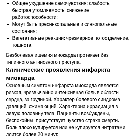
Общее ухудшение самочувствия: слабость,
быстрая утомляемость, снижение
работоспособности;
Могут быть пресинкопальные и синкопальные
состояния;
Вегетативные реакции: чрезмерное потоотделение,
тошнота.
Безболевая ишемия миокарда протекает без
типичного ангинозного приступа.
Клинические проявления инфаркта
миокарда
Основным симптом инфаркта миокарда является
резкая, чрезвычайно интенсивная боль в области
сердца, за грудиной. Характер болевого синдрома
давящий, сжимающий. Характерна иррадиация в
левую половину тела. Пациенты возбуждены,
беспокойны, присутствует чувство страха смерти.
Боль плохо купируется или не купируется нитратами,
длится более 20 минут.