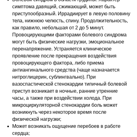
симптома давящий, сжимающий, может быть
приступообразный. Иррадиирует в левую половину
тела, нижнюю челюсть, спину. Продолжительность,
как правило, небольшая от 2 до 5 минут.
Провоцирующими факторами болевого синдрома
могут быть физические нагрузки, эмоциональное
перенапряжение. Устраняется клиническое
проявление после прекращения воздействия
провоцирующего фактора, либо приема
антиангинального средства (чаще назначается
нитроглицерин, сублингвально). При
вазоспастической стенокардии типичный болевой
приступ возникает в ночные, ранние утренние
часы, а также при воздействии холода. При
микроциркуляторной стенокардии боль может
возникнуть через некоторое время после
физической нагрузки;
Может возникать ощущение перебоев в работе
сердца;