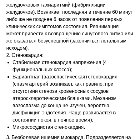
желудочковых тахиаритмий (фибрилляции
желудочков). Возникает последняя в течение 60 минут
либо же не позднее 6 часов от появления первых
клинических симптомов состояния. Реанимация
может привести к возвращению синусового ритма или
же оказаться безуспешной (закончиться летальным
исходом).
2. Стенокардия:
Стабильная стенокардия напряжения (4
функциональных класса);
Вариантная (вазоспастическая) стенокардия
(спазм артерий возникает, как правило, при
отсутствии стеноза кровеносных сосудов
атеросклеротическими бляшками. Механизм
вазоспазма до конца не изучен, вероятна
дисфункция эндотелия. Чаще развивается в
состоянии покоя, в ночное время);
Микрососудистая стенокардия.
3. Безболевая ишемия миокарда. Подразделяется на