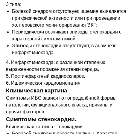
3 типа:
Болевой синдром отсутствует, ишемия выявляется
при физической активности или при проведении
холтеровского мониторирования ЭКГ;
Периодически возникают эпизоды стенокардии с
характерной симптоматикой;
Эпизоды стенокардии отсутствуют, в анамнезе
инфаркт миокарда.
4. Инфаркт миокарда: с различной степенью
выраженности поражения стенки сердца.
5. Постинфарктный кардиосклероз.
6. Ишемическая кардиомиопатия.
Клиническая картина
Симптомы ИБС зависят от определённой формы
патологии, функционального класса, причины и
прочих факторов.
Симптомы стенокардии.
Клиническая картина стенокардии:
Болевой синдром в области грудины. Характер