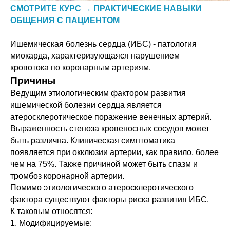
СМОТРИТЕ КУРС → ПРАКТИЧЕСКИЕ НАВЫКИ
ОБЩЕНИЯ С ПАЦИЕНТОМ
Ишемическая болезнь сердца (ИБС) - патология
миокарда, характеризующаяся нарушением
кровотока по коронарным артериям.
Причины
Ведущим этиологическим фактором развития
ишемической болезни сердца является
атеросклеротическое поражение венечных артерий.
Выраженность стеноза кровеносных сосудов может
быть различна. Клиническая симптоматика
появляется при окклюзии артерии, как правило, более
чем на 75%. Также причиной может быть спазм и
тромбоз коронарной артерии.
Помимо этиологического атеросклеротического
фактора существуют факторы риска развития ИБС.
К таковым относятся:
1. Модифицируемые: