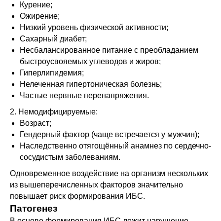
Курение;
Ожирение;
Низкий уровень физической активности;
Сахарный диабет;
Несбалансированное питание с преобладанием
быстроусвояемых углеводов и жиров;
Гиперлипидемия;
Нелеченная гипертоническая болезнь;
Частые нервные перенапряжения.
2. Немодифицируемые:
Возраст;
Гендерный фактор (чаще встречается у мужчин);
Наследственно отягощённый анамнез по сердечно-
сосудистым заболеваниям.
Одновременное воздействие на организм нескольких
из вышеперечисленных факторов значительно
повышает риск формирования ИБС.
Патогенез
В основе формирования ИБС лежит нарушение