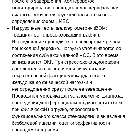
после его завершения. Холтеровское
мониторирование проводится для верификации
диагноза, уточнения функционального класса,
определения формы ИБС.
Нагрузочные тесты (велоэргометрия (ВЭМ),
тредмил-тест, стресс-эхокардиография).
Исследование проводится на велоэргометре или
пешеходной дорожке. Нагрузка увеличивается до
достижения субмаксимальной ЧСС. В это время
записывается ЭКГ. При стресс-эхокардиографии
дополнительно выполняется визуализация
сократительной функции миокарда левого
желудочка до физической нагрузки и
непосредственно сразу после ее завершения.
Проводится методика для установления диагноза,
проведения дифференциальной диагностики боли
при физической нагрузке, определения
функционального класса стенокардии и выявления
безболевой ишемии, оценки эффективности
проводимой терапии.