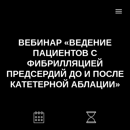
ВЕБИНАР «ВЕДЕНИЕ
ПАЦИЕНТОВ С
ФИБРИЛЛЯЦИЕЙ
ПРЕДСЕРДИЙ ДО И ПОСЛЕ
КАТЕТЕРНОЙ АБЛАЦИИ»