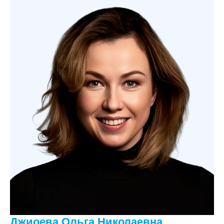
Джиоева Ольга Николаевна