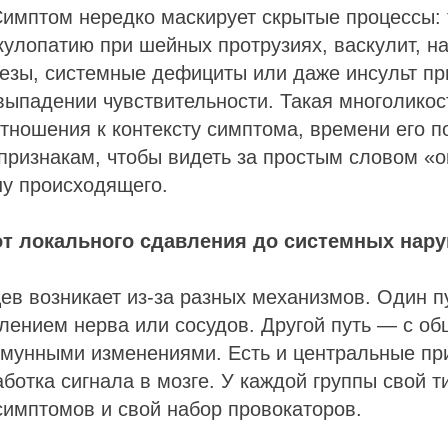
Симптом нередко маскирует скрытые процессы:
улопатию при шейных протрузиях, васкулит, н
езы, системные дефициты или даже инсульт пр
ыпадении чувствительности. Такая многоликос
тношения к контексту симптома, времени его п
признакам, чтобы видеть за простым словом «
ну происходящего.
от локального сдавления до системных нар
в возникает из-за разных механизмов. Один пу
лением нерва или сосудов. Другой путь — с о
мунными изменениями. Есть и центральные при
ботка сигнала в мозге. У каждой группы свой т
имптомов и свой набор провокаторов.