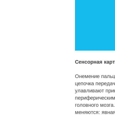
Сенсорная карт
Онемение пальце
цепочка передач
улавливают прик
периферическим 
головного мозга
меняются: явная