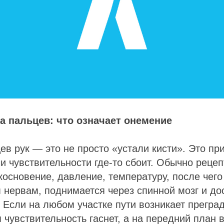
а пальцев: что означает онемение
в рук — это не просто «устали кисти». Это приз
и чувствительности где-то сбоит. Обычно реце
основение, давление, температуру, после чего
нервам, поднимается через спинной мозг и до
. Если на любом участке пути возникает прегр
 чувствительность гаснет, а на передний план 