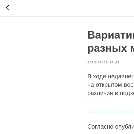
Вариати
разных 
2023-06-08 14:47
В ходе недавнег
на открытом во
различия в подх
Все материалы
Согласно опубл