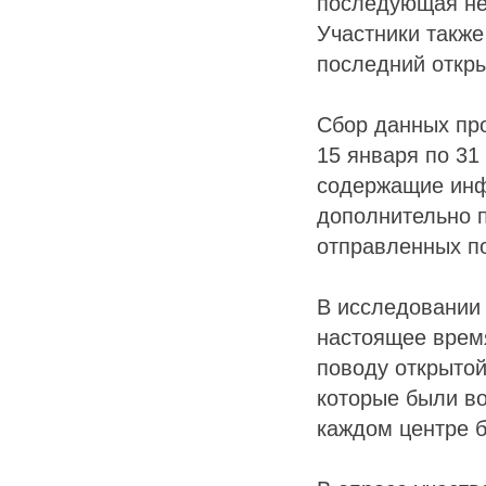
последующая не
Участники также
последний откр
Сбор данных пр
15 января по 31
содержащие инф
дополнительно 
отправленных п
В исследовании 
настоящее врем
поводу открытой
которые были во
каждом центре б