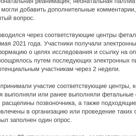
онатальная реанимация, неонатальная паллиа
 могли добавить дополнительные комментарии,
ытый вопрос.
оводился через соответствующие центры фетал
 мая 2021 года. Участники получали электронн
ормацию о целях исследования и ссылку на оп
поощрялось путем последующих электронных п
отенциальным участникам через 2 недели.
принимали участие соответствующие центры, к
я выполняли или ранее выполняли фетальные 
 расщелины позвоночника, а также подходящие
влечены в организацию или проведение таких 
ыл заполнен один опрос.