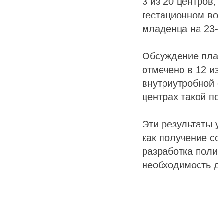
3 из 20 центров
гестационном во
младенца на 23-
Обсуждение пла
отмечено в 12 и
внутриутробной 
центрах такой п
Эти результаты 
как получение с
разработка поли
необходимость 