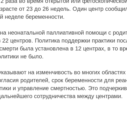
, 2 раза во время открытой или фетоскопическо
зрасте от 23 до 26 недель. Один центр сообщи
й неделе беременности.
на неонатальной паллиативной помощи с роди
з 22 центров. Политика поддержки практики пос
смерти была установлена в 12 центрах, в то вр
олитики не было.
указывают на изменчивость во многих областях 
огласия родителей, срок беременности для реа
тики и управление смертностью. Это подчеркив
дальнейшего сотрудничества между центрами.