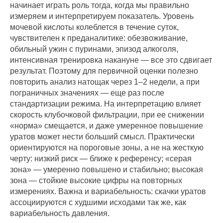
начинает играть роль тогда, когда мы правильно
измеряем и интерпретируем показатель. Уровень
мочевой кислоты колеблется в течение суток,
чувствителен к преданалитике: обезвоживание,
обильный ужин с пуринами, эпизод алкоголя,
интенсивная тренировка накануне — все это сдвигает
результат. Поэтому для первичной оценки полезно
повторить анализ натощак через 1–2 недели, а при
пограничных значениях — еще раз после
стандартизации режима. На интерпретацию влияет
скорость клубочковой фильтрации, при ее снижении
«норма» смещается, и даже умеренное повышение
уратов может нести больший смысл. Практически
ориентируются на пороговые зоны, а не на жесткую
черту: низкий риск — ближе к референсу; «серая
зона» — умеренно повышено и стабильно; высокая
зона — стойкие высокие цифры на повторных
измерениях. Важна и вариабельность: скачки уратов
ассоциируются с худшими исходами так же, как
вариабельность давления.