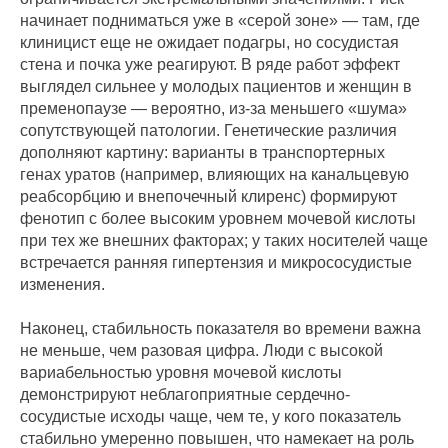
начинает подниматься уже в «серой зоне» — там, где
клиницист еще не ожидает подагры, но сосудистая
стена и почка уже реагируют. В ряде работ эффект
выглядел сильнее у молодых пациентов и женщин в
пременопаузе — вероятно, из-за меньшего «шума»
сопутствующей патологии. Генетические различия
дополняют картину: варианты в транспортерных
генах уратов (например, влияющих на канальцевую
реабсорбцию и внепочечный клиренс) формируют
фенотип с более высоким уровнем мочевой кислоты
при тех же внешних факторах; у таких носителей чаще
встречается ранняя гипертензия и микрососудистые
изменения.
Наконец, стабильность показателя во времени важна
не меньше, чем разовая цифра. Люди с высокой
вариабельностью уровня мочевой кислоты
демонстрируют неблагоприятные сердечно-
сосудистые исходы чаще, чем те, у кого показатель
стабильно умеренно повышен, что намекает на роль