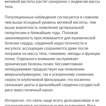
мочевой кислоты растет синхронно с индексом массы
тела.
Популяционные наблюдения согласуются в главном:
чем выше исходный уровень мочевой кислоты, тем
выше вероятность появления артериальной
гипертензии в ближайшие годы. Похожая
закономерность прослеживается для ишемической
болезни сердца, сердечной недостаточности и
инсульта: ассоциации сохраняются даже после
поправок на массу тела, гликемию, липиды и функции
почек. Отдельного внимания заслуживает
хроническая болезнь почек: бессимптомная
гиперурикемия предшествует как появлению
микроальбуминурии, так и ускоренному снижению
скорости клубочковой фильтрации, что косвенно
связывает ураты и дальнейший сердечно-сосудистый
риск через почечный канал.
Интересно, что связь чаще всего дозозависимая и не
ограничивается экстремальными значениями. Риск