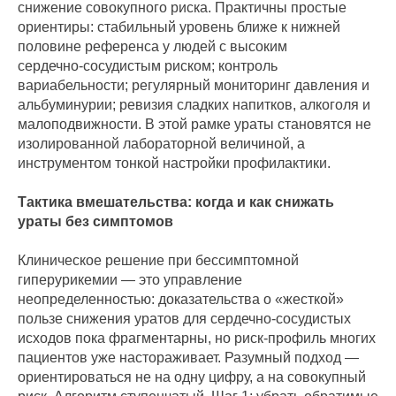
снижение совокупного риска. Практичны простые
ориентиры: стабильный уровень ближе к нижней
половине референса у людей с высоким
сердечно‑сосудистым риском; контроль
вариабельности; регулярный мониторинг давления и
альбуминурии; ревизия сладких напитков, алкоголя и
малоподвижности. В этой рамке ураты становятся не
изолированной лабораторной величиной, а
инструментом тонкой настройки профилактики.
Тактика вмешательства: когда и как снижать
ураты без симптомов
Клиническое решение при бессимптомной
гиперурикемии — это управление
неопределенностью: доказательства о «жесткой»
пользе снижения уратов для сердечно‑сосудистых
исходов пока фрагментарны, но риск‑профиль многих
пациентов уже настораживает. Разумный подход —
ориентироваться не на одну цифру, а на совокупный