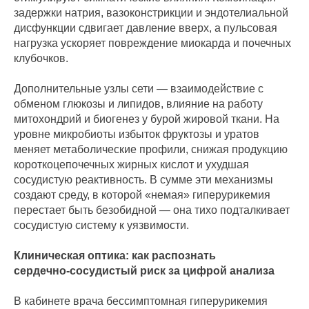
задержки натрия, вазоконстрикции и эндотелиальной
дисфункции сдвигает давление вверх, а пульсовая
нагрузка ускоряет повреждение миокарда и почечных
клубочков.
Дополнительные узлы сети — взаимодействие с
обменом глюкозы и липидов, влияние на работу
митохондрий и биогенез у бурой жировой ткани. На
уровне микробиоты избыток фруктозы и уратов
меняет метаболические профили, снижая продукцию
короткоцепочечных жирных кислот и ухудшая
сосудистую реактивность. В сумме эти механизмы
создают среду, в которой «немая» гиперурикемия
перестает быть безобидной — она тихо подталкивает
сосудистую систему к уязвимости.
Клиническая оптика: как распознать
сердечно‑сосудистый риск за цифрой анализа
В кабинете врача бессимптомная гиперурикемия