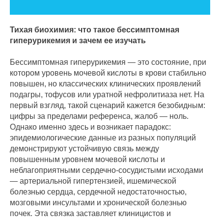
Тихая биохимия: что такое бессимптомная
гиперурикемия и зачем ее изучать
Бессимптомная гиперурикемия — это состояние, при
котором уровень мочевой кислоты в крови стабильно
повышен, но классических клинических проявлений
подагры, тофусов или уратной нефролитиаза нет. На
первый взгляд, такой сценарий кажется безобидным:
цифры за пределами референса, жалоб — ноль.
Однако именно здесь и возникает парадокс:
эпидемиологические данные из разных популяций
демонстрируют устойчивую связь между
повышенным уровнем мочевой кислоты и
неблагоприятными сердечно-сосудистыми исходами
— артериальной гипертензией, ишемической
болезнью сердца, сердечной недостаточностью,
мозговыми инсультами и хронической болезнью
почек. Эта связка заставляет клиницистов и