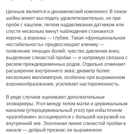
Ценным является и динамический компонент. В покое
шейка может выглядеть удовлетворительно, но при
пробе с кашлем, легком надавливании датчиком или
спустя несколько минут наблюдения становится
короче, а воронка — глубже. Такая «функциональная
нестабильность» предвосхищает клинику —
появление тянущих болей, чувство давления вниз,
выделение слизистой пробки — и напрямую связана с
риском преждевременных родов. Отдельно отмечают
расширение внутреннего зева: диаметр более
нескольких миллиметров, особенно при выраженном
воронкообразовании, усиливает настороженность.
В ряде случаев оценивают дополнительные
эхомаркеры. Угол между телом матки и цервикальным
каналом (утероцервикальный угол) при избыточном
«разгибании» ассоциируется с большей нагрузкой на
внутренний зев. Эхогенная линия слизистой пробки в
канале — добрый признак: ее выраженное