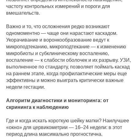
частоту контрольных измерений и пороги для
вмешательств.
Важно и то, что осложнения редко возникают
одномоментно — чаще они нарастают каскадом.
Укорачивание и воронкообразование ведут к
микроподтеканию, микроподтекание — к изменению
микробиоты и субклиническому воспалению,
воспаление — к слабости оболочек и их разрыву. УЗИ,
выполненное по стандарту, позволяет поймать каскад
на раннем этапе, когда профилактические меры еще
эффективны и можно выиграть критически важные
недели гестации.
Алгоритм диагностики и мониторинга: от
скрининга к наблюдению
Где и когда искать короткую шейку матки? Наилучшее
«окно» для цервикометрии — 16–24 недели: в этот
период длина максимально прогностична.