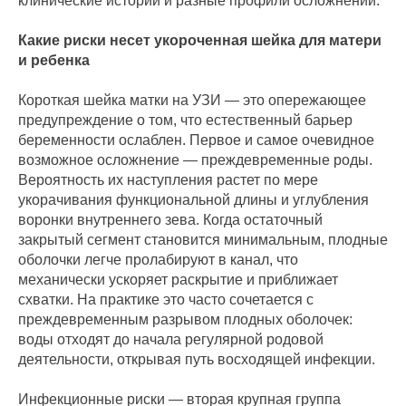
клинические истории и разные профили осложнений.
Какие риски несет укороченная шейка для матери
и ребенка
Короткая шейка матки на УЗИ — это опережающее
предупреждение о том, что естественный барьер
беременности ослаблен. Первое и самое очевидное
возможное осложнение — преждевременные роды.
Вероятность их наступления растет по мере
укорачивания функциональной длины и углубления
воронки внутреннего зева. Когда остаточный
закрытый сегмент становится минимальным, плодные
оболочки легче пролабируют в канал, что
механически ускоряет раскрытие и приближает
схватки. На практике это часто сочетается с
преждевременным разрывом плодных оболочек:
воды отходят до начала регулярной родовой
деятельности, открывая путь восходящей инфекции.
Инфекционные риски — вторая крупная группа