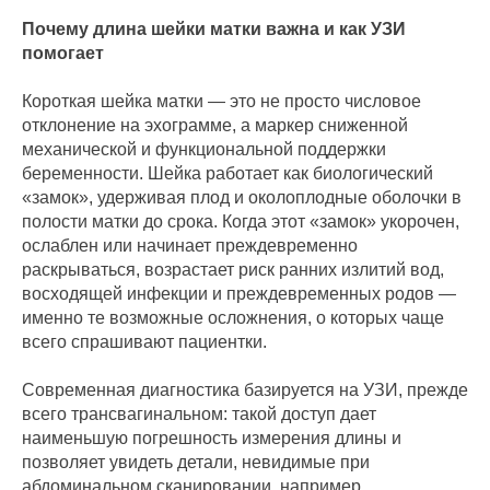
Почему длина шейки матки важна и как УЗИ
помогает
Короткая шейка матки — это не просто числовое
отклонение на эхограмме, а маркер сниженной
механической и функциональной поддержки
беременности. Шейка работает как биологический
«замок», удерживая плод и околоплодные оболочки в
полости матки до срока. Когда этот «замок» укорочен,
ослаблен или начинает преждевременно
раскрываться, возрастает риск ранних излитий вод,
восходящей инфекции и преждевременных родов —
именно те возможные осложнения, о которых чаще
всего спрашивают пациентки.
Современная диагностика базируется на УЗИ, прежде
всего трансвагинальном: такой доступ дает
наименьшую погрешность измерения длины и
позволяет увидеть детали, невидимые при
абдоминальном сканировании, например