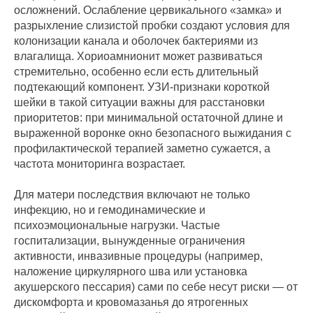
осложнений. Ослабление цервикального «замка» и
разрыхление слизистой пробки создают условия для
колонизации канала и оболочек бактериями из
влагалища. Хориоамнионит может развиваться
стремительно, особенно если есть длительный
подтекающий компонент. УЗИ-признаки короткой
шейки в такой ситуации важны для расстановки
приоритетов: при минимальной остаточной длине и
выраженной воронке окно безопасного выжидания с
профилактической терапией заметно сужается, а
частота мониторинга возрастает.
Для матери последствия включают не только
инфекцию, но и гемодинамические и
психоэмоциональные нагрузки. Частые
госпитализации, вынужденные ограничения
активности, инвазивные процедуры (например,
наложение циркулярного шва или установка
акушерского пессария) сами по себе несут риски — от
дискомфорта и кровомазанья до ятрогенных