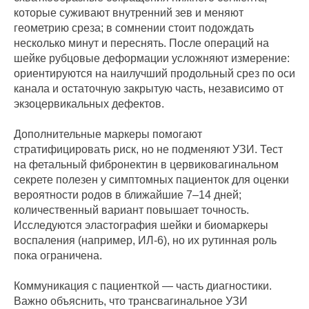
которые суживают внутренний зев и меняют
геометрию среза; в сомнении стоит подождать
несколько минут и переснять. После операций на
шейке рубцовые деформации усложняют измерение:
ориентируются на наилучший продольный срез по оси
канала и остаточную закрытую часть, независимо от
экзоцервикальных дефектов.
Дополнительные маркеры помогают
стратифицировать риск, но не подменяют УЗИ. Тест
на фетальный фибронектин в цервиковагинальном
секрете полезен у симптомных пациенток для оценки
вероятности родов в ближайшие 7–14 дней;
количественный вариант повышает точность.
Исследуются эластография шейки и биомаркеры
воспаления (например, ИЛ‑6), но их рутинная роль
пока ограничена.
Коммуникация с пациенткой — часть диагностики.
Важно объяснить, что трансвагинальное УЗИ