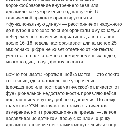
воронкообразование внутреннего зева или
динамическое укорочение под нагрузкой. В
клинической практике ориентируются на
«функциональную длину» — расстояние от наружного
до внутреннего зева по эндоцервикальному каналу. У
небеременных значения вариативны, а в гестации
после 16–18 недель настораживает длина менее 25
мм; однако цифра не живет отдельно от контекста:
учитывают срок, анамнез преждевременных родов,
многоплодие, тонус, форму воронки.
Важно понимать: короткая шейка матки — это спектр
состояний, где анатомическое укорочение
(врожденное или посттравматическое) отличается от
функциональной недостаточности, проявляющейся
под влиянием внутриутробного давления. Поэтому
грамотное УЗИ включает не только статическое
измерение, но и провокационные приемы — легкое
надавливание датчиком, пробу с кашлем, оценку
динамики в течение нескольких минут. Ошибки чаще