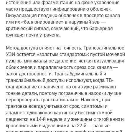
истончение или фрагментация на фоне укорочения
часто предшествуют инфицированию оболочек.
Визуализация плодных оболочек в просвете канала
или их «баллонирование» в наружный зев —
критический сигнал, означающий, что барьерная
функция почти утрачена.
Метод доступа влияет на точность. Трансвагинальное
УЗИ остается «золотым стандартом»: пустой мочевой
пузырь, минимальное давление, четкая визуализация
обоих зевов и параллельность среза оси канала —
залог достоверности. Трансабдоминальный и
транслабиальный доступы используют, когда ТВ-
сканирование ограничено, но они хуже различают
тонкие детали, поэтому пограничные находки лучше
перепроверять трансвагинально. Наконец, при
трактовке всегда учитывают срок, симптомы и
анамнез: одинаковая картинка у бессимптомной
пациентки на 14-й неделе и у женщины с тягой вниз и
кровянистыми выделениями на 22-й — разные