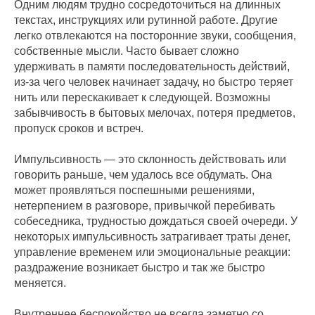
Одним людям трудно сосредоточиться на длинных
текстах, инструкциях или рутинной работе. Другие
легко отвлекаются на посторонние звуки, сообщения,
собственные мысли. Часто бывает сложно
удерживать в памяти последовательность действий,
из-за чего человек начинает задачу, но быстро теряет
нить или перескакивает к следующей. Возможны
забывчивость в бытовых мелочах, потеря предметов,
пропуск сроков и встреч.
Импульсивность — это склонность действовать или
говорить раньше, чем удалось все обдумать. Она
может проявляться поспешными решениями,
нетерпением в разговоре, привычкой перебивать
собеседника, трудностью дождаться своей очереди. У
некоторых импульсивность затрагивает траты денег,
управление временем или эмоциональные реакции:
раздражение возникает быстро и так же быстро
меняется.
Внутреннее беспокойство не всегда заметно со