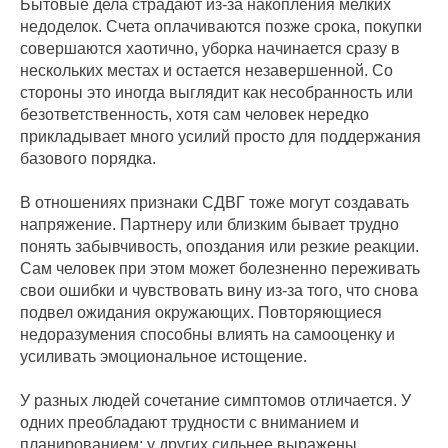
Бытовые дела страдают из-за накопления мелких
недоделок. Счета оплачиваются позже срока, покупки
совершаются хаотично, уборка начинается сразу в
нескольких местах и остается незавершенной. Со
стороны это иногда выглядит как несобранность или
безответственность, хотя сам человек нередко
прикладывает много усилий просто для поддержания
базового порядка.
В отношениях признаки СДВГ тоже могут создавать
напряжение. Партнеру или близким бывает трудно
понять забывчивость, опоздания или резкие реакции.
Сам человек при этом может болезненно переживать
свои ошибки и чувствовать вину из-за того, что снова
подвел ожидания окружающих. Повторяющиеся
недоразумения способны влиять на самооценку и
усиливать эмоциональное истощение.
У разных людей сочетание симптомов отличается. У
одних преобладают трудности с вниманием и
планированием; у других сильнее выражены