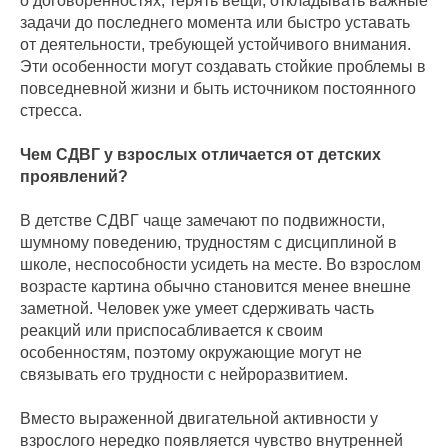
о договоренностях, терять вещи, откладывать важные
задачи до последнего момента или быстро уставать
от деятельности, требующей устойчивого внимания.
Эти особенности могут создавать стойкие проблемы в
повседневной жизни и быть источником постоянного
стресса.
Чем СДВГ у взрослых отличается от детских
проявлений?
В детстве СДВГ чаще замечают по подвижности,
шумному поведению, трудностям с дисциплиной в
школе, неспособности усидеть на месте. Во взрослом
возрасте картина обычно становится менее внешне
заметной. Человек уже умеет сдерживать часть
реакций или приспосабливается к своим
особенностям, поэтому окружающие могут не
связывать его трудности с нейроразвитием.
Вместо выраженной двигательной активности у
взрослого нередко появляется чувство внутренней