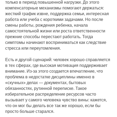
только в период повышенной нагрузки. До этого
компенсаторные механизмы помогают держаться:
жесткий график извне, поддержка семьи, интересная
работа или учеба с короткими задачами. Но после
смены работы, рождения ребенка, начала
самостоятельной жизни или роста ответственности
прежние способы перестают работать. Тогда
симптомы начинают восприниматься как следствие
стресса или переутомления.
Есть и другой сценарий: человек хорошо справляется
в тех сферах, где высокая мотивация поддерживает
внимание. Из-за этого создается впечатление, что
проблема в недостатке дисциплины именно в
«скучных» делах — документах, бытовых
обязанностях, рутинной переписке. Такое
избирательное распределение ресурсов часто
вызывает у самого человека чувство вины: кажется,
что он мог бы делать все так же хорошо, если бы
просто больше старался.