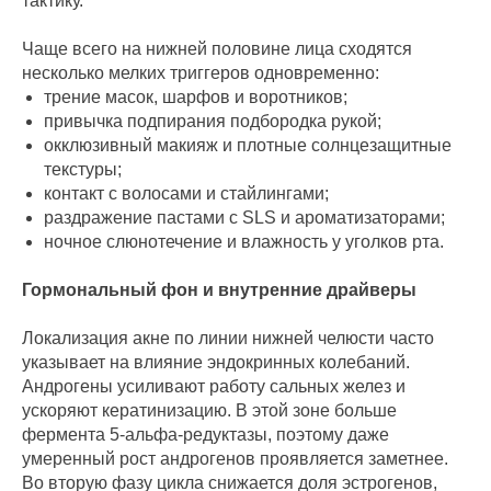
тактику.
Чаще всего на нижней половине лица сходятся
несколько мелких триггеров одновременно:
трение масок, шарфов и воротников;
привычка подпирания подбородка рукой;
окклюзивный макияж и плотные солнцезащитные
текстуры;
контакт с волосами и стайлингами;
раздражение пастами с SLS и ароматизаторами;
ночное слюнотечение и влажность у уголков рта.
Гормональный фон и внутренние драйверы
Локализация акне по линии нижней челюсти часто
указывает на влияние эндокринных колебаний.
Андрогены усиливают работу сальных желез и
ускоряют кератинизацию. В этой зоне больше
фермента 5-альфа-редуктазы, поэтому даже
умеренный рост андрогенов проявляется заметнее.
Во вторую фазу цикла снижается доля эстрогенов,