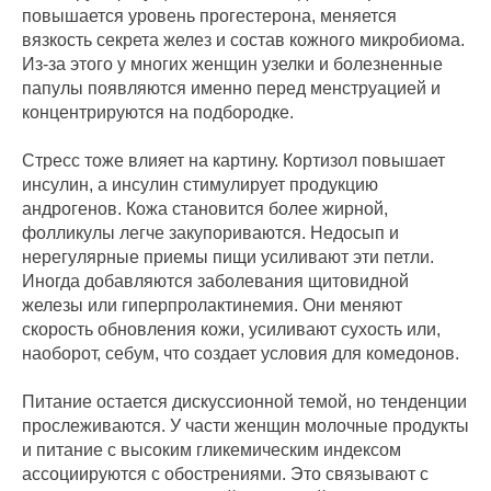
повышается уровень прогестерона, меняется
вязкость секрета желез и состав кожного микробиома.
Из-за этого у многих женщин узелки и болезненные
папулы появляются именно перед менструацией и
концентрируются на подбородке.
Стресс тоже влияет на картину. Кортизол повышает
инсулин, а инсулин стимулирует продукцию
андрогенов. Кожа становится более жирной,
фолликулы легче закупориваются. Недосып и
нерегулярные приемы пищи усиливают эти петли.
Иногда добавляются заболевания щитовидной
железы или гиперпролактинемия. Они меняют
скорость обновления кожи, усиливают сухость или,
наоборот, себум, что создает условия для комедонов.
Питание остается дискуссионной темой, но тенденции
прослеживаются. У части женщин молочные продукты
и питание с высоким гликемическим индексом
ассоциируются с обострениями. Это связывают с