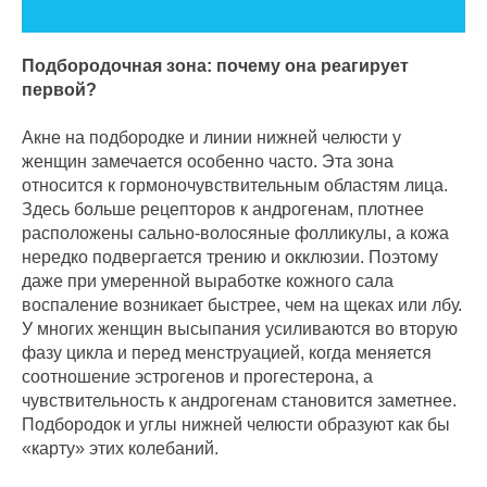
Подбородочная зона: почему она реагирует
первой?
Акне на подбородке и линии нижней челюсти у
женщин замечается особенно часто. Эта зона
относится к гормоночувствительным областям лица.
Здесь больше рецепторов к андрогенам, плотнее
расположены сально-волосяные фолликулы, а кожа
нередко подвергается трению и окклюзии. Поэтому
даже при умеренной выработке кожного сала
воспаление возникает быстрее, чем на щеках или лбу.
У многих женщин высыпания усиливаются во вторую
фазу цикла и перед менструацией, когда меняется
соотношение эстрогенов и прогестерона, а
чувствительность к андрогенам становится заметнее.
Подбородок и углы нижней челюсти образуют как бы
«карту» этих колебаний.