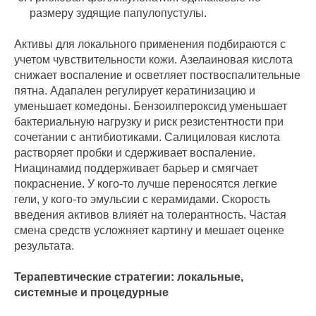
размеру зудящие папулопустулы.
Активы для локального применения подбираются с
учетом чувствительности кожи. Азелаиновая кислота
снижает воспаление и осветляет поствоспалительные
пятна. Адапален регулирует кератинизацию и
уменьшает комедоны. Бензоилпероксид уменьшает
бактериальную нагрузку и риск резистентности при
сочетании с антибиотиками. Салициловая кислота
растворяет пробки и сдерживает воспаление.
Ниацинамид поддерживает барьер и смягчает
покраснение. У кого-то лучше переносятся легкие
гели, у кого-то эмульсии с керамидами. Скорость
введения активов влияет на толерантность. Частая
смена средств усложняет картину и мешает оценке
результата.
Терапевтические стратегии: локальные,
системные и процедурные