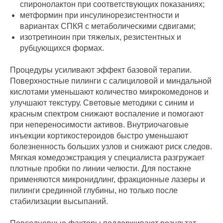
спиронолактон при соответствующих показаниях;
метформин при инсулинорезистентности и
вариантах СПКЯ с метаболическими сдвигами;
изотретиноин при тяжелых, резистентных и
рубцующихся формах.
Процедуры усиливают эффект базовой терапии.
Поверхностные пилинги с салициловой и миндальной
кислотами уменьшают количество микрокомедонов и
улучшают текстуру. Световые методики с синим и
красным спектром снижают воспаление и помогают
при непереносимости активов. Внутриочаговые
инъекции кортикостероидов быстро уменьшают
болезненность больших узлов и снижают риск следов.
Мягкая комедоэкстракция у специалиста разгружает
плотные пробки по линии челюсти. Для постакне
применяются микронидлинг, фракционные лазеры и
пилинги срединной глубины, но только после
стабилизации высыпаний.