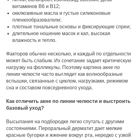
витаминов B6 и B12;
окклюзивные масла и густые силиконовые
пленкообразователи;
плотные тональные основы и фиксирующие спреи;
длительное ношение масок и кап, высокая
влажность и тепло.
Факторов обычно несколько, и каждый по отдельности
может быть слабым. Их сочетание задает критическую
нагрузку на фолликулы. Поэтому картина акне по
линии челюсти часто выглядит как волнообразные
вспышки, связанные с циклом, нагрузками, режимом
сна и составом повседневного ухода.
Как отличить акне по линии челюсти и выстроить
базовый уход?
Высыпания на подбородке легко спутать с другими
состояниями. Пероральный дерматит дает мелкие
красные бугорки и жжение вокруг рта, нередко с узкой