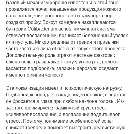
Базовый механизм хорошо известен и в этой зоне
проявляется ярче: повышенная продукция кожного
сала, утолщение рогового слоя и закупорка пор
создают пробку. Вокруг комедона накапливаются
бактерии Cutibacterium acnes, иммунная система
отвечает воспалением, возникает болезненный узелок
или пустула. Микротрещины от трения и привычки
часто касаться лица облегчают запуск этого процесса.
Дополнительную роль играют местные факторы:
слюна ночью раздражает кожу у углов рта, волосы
касаются подбородка, запахи и аэрозоли оседают
именно по линии челюсти.
Эта локализация имеет и психологическую нагрузку.
Подбородок попадает в кадр видеозвонков, в зеркало
он бросается в глаза при любом наклоне головы. Из-
за этого формируется замкнутый круг: стресс
усиливает воспаление, а воспаление подпитывает
стресс. Поэтому понимание особенностей зоны
снижает тревогу и помогает выстроить реалистичную