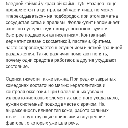
бледной каймой у красной каймы губ. Розацеа чаще
проявляется на центральной части лица, но может
«перекидываться» на подбородок, при этом заметна
сосудистая сетка и приливы. Фолликулит напоминает
акне, но пустулы сидят вокруг волосков, зудят и
быстрее поддаются антисептикам. Контактный
дерматит связан с косметикой, пастами, бритьем,
часто сопровождается шелушением и четкой границей
раздражения. Такие различия помогают понять,
почему одни средства работают, а другие ухудшают
состояние.
Оценка тяжести также важна. При редких закрытых
комедонах достаточно мягких кератолитиκов и
контроля окклюзии. При болезненных узлах и
узловато‑кистозных элементах местного ухода мало,
нужен системный подход вместе с врачом. На
выраженность влияет тип кожи, работа сальных
желез, сопутствующие привычки и внутренние
факторы, о которых уже шла речь.