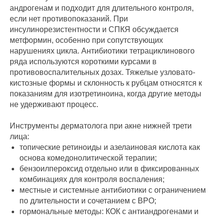
андрогенам и подходит для длительного контроля,
если нет противопоказаний. При
инсулинорезистентности и СПКЯ обсуждается
метформин, особенно при сопутствующих
нарушениях цикла. Антибиотики тетрациклинового
ряда используются короткими курсами в
противовоспалительных дозах. Тяжелые узловато-
кистозные формы и склонность к рубцам относятся к
показаниям для изотретиноина, когда другие методы
не удерживают процесс.
Инструменты дерматолога при акне нижней трети
лица:
топические ретиноиды и азелаиновая кислота как
основа комедонолитической терапии;
бензоилпероксид отдельно или в фиксированных
комбинациях для контроля воспаления;
местные и системные антибиотики с ограничением
по длительности и сочетанием с BPO;
гормональные методы: КОК с антиандрогенами и