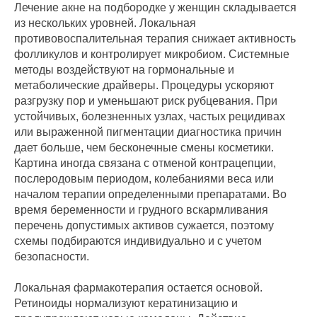
Лечение акне на подбородке у женщин складывается
из нескольких уровней. Локальная
противовоспалительная терапия снижает активность
фолликулов и контролирует микробиом. Системные
методы воздействуют на гормональные и
метаболические драйверы. Процедуры ускоряют
разгрузку пор и уменьшают риск рубцевания. При
устойчивых, болезненных узлах, частых рецидивах
или выраженной пигментации диагностика причин
дает больше, чем бесконечные смены косметики.
Картина иногда связана с отменой контрацепции,
послеродовым периодом, колебаниями веса или
началом терапии определенными препаратами. Во
время беременности и грудного вскармливания
перечень допустимых активов сужается, поэтому
схемы подбираются индивидуально и с учетом
безопасности.
Локальная фармакотерапия остается основой.
Ретиноиды нормализуют кератинизацию и