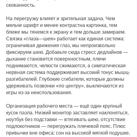
скованность.
На перегрузку влияет и зрительная задача. Чем
мельче шрифт и менее контрастна картинка, тем
ближе мы тянемся к экрану и тем дольше замираем.
Связка «глаза—шея» работает как единая система:
ограничивая движения глаз, мы непроизвольно
фиксируем шею. Добавьте сюда стресс дедлайнов —
дыхание становится поверхностным, плечи
поднимаются, челюсти сжимаются, а симпатическая
нервная система поддерживает высокий тонус мышц-
разгибателей. Глубокие сгибатели, которые должны
удерживать позвонки «по центру», выключаются из
игры из‑за неиспользования.
Организация рабочего места — ещё один крупный
кусок пазла. Низкий монитор заставляет наклоняться,
ноутбук без подставки — втягивать шею, отсутствие
подлокотников — перегружать плечевой пояс. Плюс
привычки вне офиса: сон на высокой мягкой подушке,