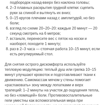
подбородок назад-вверх без наклона головы;
2–3 плавных раскрытия грудной клетки: сцепить
руки за спиной и вытянуть их вниз;
0–15 кругов плечами назад с амплитудой, но без
боли;
взгляд по схеме 20–20–20: каждые 20 минут — 20
секунд смотреть на 6 метров;
встаньте, перенесите вес с пяток на носки и
наоборот, походите 1 минуту;
раз в 2–3 часа — стоячая работа 10–15 минут, если
есть регулируемый стол.
Для снятия острого дискомфорта используйте
тепловую модуляцию: теплый душ или грелка 10–15
минут улучшают кровоток и подготавливают ткани к
движению. Самомассаж мячом у стены помогает
«распаковать» зону между лопатками и верх
трапеций: 1–2 минуты на участок до ощущения тепла,
но без «ломящей» боли. Противовоспалительные
гели уместны как вспомогательная мера при