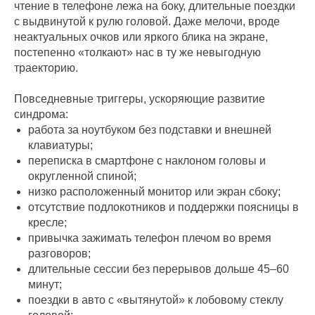
чтение в телефоне лежа на боку, длительные поездки
с выдвинутой к рулю головой. Даже мелочи, вроде
неактуальных очков или яркого блика на экране,
постепенно «толкают» нас в ту же невыгодную
траекторию.
Повседневные триггеры, ускоряющие развитие
синдрома:
работа за ноутбуком без подставки и внешней
клавиатуры;
переписка в смартфоне с наклоном головы и
округленной спиной;
низко расположенный монитор или экран сбоку;
отсутствие подлокотников и поддержки поясницы в
кресле;
привычка зажимать телефон плечом во время
разговоров;
длительные сессии без перерывов дольше 45–60
минут;
поездки в авто с «вытянутой» к лобовому стеклу