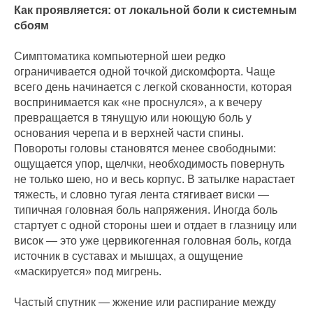
Как проявляется: от локальной боли к системным
сбоям
Симптоматика компьютерной шеи редко
ограничивается одной точкой дискомфорта. Чаще
всего день начинается с легкой скованности, которая
воспринимается как «не проснулся», а к вечеру
превращается в тянущую или ноющую боль у
основания черепа и в верхней части спины.
Повороты головы становятся менее свободными:
ощущается упор, щелчки, необходимость повернуть
не только шею, но и весь корпус. В затылке нарастает
тяжесть, и словно тугая лента стягивает виски —
типичная головная боль напряжения. Иногда боль
стартует с одной стороны шеи и отдает в глазницу или
висок — это уже цервикогенная головная боль, когда
источник в суставах и мышцах, а ощущение
«маскируется» под мигрень.
Частый спутник — жжение или распирание между