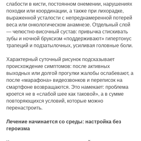
слабости в кисти, постоянном онемении, нарушениях
походки или координации, а также при лихорадке,
выраженной усталости с непреднамеренной потерей
веса или онкологическом анамнезе. Отдельный слой
— челюстно‑височный сустав: привычка стискивать
зубы и ночной бруксизм «поддерживают» гипертонус
трапеций и подзатылочных, усиливая головные боли.
Характерный суточный рисунок подсказывает
происхождение симптомов: после активных
выходных или долгой прогулки жалобы ослабевают, а
после «марафона» видеозвонков и переписок на
смартфоне возвращаются. Это намекает: проблема
кроется не в «слабой шее как таковой», а в сумме
повторяющихся условий, которые можно
перенастроить.
Лечение начинается со среды: настройка без
героизма