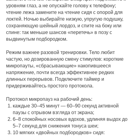
уровням глаз, а не опускайте голову к телефону;
чтение лежа замените на чтение сидя с опорой для
локтей. Ночью выбирайте низкую, упругую подушку,
сохраняющую шейный лордоз, и спите на боку или
спине: так меньше шансов «перетечь» в позу с
выдвинутым подбородком.
Режим важнее разовой тренировки. Тело любит
частую, но дозированную смену стимулов: короткие
микропауты, «сбрасывающие» накопившееся
напряжение, почти всегда эффективнее редких
длинных перерывов. Подключите таймер и
придерживайтесь простого протокола.
Протокол микропауз на рабочий день:
каждые 30–45 минут — 60–90 секунд активной
паузы с отрывом взгляда от экрана;
6–8 спокойных носовых вдохов, удлиняя выдох до
5–7 секунд для снижения тонуса шеи;
10 мягких «двойных подбородков» сидя: