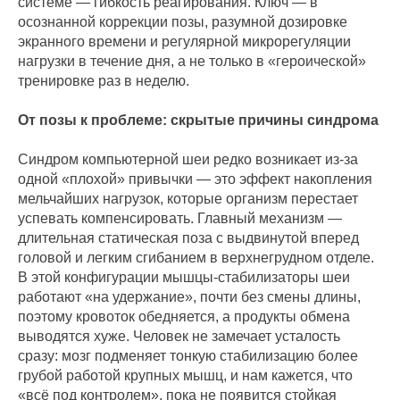
системе — гибкость реагирования. Ключ — в
осознанной коррекции позы, разумной дозировке
экранного времени и регулярной микрорегуляции
нагрузки в течение дня, а не только в «героической»
тренировке раз в неделю.
От позы к проблеме: скрытые причины синдрома
Синдром компьютерной шеи редко возникает из‑за
одной «плохой» привычки — это эффект накопления
мельчайших нагрузок, которые организм перестает
успевать компенсировать. Главный механизм —
длительная статическая поза с выдвинутой вперед
головой и легким сгибанием в верхнегрудном отделе.
В этой конфигурации мышцы-стабилизаторы шеи
работают «на удержание», почти без смены длины,
поэтому кровоток обедняется, а продукты обмена
выводятся хуже. Человек не замечает усталость
сразу: мозг подменяет тонкую стабилизацию более
грубой работой крупных мышц, и нам кажется, что
«всё под контролем», пока не появится стойкая