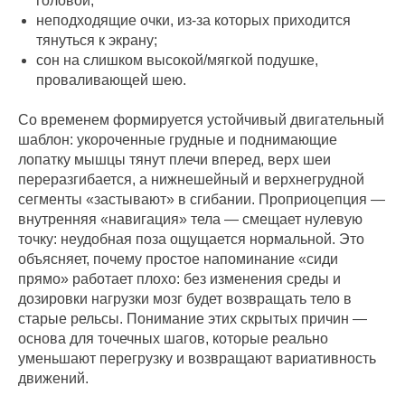
головой;
неподходящие очки, из‑за которых приходится
тянуться к экрану;
сон на слишком высокой/мягкой подушке,
проваливающей шею.
Со временем формируется устойчивый двигательный
шаблон: укороченные грудные и поднимающие
лопатку мышцы тянут плечи вперед, верх шеи
переразгибается, а нижнешейный и верхнегрудной
сегменты «застывают» в сгибании. Проприоцепция —
внутренняя «навигация» тела — смещает нулевую
точку: неудобная поза ощущается нормальной. Это
объясняет, почему простое напоминание «сиди
прямо» работает плохо: без изменения среды и
дозировки нагрузки мозг будет возвращать тело в
старые рельсы. Понимание этих скрытых причин —
основа для точечных шагов, которые реально
уменьшают перегрузку и возвращают вариативность
движений.