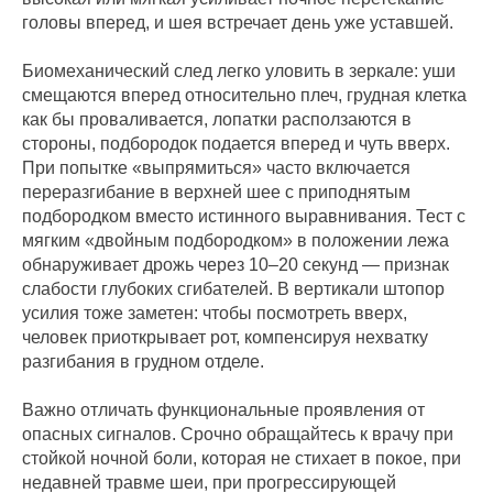
головы вперед, и шея встречает день уже уставшей.
Биомеханический след легко уловить в зеркале: уши
смещаются вперед относительно плеч, грудная клетка
как бы проваливается, лопатки расползаются в
стороны, подбородок подается вперед и чуть вверх.
При попытке «выпрямиться» часто включается
переразгибание в верхней шее с приподнятым
подбородком вместо истинного выравнивания. Тест с
мягким «двойным подбородком» в положении лежа
обнаруживает дрожь через 10–20 секунд — признак
слабости глубоких сгибателей. В вертикали штопор
усилия тоже заметен: чтобы посмотреть вверх,
человек приоткрывает рот, компенсируя нехватку
разгибания в грудном отделе.
Важно отличать функциональные проявления от
опасных сигналов. Срочно обращайтесь к врачу при
стойкой ночной боли, которая не стихает в покое, при
недавней травме шеи, при прогрессирующей