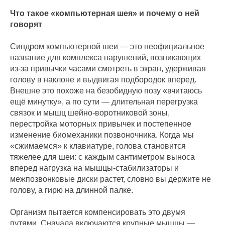
Что такое «компьютерная шея» и почему о ней
говорят
Синдром компьютерной шеи — это неофициальное
название для комплекса нарушений, возникающих
из‑за привычки часами смотреть в экран, удерживая
голову в наклоне и выдвигая подбородок вперед.
Внешне это похоже на безобидную позу «вчитаюсь
ещё минутку», а по сути — длительная перегрузка
связок и мышц шейно-воротниковой зоны,
перестройка моторных привычек и постепенное
изменение биомеханики позвоночника. Когда мы
«сжимаемся» к клавиатуре, голова становится
тяжелее для шеи: с каждым сантиметром выноса
вперед нагрузка на мышцы-стабилизаторы и
межпозвонковые диски растет, словно вы держите не
голову, а гирю на длинной палке.
Организм пытается компенсировать это двумя
путями. Сначала включаются крупные мышцы —