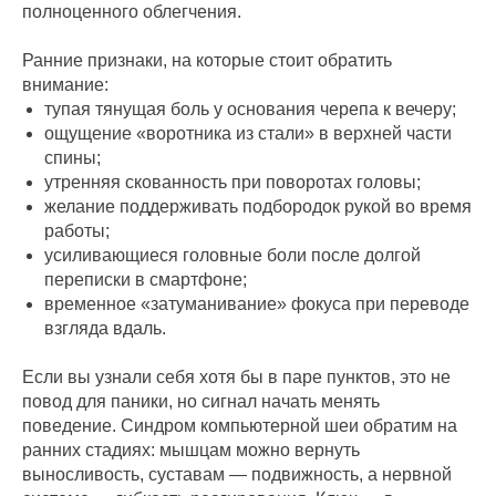
полноценного облегчения.
Ранние признаки, на которые стоит обратить
внимание:
тупая тянущая боль у основания черепа к вечеру;
ощущение «воротника из стали» в верхней части
спины;
утренняя скованность при поворотах головы;
желание поддерживать подбородок рукой во время
работы;
усиливающиеся головные боли после долгой
переписки в смартфоне;
временное «затуманивание» фокуса при переводе
взгляда вдаль.
Если вы узнали себя хотя бы в паре пунктов, это не
повод для паники, но сигнал начать менять
поведение. Синдром компьютерной шеи обратим на
ранних стадиях: мышцам можно вернуть
выносливость, суставам — подвижность, а нервной