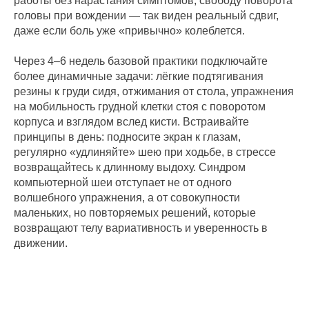
работы без нарастания симптомов, свободу поворота
головы при вождении — так виден реальный сдвиг,
даже если боль уже «привычно» колеблется.
Через 4–6 недель базовой практики подключайте
более динамичные задачи: лёгкие подтягивания
резины к груди сидя, отжимания от стола, упражнения
на мобильность грудной клетки стоя с поворотом
корпуса и взглядом вслед кисти. Встраивайте
принципы в день: подносите экран к глазам,
регулярно «удлиняйте» шею при ходьбе, в стрессе
возвращайтесь к длинному выдоху. Синдром
компьютерной шеи отступает не от одного
волшебного упражнения, а от совокупности
маленьких, но повторяемых решений, которые
возвращают телу вариативность и уверенность в
движении.