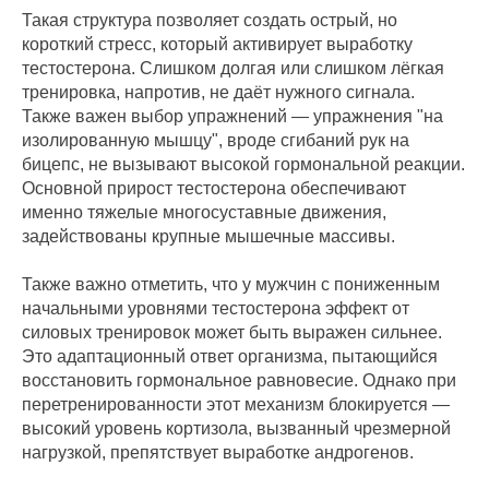
Такая структура позволяет создать острый, но
короткий стресс, который активирует выработку
тестостерона. Слишком долгая или слишком лёгкая
тренировка, напротив, не даёт нужного сигнала.
Также важен выбор упражнений — упражнения "на
изолированную мышцу", вроде сгибаний рук на
бицепс, не вызывают высокой гормональной реакции.
Основной прирост тестостерона обеспечивают
именно тяжелые многосуставные движения,
задействованы крупные мышечные массивы.
Также важно отметить, что у мужчин с пониженным
начальными уровнями тестостерона эффект от
силовых тренировок может быть выражен сильнее.
Это адаптационный ответ организма, пытающийся
восстановить гормональное равновесие. Однако при
перетренированности этот механизм блокируется —
высокий уровень кортизола, вызванный чрезмерной
нагрузкой, препятствует выработке андрогенов.