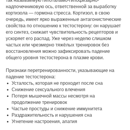
так называемую гипоталамо-гипофизарно-
надпочечниковую ось, ответственной за выработку
кортизола — гормона стресса. Кортизол, в свою
очередь, имеет ярко выраженные антагонистические
свойства по отношению к тестостерону: он нарушает
его синтез, снижает чувствительность рецепторов и
ускоряет его распад. Уже через неделю слишком
частых или чрезмерно тяжёлых тренировок без
восстановления можно зафиксировать падение
общего уровня тестостерона в плазме крови.
Признаки перетренированности, указывающие на
падение тестостерона:
Усталость, которая не проходит после сна
Снижение сексуального влечения
Потеря мышечной массы несмотря на
продолжение тренировок
Частые простуды и снижение иммунитета
Раздражительность и нарушения сна
Угнетение настроения, апатия