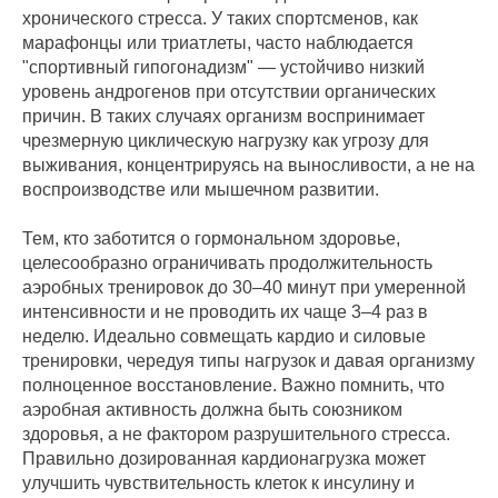
хронического стресса. У таких спортсменов, как
марафонцы или триатлеты, часто наблюдается
"спортивный гипогонадизм" — устойчиво низкий
уровень андрогенов при отсутствии органических
причин. В таких случаях организм воспринимает
чрезмерную циклическую нагрузку как угрозу для
выживания, концентрируясь на выносливости, а не на
воспроизводстве или мышечном развитии.
Тем, кто заботится о гормональном здоровье,
целесообразно ограничивать продолжительность
аэробных тренировок до 30–40 минут при умеренной
интенсивности и не проводить их чаще 3–4 раз в
неделю. Идеально совмещать кардио и силовые
тренировки, чередуя типы нагрузок и давая организму
полноценное восстановление. Важно помнить, что
аэробная активность должна быть союзником
здоровья, а не фактором разрушительного стресса.
Правильно дозированная кардионагрузка может
улучшить чувствительность клеток к инсулину и