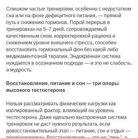
Слишком частые тренировки, особенно с недостатком
сна или на фоне дефицитного питания, — прямой
путь к снижению гормонов. Порой перерыв в
тренировках на 5–7 дней, сопровождаемый
качественным сном, корректировкой рациона и
снижением уровня внешнего стресса, способен
восстановить гормональный фон без какой-либо
медикаментозной терапии. Эндокринная система
нуждается в осознанном подходе — и это не слабость,
а мудрость.
Восстановление, питание и сон — три опоры
высокого тестостерона
Нельзя рассматривать физические нагрузки как
изолированный фактор, влияющий на уровень
тестостерона. Даже идеально выстроенная система
тренировок не даст нужного результата, если
довосстановительный этап — питание, сон и отдых —
проигнорирован. Восстановление — это не "лень", а