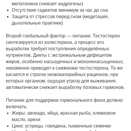
мелатонина снижает андрогены)
Отсутствие гаджетов минимум за час до сна
Защита от стрессов перед сном (медитация,
дыхательные практики)
Второй глобальный фактор — питание. Тестостерон
синтезируется из холестерина, а процесс его
выработки требует поступления определённых
нутриентов. Диеты с экстремальным дефицитом
жиров, особенно насыщенных и мононенасыщенных,
неизменно приводят к снижению тестостерона. То же
касается и строгих низкокалорийных рационов, при
которых организм, ощущая угрозу для выживания,
автоматически снижает выработку половых гормонов.
Питание для поддержки гормонального фона должно
включать:
Жиры: авокадо, яйца, красная рыба, оливковое
масло, орехи
Цинк: устрицы, говядина, тыквенные семечки