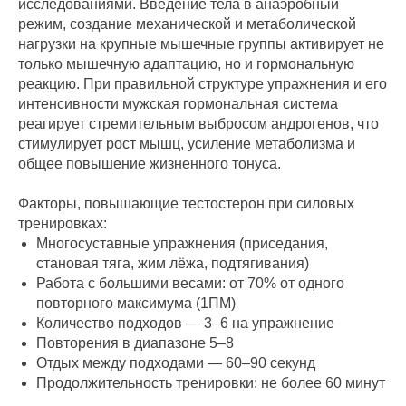
исследованиями. Введение тела в анаэробный
режим, создание механической и метаболической
нагрузки на крупные мышечные группы активирует не
только мышечную адаптацию, но и гормональную
реакцию. При правильной структуре упражнения и его
интенсивности мужская гормональная система
реагирует стремительным выбросом андрогенов, что
стимулирует рост мышц, усиление метаболизма и
общее повышение жизненного тонуса.
Факторы, повышающие тестостерон при силовых
тренировках:
Многосуставные упражнения (приседания,
становая тяга, жим лёжа, подтягивания)
Работа с большими весами: от 70% от одного
повторного максимума (1ПМ)
Количество подходов — 3–6 на упражнение
Повторения в диапазоне 5–8
Отдых между подходами — 60–90 секунд
Продолжительность тренировки: не более 60 минут