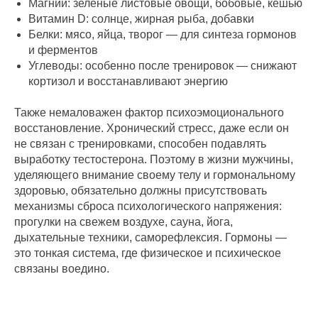
Магний: зелёные листовые овощи, бобовые, кешью
Витамин D: солнце, жирная рыба, добавки
Белки: мясо, яйца, творог — для синтеза гормонов
и ферментов
Углеводы: особенно после тренировок — снижают
кортизол и восстанавливают энергию
Также немаловажен фактор психоэмоционального
восстановление. Хронический стресс, даже если он
не связан с тренировками, способен подавлять
выработку тестостерона. Поэтому в жизни мужчины,
уделяющего внимание своему телу и гормональному
здоровью, обязательно должны присутствовать
механизмы сброса психологического напряжения:
прогулки на свежем воздухе, сауна, йога,
дыхательные техники, саморефлексия. Гормоны —
это тонкая система, где физическое и психическое
связаны воедино.