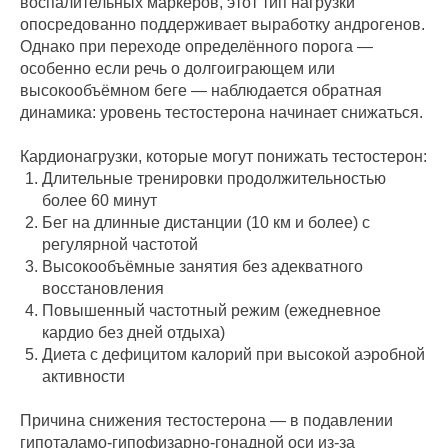
воспалительных маркеров, этот тип нагрузки
опосредованно поддерживает выработку андрогенов.
Однако при переходе определённого порога —
особенно если речь о долгоиграющем или
высокообъёмном беге — наблюдается обратная
динамика: уровень тестостерона начинает снижаться.
Кардионагрузки, которые могут понижать тестостерон:
Длительные тренировки продолжительностью
более 60 минут
Бег на длинные дистанции (10 км и более) с
регулярной частотой
Высокообъёмные занятия без адекватного
восстановления
Повышенный частотный режим (ежедневное
кардио без дней отдыха)
Диета с дефицитом калорий при высокой аэробной
активности
Причина снижения тестостерона — в подавлении
гипоталамо-гипофизарно-гонадной оси из-за