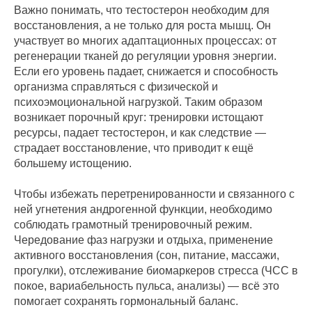
Важно понимать, что тестостерон необходим для
восстановления, а не только для роста мышц. Он
участвует во многих адаптационных процессах: от
регенерации тканей до регуляции уровня энергии.
Если его уровень падает, снижается и способность
организма справляться с физической и
психоэмоциональной нагрузкой. Таким образом
возникает порочный круг: тренировки истощают
ресурсы, падает тестостерон, и как следствие —
страдает восстановление, что приводит к ещё
большему истощению.
Чтобы избежать перетренированности и связанного с
ней угнетения андрогенной функции, необходимо
соблюдать грамотный тренировочный режим.
Чередование фаз нагрузки и отдыха, применение
активного восстановления (сон, питание, массажи,
прогулки), отслеживание биомаркеров стресса (ЧСС в
покое, вариабельность пульса, анализы) — всё это
помогает сохранять гормональный баланс.