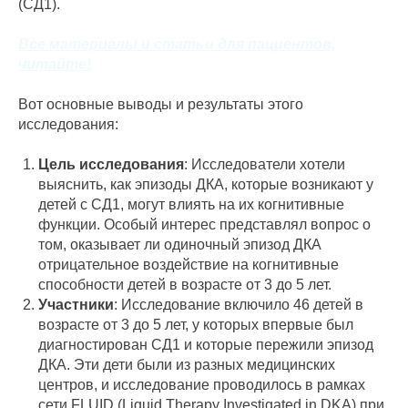
(СД1).
Все материалы и статьи для пациентов,
читайте!
Вот основные выводы и результаты этого
исследования:
Цель исследования
: Исследователи хотели
выяснить, как эпизоды ДКА, которые возникают у
детей с СД1, могут влиять на их когнитивные
функции. Особый интерес представлял вопрос о
том, оказывает ли одиночный эпизод ДКА
отрицательное воздействие на когнитивные
способности детей в возрасте от 3 до 5 лет.
Участники
: Исследование включило 46 детей в
возрасте от 3 до 5 лет, у которых впервые был
диагностирован СД1 и которые пережили эпизод
ДКА. Эти дети были из разных медицинских
центров, и исследование проводилось в рамках
сети FLUID (Liquid Therapy Investigated in DKA) при