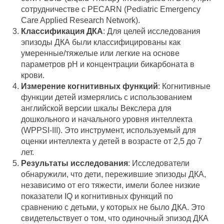
сотрудничестве с PECARN (Pediatric Emergency
Care Applied Research Network).
Классификация ДКА
: Для целей исследования
эпизоды ДКА были классифицированы как
умеренные/тяжелые или легкие на основе
параметров pH и концентрации бикарбоната в
крови.
Измерение когнитивных функций
: Когнитивные
функции детей измерялись с использованием
английской версии шкалы Векслера для
дошкольного и начального уровня интеллекта
(WPPSI-III). Это инструмент, используемый для
оценки интеллекта у детей в возрасте от 2,5 до 7
лет.
Результаты исследования
: Исследователи
обнаружили, что дети, пережившие эпизоды ДКА,
независимо от его тяжести, имели более низкие
показатели IQ и когнитивных функций по
сравнению с детьми, у которых не было ДКА. Это
свидетельствует о том, что одиночный эпизод ДКА