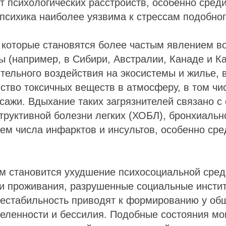
т психологических расстройств, особенно среди
 психика наиболее уязвима к стрессам подобног
 которые становятся более частым явлением в
ы (например, в Сибири, Австралии, Канаде и К
тельного воздействия на экосистемы и жилье,
ство токсичных веществ в атмосферу, в том чи
сажи. Вдыхание таких загрязнителей связано с
труктивной болезни легких (ХОБЛ), бронхиальн
ем числа инфарктов и инсультов, особенно ср
м становится ухудшение психосоциальной сред
ми проживания, разрушенные социальные инстит
нестабильность приводят к формированию у об
еленности и бессилия. Подобные состояния мо