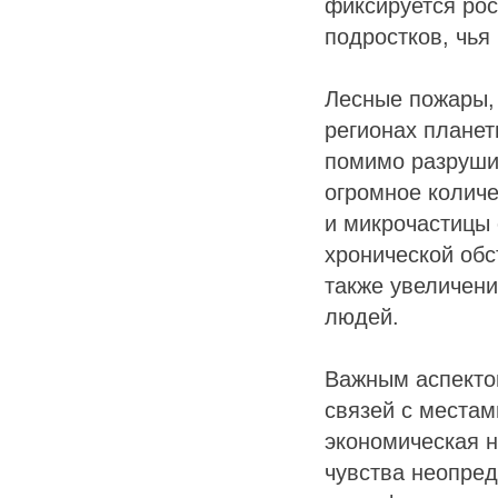
фиксируется рос
подростков, чья
Лесные пожары,
регионах планет
помимо разруши
огромное количе
и микрочастицы 
хронической обс
также увеличени
людей.
Важным аспекто
связей с места
экономическая 
чувства неопред