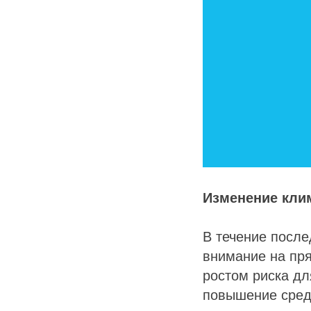
Изменение кли
В течение после
внимание на пр
ростом риска дл
повышение сред