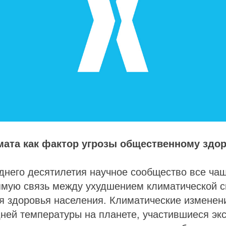
мата как фактор угрозы общественному здо
днего десятилетия научное сообщество все ча
ямую связь между ухудшением климатической с
я здоровья населения. Климатические изменен
ней температуры на планете, участившиеся эк