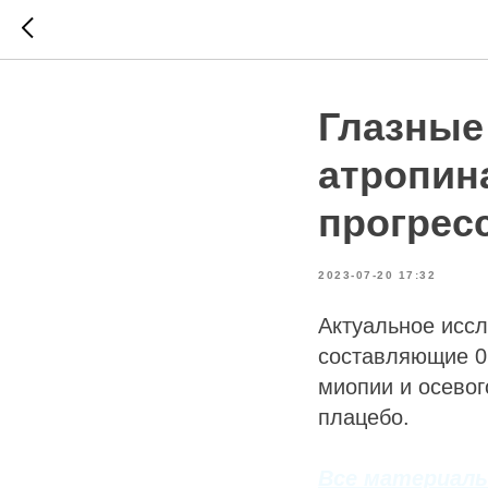
Глазные
атропин
прогрес
2023-07-20 17:32
Актуальное иссл
составляющие 0
миопии и осевог
плацебо.
Все материалы