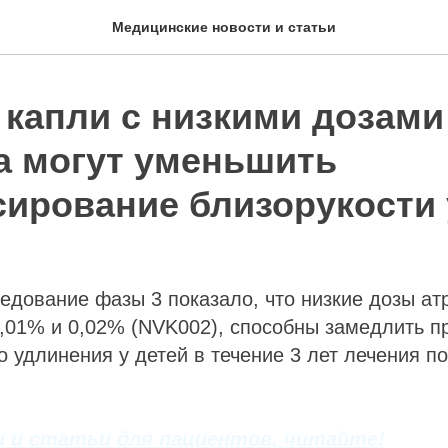
Медицинские новости и статьи
 капли с низкими дозами
а могут уменьшить
сирование близорукости 
едование фазы 3 показало, что низкие дозы ат
,01% и 0,02% (NVK002), способны замедлить п
о удлинения у детей в течение 3 лет лечения п
 и статьи для пациентов, читайте!