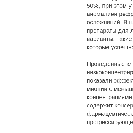
50%, при этом у
аномалией рефр
осложнений. В 
препараты для л
варианты, такие
которые успешн
Проведенные кл
низкоконцентрир
показали эффек
миопии с меньш
концентрациями
содержит консер
фармацевтическо
прогрессирующе