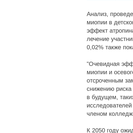
Анализ, проведе
миопии в детск
эффект атропина
лечение участни
0,02% также пок
"Очевидная эфф
миопии и осевог
отсроченным зам
снижению риска 
в будущем, таки
исследователей 
членом колледжа
К 2050 году ожи