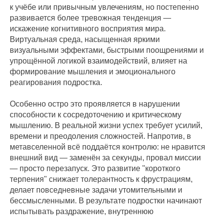
к учёбе или привычным увлечениям, но постепенно
развивается более тревожная тенденция —
искажение когнитивного восприятия мира.
Виртуальная среда, насыщенная яркими
визуальными эффектами, быстрыми поощрениями и
упрощённой логикой взаимодействий, влияет на
формирование мышления и эмоционального
реагирования подростка.
Особенно остро это проявляется в нарушении
способности к сосредоточению и критическому
мышлению. В реальной жизни успех требует усилий,
времени и преодоления сложностей. Напротив, в
метавселенной всё поддаётся контролю: не нравится
внешний вид — заменён за секунды, провал миссии
— просто перезапуск. Это развитие "короткого
терпения" снижает толерантность к фрустрациям,
делает повседневные задачи утомительными и
бессмысленными. В результате подростки начинают
испытывать раздражение, внутреннюю