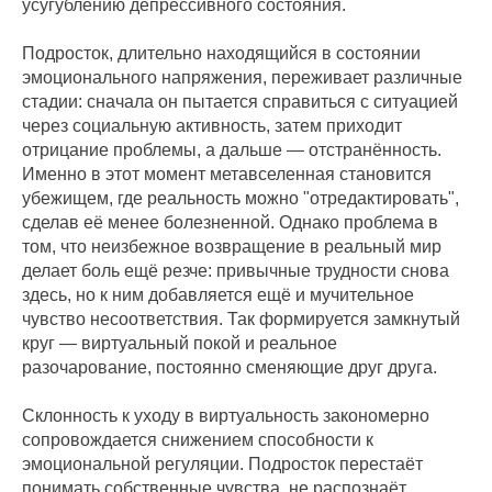
усугублению депрессивного состояния.
Подросток, длительно находящийся в состоянии
эмоционального напряжения, переживает различные
стадии: сначала он пытается справиться с ситуацией
через социальную активность, затем приходит
отрицание проблемы, а дальше — отстранённость.
Именно в этот момент метавселенная становится
убежищем, где реальность можно "отредактировать",
сделав её менее болезненной. Однако проблема в
том, что неизбежное возвращение в реальный мир
делает боль ещё резче: привычные трудности снова
здесь, но к ним добавляется ещё и мучительное
чувство несоответствия. Так формируется замкнутый
круг — виртуальный покой и реальное
разочарование, постоянно сменяющие друг друга.
Склонность к уходу в виртуальность закономерно
сопровождается снижением способности к
эмоциональной регуляции. Подросток перестаёт
понимать собственные чувства, не распознаёт