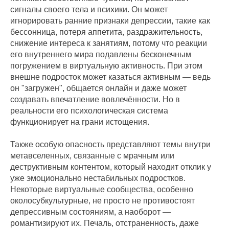
сигналы своего тела и психики. Он может
игнорировать ранние признаки депрессии, такие как
бессонница, потеря аппетита, раздражительность,
снижение интереса к занятиям, потому что реакции
его внутреннего мира подавлены бесконечным
погружением в виртуальную активность. При этом
внешне подросток может казаться активным — ведь
он "загружен", общается онлайн и даже может
создавать впечатление вовлечённости. Но в
реальности его психологическая система
функционирует на грани истощения.
Также особую опасность представляют темы внутри
метавселенных, связанные с мрачным или
деструктивным контентом, который находит отклик у
уже эмоционально нестабильных подростков.
Некоторые виртуальные сообщества, особенно
околосубкультурные, не просто не противостоят
депрессивным состояниям, а наоборот —
романтизируют их. Печаль, отстраненность, даже