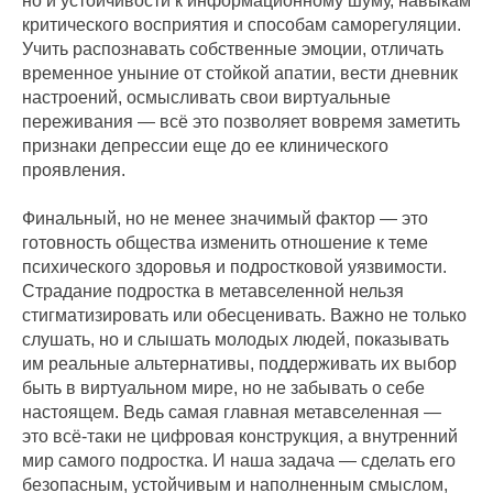
но и устойчивости к информационному шуму, навыкам
критического восприятия и способам саморегуляции.
Учить распознавать собственные эмоции, отличать
временное уныние от стойкой апатии, вести дневник
настроений, осмысливать свои виртуальные
переживания — всё это позволяет вовремя заметить
признаки депрессии еще до ее клинического
проявления.
Финальный, но не менее значимый фактор — это
готовность общества изменить отношение к теме
психического здоровья и подростковой уязвимости.
Страдание подростка в метавселенной нельзя
стигматизировать или обесценивать. Важно не только
слушать, но и слышать молодых людей, показывать
им реальные альтернативы, поддерживать их выбор
быть в виртуальном мире, но не забывать о себе
настоящем. Ведь самая главная метавселенная —
это всё-таки не цифровая конструкция, а внутренний
мир самого подростка. И наша задача — сделать его
безопасным, устойчивым и наполненным смыслом,