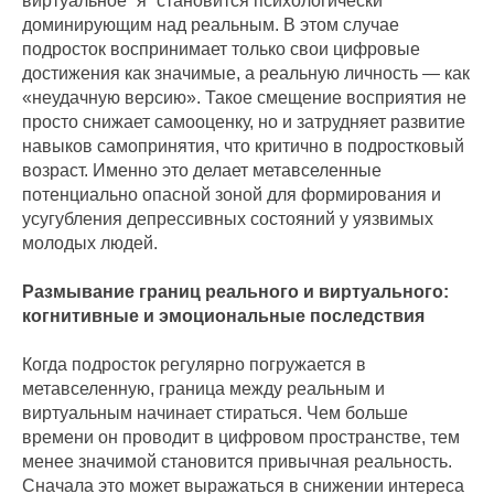
виртуальное “я” становится психологически
доминирующим над реальным. В этом случае
подросток воспринимает только свои цифровые
достижения как значимые, а реальную личность — как
«неудачную версию». Такое смещение восприятия не
просто снижает самооценку, но и затрудняет развитие
навыков самопринятия, что критично в подростковый
возраст. Именно это делает метавселенные
потенциально опасной зоной для формирования и
усугубления депрессивных состояний у уязвимых
молодых людей.
Размывание границ реального и виртуального:
когнитивные и эмоциональные последствия
Когда подросток регулярно погружается в
метавселенную, граница между реальным и
виртуальным начинает стираться. Чем больше
времени он проводит в цифровом пространстве, тем
менее значимой становится привычная реальность.
Сначала это может выражаться в снижении интереса