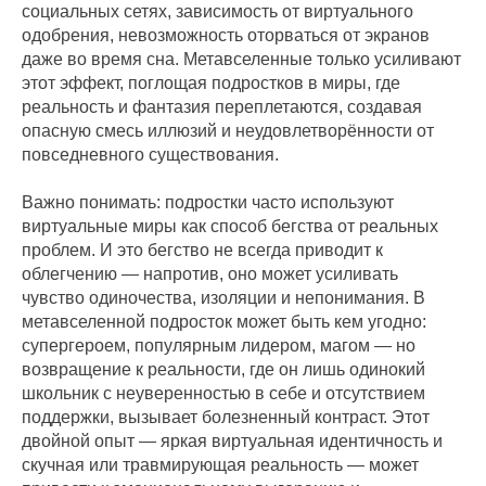
социальных сетях, зависимость от виртуального
одобрения, невозможность оторваться от экранов
даже во время сна. Метавселенные только усиливают
этот эффект, поглощая подростков в миры, где
реальность и фантазия переплетаются, создавая
опасную смесь иллюзий и неудовлетворённости от
повседневного существования.
Важно понимать: подростки часто используют
виртуальные миры как способ бегства от реальных
проблем. И это бегство не всегда приводит к
облегчению — напротив, оно может усиливать
чувство одиночества, изоляции и непонимания. В
метавселенной подросток может быть кем угодно:
супергероем, популярным лидером, магом — но
возвращение к реальности, где он лишь одинокий
школьник с неуверенностью в себе и отсутствием
поддержки, вызывает болезненный контраст. Этот
двойной опыт — яркая виртуальная идентичность и
скучная или травмирующая реальность — может