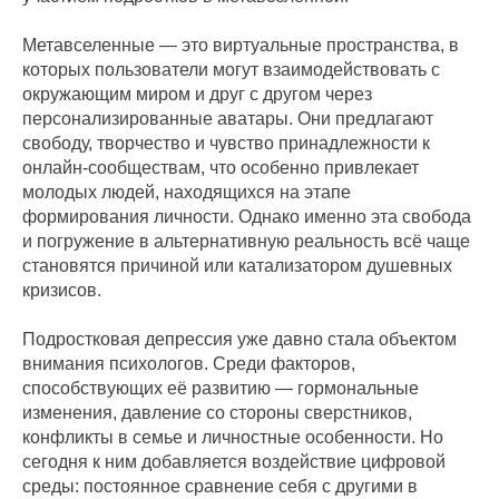
Метавселенные — это виртуальные пространства, в
которых пользователи могут взаимодействовать с
окружающим миром и друг с другом через
персонализированные аватары. Они предлагают
свободу, творчество и чувство принадлежности к
онлайн-сообществам, что особенно привлекает
молодых людей, находящихся на этапе
формирования личности. Однако именно эта свобода
и погружение в альтернативную реальность всё чаще
становятся причиной или катализатором душевных
кризисов.
Подростковая депрессия уже давно стала объектом
внимания психологов. Среди факторов,
способствующих её развитию — гормональные
изменения, давление со стороны сверстников,
конфликты в семье и личностные особенности. Но
сегодня к ним добавляется воздействие цифровой
среды: постоянное сравнение себя с другими в