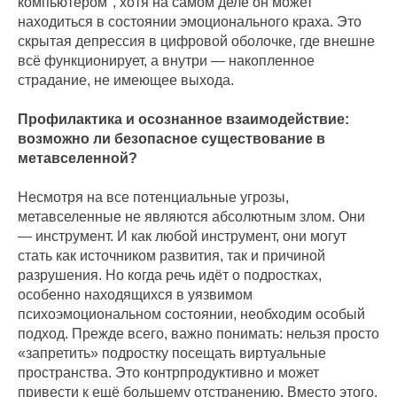
компьютером", хотя на самом деле он может
находиться в состоянии эмоционального краха. Это
скрытая депрессия в цифровой оболочке, где внешне
всё функционирует, а внутри — накопленное
страдание, не имеющее выхода.
Профилактика и осознанное взаимодействие:
возможно ли безопасное существование в
метавселенной?
Несмотря на все потенциальные угрозы,
метавселенные не являются абсолютным злом. Они
— инструмент. И как любой инструмент, они могут
стать как источником развития, так и причиной
разрушения. Но когда речь идёт о подростках,
особенно находящихся в уязвимом
психоэмоциональном состоянии, необходим особый
подход. Прежде всего, важно понимать: нельзя просто
«запретить» подростку посещать виртуальные
пространства. Это контрпродуктивно и может
привести к ещё большему отстранению. Вместо этого,