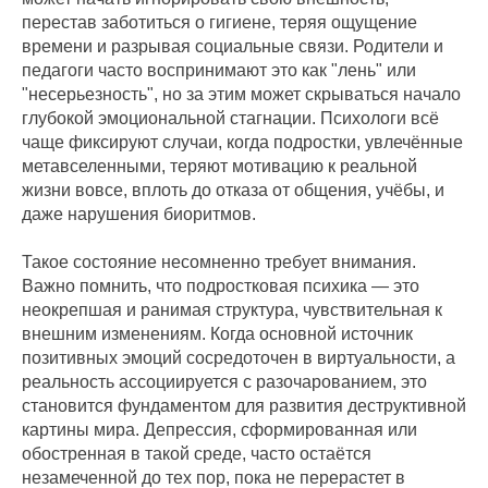
перестав заботиться о гигиене, теряя ощущение
времени и разрывая социальные связи. Родители и
педагоги часто воспринимают это как "лень" или
"несерьезность", но за этим может скрываться начало
глубокой эмоциональной стагнации. Психологи всё
чаще фиксируют случаи, когда подростки, увлечённые
метавселенными, теряют мотивацию к реальной
жизни вовсе, вплоть до отказа от общения, учёбы, и
даже нарушения биоритмов.
Такое состояние несомненно требует внимания.
Важно помнить, что подростковая психика — это
неокрепшая и ранимая структура, чувствительная к
внешним изменениям. Когда основной источник
позитивных эмоций сосредоточен в виртуальности, а
реальность ассоциируется с разочарованием, это
становится фундаментом для развития деструктивной
картины мира. Депрессия, сформированная или
обостренная в такой среде, часто остаётся
незамеченной до тех пор, пока не перерастет в