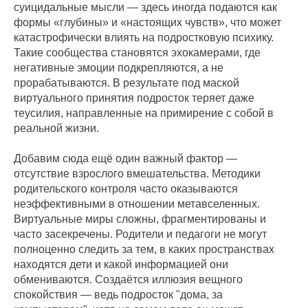
суицидальные мысли — здесь иногда подаются как
формы «глубины» и «настоящих чувств», что может
катастрофически влиять на подростковую психику.
Такие сообщества становятся эхокамерами, где
негативные эмоции подкрепляются, а не
прорабатываются. В результате под маской
виртуального принятия подросток теряет даже
теусилия, направленные на примирение с собой в
реальной жизни.
Добавим сюда ещё один важный фактор —
отсутствие взрослого вмешательства. Методики
родительского контроля часто оказываются
неэффективными в отношении метавселенных.
Виртуальные миры сложны, фрагментированы и
часто засекречены. Родители и педагоги не могут
полноценно следить за тем, в каких пространствах
находятся дети и какой информацией они
обмениваются. Создаётся иллюзия вещного
спокойствия — ведь подросток "дома, за