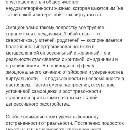
опустошенность и общее чувство
неудовлетворённости жизнью, которая кажется им "не
такой яркой и интересной", как виртуальная.
Эмоционально такому подростку всё труднее
справляться с неудачами. Любой отказ — от
сверстников, учителей, родителей — воспринимается
болезненно, гипертрофированно. Если в
метавселенной он всесильный и желанный, то в
реальности сталкивается с критикой, ожиданиями и
ограничениями. Это приводит к эффекту
эмоционального качания: от эйфории и уверенности в
виртуальности — к подавленности и беспомощности в
настоящем. Частая смена настроения, отсутствие
устойчивой самооценки и рост тревожности
становятся признаками начальных стадий
депрессивного расстройства.
Особое внимание стоит уделить феномену
отстраненности от реальности. Постепенно подросток
может начать игнорировать свою внешность,