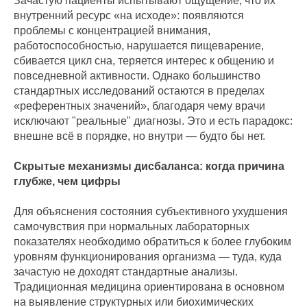
Зачастую пациенты испытывают ощущение, что их
внутренний ресурс «на исходе»: появляются
проблемы с концентрацией внимания,
работоспособностью, нарушается пищеварение,
сбивается цикл сна, теряется интерес к общению и
повседневной активности. Однако большинство
стандартных исследований остаются в пределах
«референтных значений», благодаря чему врачи
исключают "реальные" диагнозы. Это и есть парадокс:
внешне всё в порядке, но внутри — будто бы нет.
Скрытые механизмы дисбаланса: когда причина
глубже, чем цифры
Для объяснения состояния субъективного ухудшения
самочувствия при нормальных лабораторных
показателях необходимо обратиться к более глубоким
уровням функционирования организма — туда, куда
зачастую не доходят стандартные анализы.
Традиционная медицина ориентирована в основном
на выявление структурных или биохимических