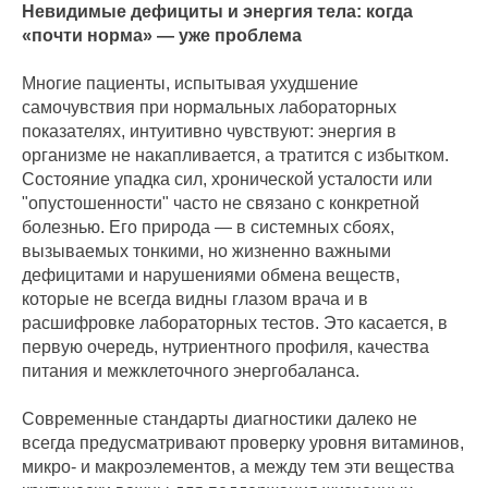
Невидимые дефициты и энергия тела: когда
«почти норма» — уже проблема
Многие пациенты, испытывая ухудшение
самочувствия при нормальных лабораторных
показателях, интуитивно чувствуют: энергия в
организме не накапливается, а тратится с избытком.
Состояние упадка сил, хронической усталости или
"опустошенности" часто не связано с конкретной
болезнью. Его природа — в системных сбоях,
вызываемых тонкими, но жизненно важными
дефицитами и нарушениями обмена веществ,
которые не всегда видны глазом врача и в
расшифровке лабораторных тестов. Это касается, в
первую очередь, нутриентного профиля, качества
питания и межклеточного энергобаланса.
Современные стандарты диагностики далеко не
всегда предусматривают проверку уровня витаминов,
микро- и макроэлементов, а между тем эти вещества