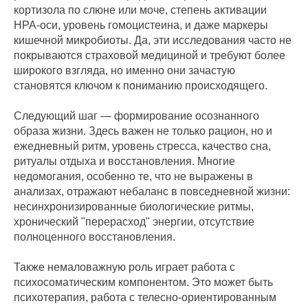
кортизола по слюне или моче, степень активации
HPA-оси, уровень гомоцистеина, и даже маркеры
кишечной микробиоты. Да, эти исследования часто не
покрываются страховой медициной и требуют более
широкого взгляда, но именно они зачастую
становятся ключом к пониманию происходящего.
Следующий шаг — формирование осознанного
образа жизни. Здесь важен не только рацион, но и
ежедневный ритм, уровень стресса, качество сна,
ритуалы отдыха и восстановления. Многие
недомогания, особенно те, что не выражены в
анализах, отражают небаланс в повседневной жизни:
несинхронизированные биологические ритмы,
хронический "перерасход" энергии, отсутствие
полноценного восстановления.
Также немаловажную роль играет работа с
психосоматическим компонентом. Это может быть
психотерапия, работа с телесно-ориентированным