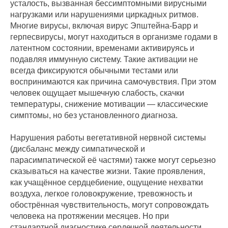
усталость, вызванная бессимптомными вирусными
нагрузками или нарушениями циркадных ритмов.
Многие вирусы, включая вирус Эпштейна-Барр и
герпесвирусы, могут находиться в организме годами в
латентном состоянии, временами активируясь и
подавляя иммунную систему. Такие активации не
всегда фиксируются обычными тестами или
воспринимаются как причина самочувствия. При этом
человек ощущает мышечную слабость, скачки
температуры, снижение мотивации — классические
симптомы, но без установленного диагноза.
Нарушения работы вегетативной нервной системы
(дисбаланс между симпатической и
парасимпатической её частями) также могут серьезно
сказываться на качестве жизни. Такие проявления,
как учащённое сердцебиение, ощущение нехватки
воздуха, легкое головокружение, тревожность и
обострённая чувствительность, могут сопровождать
человека на протяжении месяцев. Но при
стандартной диагностике сердечной деятельности,