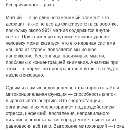
беспричинного страха.
Магний — ещё один незаменимый элемент. Его
дефицит также не всегда фиксируется в сыворотке,
поскольку около 99% магния содержится внутри
клеток. При снижении внутриклеточного уровня
человеку может казаться, что его нервная система
«вышла из строя»: появляется мышечное
напряжение, бессонница, навязчивые мысли,
проблемы с концентрацией внимания. Анализы при
этом — в норме, но пространство внутри тела будто
наэлектризовано.
Одним из самых недооцененных факторов остаётся
митохондриальная функция — способность клеток
вырабатывать энергию. Это энергостанции
организма, и их «перегорание» под воздействием
стресса, инфекций, воспаления, неправильного
питания и недостатка кислорода может вывести из
равновесия всё тело. Выгорание митохондрий — пока