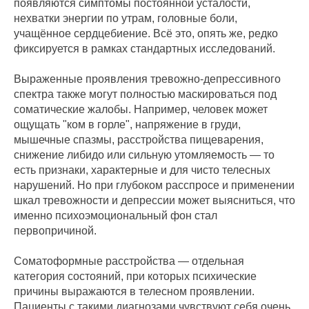
появляются симптомы постоянной усталости,
нехватки энергии по утрам, головные боли,
учащённое сердцебиение. Всё это, опять же, редко
фиксируется в рамках стандартных исследований.
Выраженные проявления тревожно-депрессивного
спектра также могут полностью маскироваться под
соматические жалобы. Например, человек может
ощущать "ком в горле", напряжение в груди,
мышечные спазмы, расстройства пищеварения,
снижение либидо или сильную утомляемость — то
есть признаки, характерные и для чисто телесных
нарушений. Но при глубоком расспросе и применении
шкал тревожности и депрессии может выясниться, что
именно психоэмоциональный фон стал
первопричиной.
Соматоформные расстройства — отдельная
категория состояний, при которых психические
причины выражаются в телесном проявлении.
Пациенты с такими диагнозами чувствуют себя очень