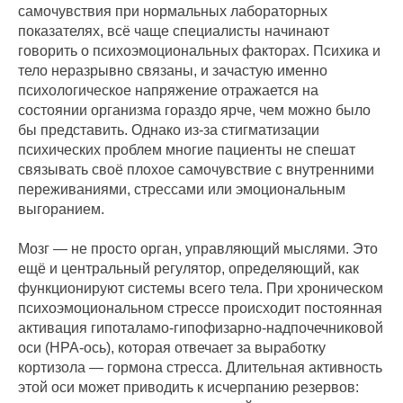
самочувствия при нормальных лабораторных
показателях, всё чаще специалисты начинают
говорить о психоэмоциональных факторах. Психика и
тело неразрывно связаны, и зачастую именно
психологическое напряжение отражается на
состоянии организма гораздо ярче, чем можно было
бы представить. Однако из-за стигматизации
психических проблем многие пациенты не спешат
связывать своё плохое самочувствие с внутренними
переживаниями, стрессами или эмоциональным
выгоранием.
Мозг — не просто орган, управляющий мыслями. Это
ещё и центральный регулятор, определяющий, как
функционируют системы всего тела. При хроническом
психоэмоциональном стрессе происходит постоянная
активация гипоталамо-гипофизарно-надпочечниковой
оси (HPA-ось), которая отвечает за выработку
кортизола — гормона стресса. Длительная активность
этой оси может приводить к исчерпанию резервов: