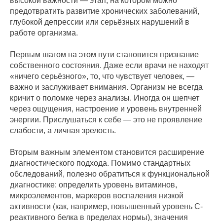
высокой важности — этап, на котором можно
предотвратить развитие хронических заболеваний,
глубокой депрессии или серьёзных нарушений в
работе организма.
Первым шагом на этом пути становится признание
собственного состояния. Даже если врачи не находят
«ничего серьёзного», то, что чувствует человек, —
важно и заслуживает внимания. Организм не всегда
кричит о поломке через анализы. Иногда он шепчет
через ощущения, настроение и уровень внутренней
энергии. Прислушаться к себе — это не проявление
слабости, а личная зрелость.
Вторым важным элементом становится расширение
диагностического подхода. Помимо стандартных
обследований, полезно обратиться к функциональной
диагностике: определить уровень витаминов,
микроэлементов, маркеров воспаления низкой
активности (как, например, повышенный уровень С-
реактивного белка в пределах нормы), значения