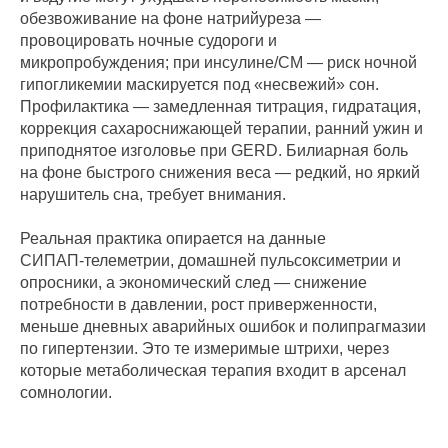
обезвоживание на фоне натрийуреза —
провоцировать ночные судороги и
микропробуждения; при инсулине/СМ — риск ночной
гипогликемии маскируется под «несвежий» сон.
Профилактика — замедленная титрация, гидратация,
коррекция сахароснижающей терапии, ранний ужин и
приподнятое изголовье при GERD. Билиарная боль
на фоне быстрого снижения веса — редкий, но яркий
нарушитель сна, требует внимания.
Реальная практика опирается на данные
СИПАП‑телеметрии, домашней пульсоксиметрии и
опросники, а экономический след — снижение
потребности в давлении, рост приверженности,
меньше дневных аварийных ошибок и полипрагмазии
по гипертензии. Это те измеримые штрихи, через
которые метаболическая терапия входит в арсенал
сомнологии.