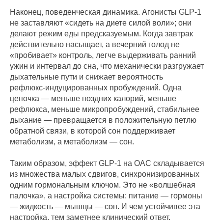
Наконец, поведенческая динамика. Агонисты GLP‑1
не заставляют «сидеть на диете силой воли»; они
делают режим еды предсказуемым. Когда завтрак
действительно насыщает, а вечерний голод не
«пробивает» контроль, легче выдерживать ранний
ужин и интервал до сна, что механически разгружает
дыхательные пути и снижает вероятность
рефлюкс‑индуцированных пробуждений. Одна
цепочка — меньше поздних калорий, меньше
рефлюкса, меньше микропробуждений, стабильнее
дыхание — превращается в положительную петлю
обратной связи, в которой сон поддерживает
метаболизм, а метаболизм — сон.
Таким образом, эффект GLP‑1 на ОАС складывается
из множества малых сдвигов, синхронизированных
одним гормональным ключом. Это не «волшебная
палочка», а настройка системы: питание — гормоны
— жидкость — мышцы — сон. И чем устойчивее эта
настройка, тем заметнее клинический ответ.