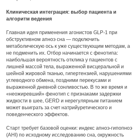
Клиническая интеграция: выбор пациента и
алгоритм ведения
Главная идея применения агонистов GLP‑1 при
обструктивном апноэ сна — подключить
метаболическую ось к уже существующим методам, а
не подменить их. Отбор начинается с фенотипа:
наибольшая вероятность отклика у пациентов с
лишней массой тела, выраженной висцеральной и
шейной жировой тканью, гипертензией, нарушениями
углеводного обмена, поздними перекусами и
выраженной дневной сонливостью. В то же время и
«неожиревший» фенотип с признаками задержки
жидкости в шее, GERD и нерегулярным питанием
может выиграть за счет натрийуретического и
поведенческого эффектов.
Старт требует базовой оценки: индекс апноэ‑гипопноэ
(AHI) по исходному исследованию сна, окружность