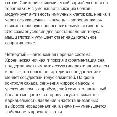
глотки. Снижение гликемической вариабельности на
терапии GLP‑1 уменьшает гликацию белков,
модулирует активность иммунных клеток кишечника и
через ось «кишечник — печень — жировая ткань»
снижает фоновую провоспалительную активность.
Это создает условия для восстановления тонуса
мышц глотки и улучшает ответ на дыхательное
сопротивление.
Четвертый — автономная нервная система.
Хроническая ночная гипоксия и фрагментация сна
поддерживают симпатическую гиперактивацию днем
и ночью, что повышает артериальное давление и
меняет сосудистый тонус слизистой. На фоне
контроля сахара, снижения жировой массы и
урежения ночных пробуждений симпато‑вагальный
баланс смещается в сторону вагуса: снижаются
вариабельность давления и частота внезапных
выбросов норадреналина, а значит — уменьшается
лабильность просвета глотки.