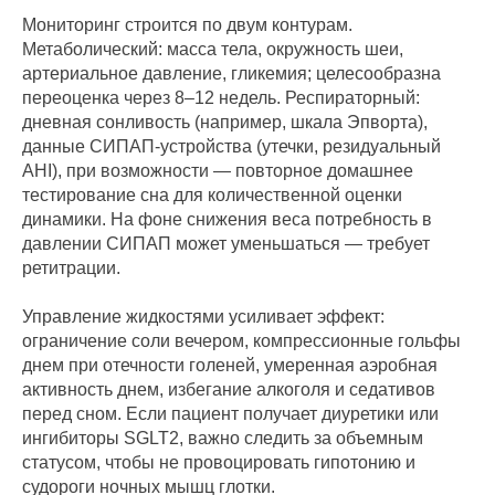
Мониторинг строится по двум контурам.
Метаболический: масса тела, окружность шеи,
артериальное давление, гликемия; целесообразна
переоценка через 8–12 недель. Респираторный:
дневная сонливость (например, шкала Эпворта),
данные СИПАП‑устройства (утечки, резидуальный
AHI), при возможности — повторное домашнее
тестирование сна для количественной оценки
динамики. На фоне снижения веса потребность в
давлении СИПАП может уменьшаться — требует
ретитрации.
Управление жидкостями усиливает эффект:
ограничение соли вечером, компрессионные гольфы
днем при отечности голеней, умеренная аэробная
активность днем, избегание алкоголя и седативов
перед сном. Если пациент получает диуретики или
ингибиторы SGLT2, важно следить за объемным
статусом, чтобы не провоцировать гипотонию и
судороги ночных мышц глотки.