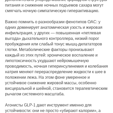
питания и снижение ночных подъемов сахара могут
смягчать ночную симпатическую гиперактивацию.
Важно помнить о разнообразии фенотипов ОАС: у
одних доминирует анатомическая узость и жировая
инфильтрация, у других — повышенная «петлевая
выгода» дыхательного контроллера, низкий порог
пробуждения или слабый тонус мышц‑дилататоров
глотки. Метаболические факторы пронизывают
каждый из этих путей: хроническое воспаление и
липотоксичность ухудшают нейромышечную
проводимость, ночная гиперинсулинемия и колебания
натрия меняют перераспределение жидкости к шее в
положении лежа. На этом фоне умеренное и
устойчивое снижение жировой массы, особенно
висцеральной и шейной, становится терапевтическим
рычагом системного масштаба.
Агонисты GLP‑1 дают инструмент именно для
устойчивости: они не просто «убирают калории», а