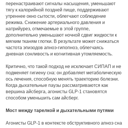
перенастраивают сигналы насыщения, уменьшают
тягу к калорийной поздней пище, поддерживают
утреннее окно сытости, облегчают соблюдение
режима. Снижение артериального давления и
натрийурез, отмечаемые в этой группе,
дополнительно уменьшают ночной сдвиг жидкости к
мягким тканям глотки. В результате может снижаться
частота эпизодов апноэ‑гипопноэ, облегчаясь
дневная сонливость и когнитивная утомляемость.
Критично, что такой подход не исключает СИПАП и не
подменяет гигиену сна: он добавляет метаболическую
ось лечения, способную менять траекторию болезни.
Когда дыхательные паузы рассматриваются как
вершина айсберга, агонисты GLP‑1 становятся
способом уменьшить сам айсберг.
Мост между тарелкой и дыхательными путями
Агонисты GLP‑1 в контексте обструктивного апноэ сна