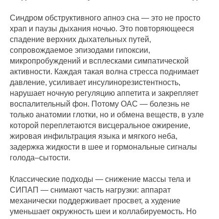
Синдром обструктивного апноэ сна — это не просто
храп и паузы дыхания ночью. Это повторяющееся
спадение верхних дыхательных путей,
сопровождаемое эпизодами гипоксии,
микропробуждений и всплесками симпатической
активности. Каждая такая волна стресса поднимает
давление, усиливает инсулинорезистентность,
нарушает ночную регуляцию аппетита и закрепляет
воспалительный фон. Потому ОАС — болезнь не
только анатомии глотки, но и обмена веществ, в узле
которой переплетаются висцеральное ожирение,
жировая инфильтрация языка и мягкого неба,
задержка жидкости в шее и гормональные сигналы
голода–сытости.
Классические подходы — снижение массы тела и
СИПАП — снимают часть нагрузки: аппарат
механически поддерживает просвет, а худение
уменьшает окружность шеи и коллабируемость. Но