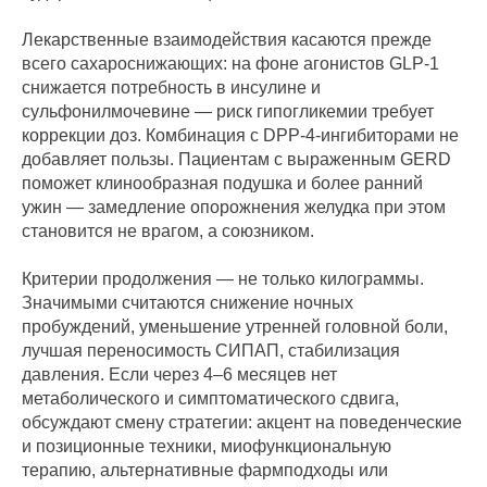
Лекарственные взаимодействия касаются прежде
всего сахароснижающих: на фоне агонистов GLP‑1
снижается потребность в инсулине и
сульфонилмочевине — риск гипогликемии требует
коррекции доз. Комбинация с DPP‑4‑ингибиторами не
добавляет пользы. Пациентам с выраженным GERD
поможет клинообразная подушка и более ранний
ужин — замедление опорожнения желудка при этом
становится не врагом, а союзником.
Критерии продолжения — не только килограммы.
Значимыми считаются снижение ночных
пробуждений, уменьшение утренней головной боли,
лучшая переносимость СИПАП, стабилизация
давления. Если через 4–6 месяцев нет
метаболического и симптоматического сдвига,
обсуждают смену стратегии: акцент на поведенческие
и позиционные техники, миофункциональную
терапию, альтернативные фармподходы или