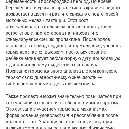
беременность и послеродовой период. Во время
беременности уровень пролактина в крови женщины
возрастает в десятки раз, что связано с подготовкой
молочных желез к лактации. Этот рост
обуславливается влиянием повышенного уровня
эстрогенов и прогестерона на гипофиз, что
стимулирует секрецию пролактина. После родов,
особенно в период грудного вскармливания, уровень
гормона остаётся высоким, поскольку сосание
ребёнка активирует рефлекторную дугу, приводящую
к дополнительному выделению пролактина.
Показания гормонального анализа в этом контексте
теряют свою диагностическую значимость —
гиперпролактинемия здесь физиологична.
Также пролактин может значительно повышаться при
сексуальной активности, особенно в момент оргазма.
Это связано с участием гормона в механизмах
формирования удовольствия и расслабления после
полового акта. Аналогично, стрессовые ситуации,
включая эмоциональное напряжение, физическую