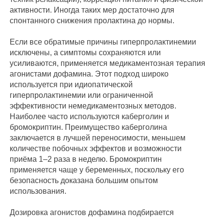
активности. Иногда таких мер достаточно для
спонтанного снижения пролактина до нормы.
Если все обратимые причины гиперпролактинемии
исключены, а симптомы сохраняются или
усиливаются, применяется медикаментозная терапия
агонистами дофамина. Этот подход широко
используется при идиопатической
гиперпролактинемии или ограниченной
эффективности немедикаментозных методов.
Наиболее часто используются каберголин и
бромокриптин. Преимущество каберголина
заключается в лучшей переносимости, меньшем
количестве побочных эффектов и возможности
приёма 1–2 раза в неделю. Бромокриптин
применяется чаще у беременных, поскольку его
безопасность доказана большим опытом
использования.
Дозировка агонистов дофамина подбирается