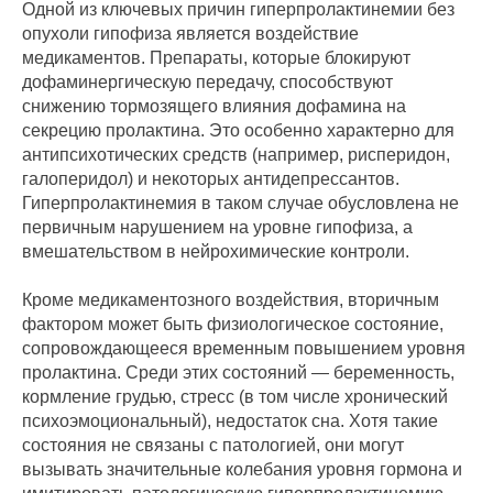
Одной из ключевых причин гиперпролактинемии без
опухоли гипофиза является воздействие
медикаментов. Препараты, которые блокируют
дофаминергическую передачу, способствуют
снижению тормозящего влияния дофамина на
секрецию пролактина. Это особенно характерно для
антипсихотических средств (например, рисперидон,
галоперидол) и некоторых антидепрессантов.
Гиперпролактинемия в таком случае обусловлена не
первичным нарушением на уровне гипофиза, а
вмешательством в нейрохимические контроли.
Кроме медикаментозного воздействия, вторичным
фактором может быть физиологическое состояние,
сопровождающееся временным повышением уровня
пролактина. Среди этих состояний — беременность,
кормление грудью, стресс (в том числе хронический
психоэмоциональный), недостаток сна. Хотя такие
состояния не связаны с патологией, они могут
вызывать значительные колебания уровня гормона и