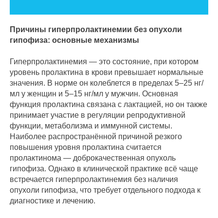
Причины гиперпролактинемии без опухоли
гипофиза: основные механизмы
Гиперпролактинемия — это состояние, при котором
уровень пролактина в крови превышает нормальные
значения. В норме он колеблется в пределах 5–25 нг/
мл у женщин и 5–15 нг/мл у мужчин. Основная
функция пролактина связана с лактацией, но он также
принимает участие в регуляции репродуктивной
функции, метаболизма и иммунной системы.
Наиболее распространённой причиной резкого
повышения уровня пролактина считается
пролактинома — доброкачественная опухоль
гипофиза. Однако в клинической практике всё чаще
встречается гиперпролактинемия без наличия
опухоли гипофиза, что требует отдельного подхода к
диагностике и лечению.