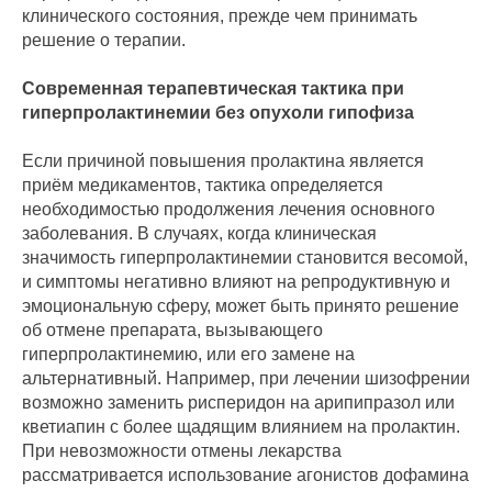
клинического состояния, прежде чем принимать
решение о терапии.
Современная терапевтическая тактика при
гиперпролактинемии без опухоли гипофиза
Если причиной повышения пролактина является
приём медикаментов, тактика определяется
необходимостью продолжения лечения основного
заболевания. В случаях, когда клиническая
значимость гиперпролактинемии становится весомой,
и симптомы негативно влияют на репродуктивную и
эмоциональную сферу, может быть принято решение
об отмене препарата, вызывающего
гиперпролактинемию, или его замене на
альтернативный. Например, при лечении шизофрении
возможно заменить рисперидон на арипипразол или
кветиапин с более щадящим влиянием на пролактин.
При невозможности отмены лекарства
рассматривается использование агонистов дофамина