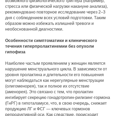
возможного физиологического триггера (например,
стресса или физической нагрузки накануне анализа),
рекомендовано повторное исследование через 2–3
дня с соблюдением всех условий подготовки. Таким
образом можно избежать излишней тревоги и
необоснованной диагностики.
Особенности симптоматики и клинического
течения гиперпролактинемии без опухоли
гипофиза
Наиболее частым проявлением у женщин является
нарушение менструального цикла. В зависимости от
уровня пролактина и длительности его повышения
могут наблюдаться как нерегулярные менструации
(олигоменорея), так и полное их отсутствие
(аменорея). Это связано с тем, что пролактин
ингибирует секрецию гонадотропин-рилизинг-гормона
(ГнРГ) в гипоталамусе, что, в свою очередь, снижает
продукцию ЛГ и ФСГ — ключевых гормонов
репродуктивной оси. Как следствие, происходит