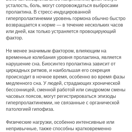
усталость, боль, могут сопровождаться выбросами
пролактина. В стресс-индуцированной
гиперпролактинемии уровень гормона обычно быстро
возвращается к норме — в течение нескольких часов
или дней, как только устраняется провоцирующий
фактор.
Не менее значимым фактором, влияющим на
временные колебания уровня пролактина, является
нарушение сна. Биосинтез пролактина зависит от
циркадных ритмов, и наибольшая его секреция
происходит в ночное время, особенно во время фазы
медленного сна. У людей, страдающих хронической
бессонницей, сменной работой или синдромом смены
часовых поясов, могут регистрироваться эпизоды
гиперпролактинемии, не связанные с органической
патологией гипофиза.
Физические нагрузки, особенно интенсивные или
непривычные, также способны кратковременно