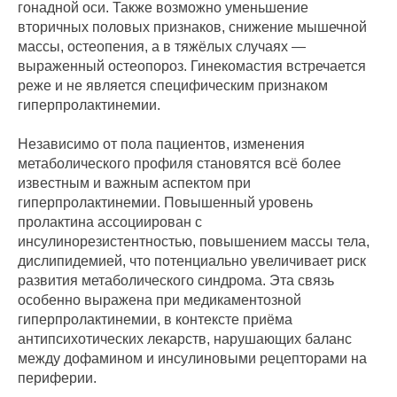
гонадной оси. Также возможно уменьшение
вторичных половых признаков, снижение мышечной
массы, остеопения, а в тяжёлых случаях —
выраженный остеопороз. Гинекомастия встречается
реже и не является специфическим признаком
гиперпролактинемии.
Независимо от пола пациентов, изменения
метаболического профиля становятся всё более
известным и важным аспектом при
гиперпролактинемии. Повышенный уровень
пролактина ассоциирован с
инсулинорезистентностью, повышением массы тела,
дислипидемией, что потенциально увеличивает риск
развития метаболического синдрома. Эта связь
особенно выражена при медикаментозной
гиперпролактинемии, в контексте приёма
антипсихотических лекарств, нарушающих баланс
между дофамином и инсулиновыми рецепторами на
периферии.