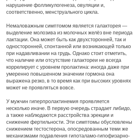
нарушение фолликулогенеза, овуляции и,
соответственно, менструального цикла.
Немаловажным симптомом является галакторея —
выделение молозива из молочных желёз вне периода
лактации. Она может быть как двухсторонней, так и
односторонней, спонтанной или возникающей только
при надавливании на грудь. Однако стоит отметить,
что наличие или отсутствие галактореи не всегда
коррелирует с уровнем пролактина: иногда даже при
умеренно повышенном значении гормона она
выражена резко, в то время как при высоких уровнях
может не проявляться вовсе.
У мужчин гиперпролактинемия проявляется
несколько иначе. В первую очередь страдает либидо,
а также наблюдаются расстройства эрекции и
снижение фертильности. Эти симптомы обусловлены
снижением тестостерона, опосредованным теми же
механизмами подавления гипоталамо-гипофизарно-