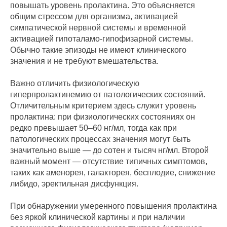
повышать уровень пролактина. Это объясняется
общим стрессом для организма, активацией
симпатической нервной системы и временной
активацией гипоталамо-гипофизарной системы.
Обычно такие эпизоды не имеют клинического
значения и не требуют вмешательства.
Важно отличить физиологическую
гиперпролактинемию от патологических состояний.
Отличительным критерием здесь служит уровень
пролактина: при физиологических состояниях он
редко превышает 50–60 нг/мл, тогда как при
патологических процессах значения могут быть
значительно выше — до сотен и тысяч нг/мл. Второй
важный момент — отсутствие типичных симптомов,
таких как аменорея, галакторея, бесплодие, снижение
либидо, эректильная дисфункция.
При обнаружении умеренного повышения пролактина
без яркой клинической картины и при наличии