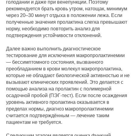
голодании и даже при венепункции. Поэтому
рекомендуется брать кровь утром, натощак, минимум
через 20–30 минут отдыха в положении лежа. Если
полученные значения пролактина слегка превышают
норму, необходимо повторить анализ для
подтверждения устойчивости отклонений.
Далее важно выполнить диагностическое
тестирование для исключения макропролактинемии
— бессимптомного состояния, вызванного
преобладанием в крови молекул макропролактина,
которые не обладают биологической активностью и не
вызывают клинических проявлений. Это делается с
помощью анализа на пролактин с полимерной
осадочной пробой (ПЭГ-тест). Если после осаждения
уровень активного пролактина оказывается в
пределах нормы, диагноз макропролактинемии
считается подтверждённым — лечение таким
пациентам не требуется.
Следующим этапом является оценка функций