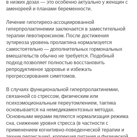
в низких дозах — это особенно актуально у женщин с
аменореей и планами беременности.
Лечение гипотиреоз-ассоциированной
гиперпролактинемии заключается в заместительной
терапии левотироксином. После достижения
эутиреоза уровень пролактина нормализуется
самостоятельно — дополнительных гормональных
вмешательств обычно не требуется. Подобный
подход позволяет полностью восстановить
репродуктивное здоровье и избежать
прогрессирования симптомов.
В случаях функциональной гиперпролактинемии,
связанной со стрессом, физическим или
психоэмоциональным переутомлением, тактика
основывается на немедикаментозных методах.
Основными мерами являются нормализация режима
сна, снижение уровня стресса (в частности с
применением когнитивно-поведенческой терапии и
техник релаксации), коррекция питания и физической