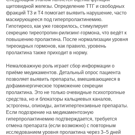
щитовидной железы. Определение ТТГ и свободных
фракций Т3 и Т4 помогает выявить нарушение, часто
маскирующееся под гиперпролактинемию.
Гипотиреоз, как уже говорилось, стимулирует
секрецию тиреотропин-рилизинг-гормона, что ведёт к
повышению пролактина. После нормализации уровня
тиреоидных гормонов, как правило, уровень
пролактина также приходит в норму.
Немаловажную роль играет сбор информации о
приёме медикаментов. Детальный опрос пациента
позволяет выявить препараты, вмешивающиеся в
дофаминергическое торможение секреции
пролактина. Это не только очевидные психотропные
средства, но и блокаторы кальциевых каналов,
эстрогены, опиоиды, антигипертензивные препараты.
Если подозрение на медикаментозную
гиперпролактинемию подтверждается, требуется
отмена препарата (если возможно) с повторным
исследованием уровня пролактина через 3–5 дней