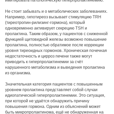
имитировать патологическую гиперпролактинемию.
Не стоит забывать и о метаболических заболеваниях.
Например, гипотиреоз вызывает стимуляцию TRH
(тиреотропин-рилизинг-гормона), который
одновременно активирует секрецию TSH и
пролактина. Таким образом, у пациентов с сниженной
функцией щитовидной железы возможно повышение
пролактина, полностью обратимое после коррекции
уровня тиреоидных гормонов. Хроническая почечная
недостаточность и цирроз печени также могут
приводить к гиперпролактинемии за счёт
нарушенного метаболизма и выведения пролактина
из организма.
Значительная категория пациентов с повышенным
уровнем пролактина представляет собой случаи
идиопатической гиперпролактинемии. Это ситуация,
при которой не удаётся обнаружить причину
повышения гормона. Одним из объяснений может
быть микропролактинома, ещё не обнаруженная на