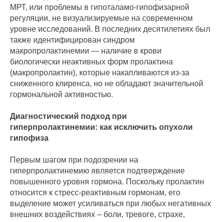
МРТ, или проблемы в гипоталамо-гипофизарной
регуляции, не визуализируемые на современном
уровне исследований. В последних десятилетиях был
также идентифицирован синдром
макропролактинемии — наличие в крови
биологически неактивных форм пролактина
(макропролактин), которые накапливаются из-за
сниженного клиренса, но не обладают значительной
гормональной активностью.
Диагностический подход при
гиперпролактинемии: как исключить опухоли
гипофиза
Первым шагом при подозрении на
гиперпролактинемию является подтверждение
повышенного уровня гормона. Поскольку пролактин
относится к стресс-реактивным гормонам, его
выделение может усиливаться при любых негативных
внешних воздействиях – боли, тревоге, страхе,