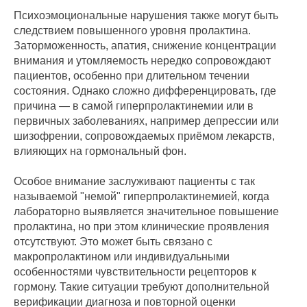
Психоэмоциональные нарушения также могут быть
следствием повышенного уровня пролактина.
Заторможенность, апатия, снижение концентрации
внимания и утомляемость нередко сопровождают
пациентов, особенно при длительном течении
состояния. Однако сложно дифференцировать, где
причина — в самой гиперпролактинемии или в
первичных заболеваниях, например депрессии или
шизофрении, сопровождаемых приёмом лекарств,
влияющих на гормональный фон.
Особое внимание заслуживают пациенты с так
называемой "немой" гиперпролактинемией, когда
лабораторно выявляется значительное повышение
пролактина, но при этом клинические проявления
отсутствуют. Это может быть связано с
макропролактином или индивидуальными
особенностями чувствительности рецепторов к
гормону. Такие ситуации требуют дополнительной
верификации диагноза и повторной оценки