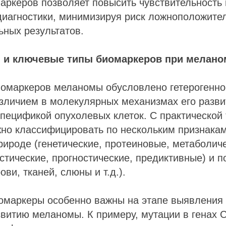
аркеров позволяет повысить чувствительность 
диагностики, минимизируя риск ложноположите
ных результатов.
 и ключевые типы биомаркеров при мелано
иомаркеров меланомы обусловлено гетерогенно
зличием в молекулярных механизмах его разви
пецификой опухолевых клеток. С практической 
но классифицировать по нескольким признакам
ироде (генетические, протеиновые, метаболиче
стические, прогностические, предиктивные) и п
ови, тканей, слюны и т.д.).
иомаркеры особенно важны на этапе выявления
звитию меланомы. К примеру, мутации в генах