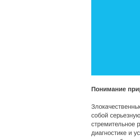
Понимание при
Злокачественны
собой серьезную
стремительное р
диагностике и у