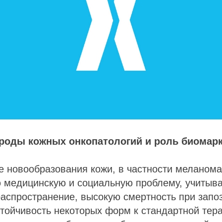
роды кожных онкопатологий и роль биомар
е новообразования кожи, в частности меланома
 медицинскую и социальную проблему, учитыва
аспространение, высокую смертность при запо
стойчивость некоторых форм к стандартной тера