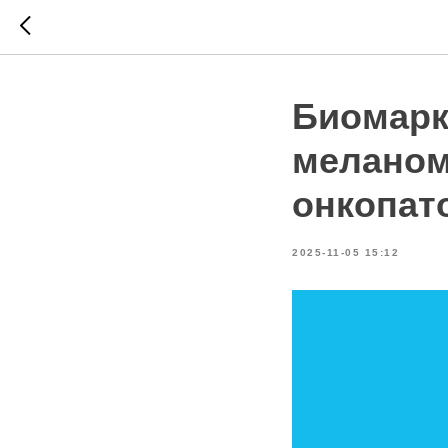
Биомарк
меланом
онкопат
2025-11-05 15:12