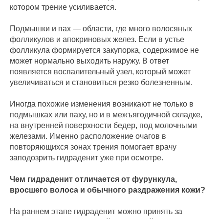
котором трение усиливается.
Подмышки и пах — области, где много волосяных
фолликулов и апокриновых желез. Если в устье
фолликула формируется закупорка, содержимое не
может нормально выходить наружу. В ответ
появляется воспалительный узел, который может
увеличиваться и становиться резко болезненным.
Иногда похожие изменения возникают не только в
подмышках или паху, но и в межъягодичной складке,
на внутренней поверхности бедер, под молочными
железами. Именно расположение очагов в
повторяющихся зонах трения помогает врачу
заподозрить гидраденит уже при осмотре.
Чем гидраденит отличается от фурункула,
вросшего волоса и обычного раздражения кожи?
На раннем этапе гидраденит можно принять за