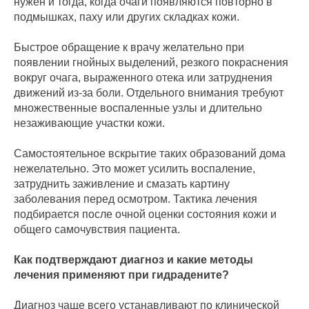
нужен и тогда, когда очаги появляются повторно в
подмышках, паху или других складках кожи.
Быстрое обращение к врачу желательно при
появлении гнойных выделений, резкого покраснения
вокруг очага, выраженного отека или затруднения
движений из-за боли. Отдельного внимания требуют
множественные воспаленные узлы и длительно
незаживающие участки кожи.
Самостоятельное вскрытие таких образований дома
нежелательно. Это может усилить воспаление,
затруднить заживление и смазать картину
заболевания перед осмотром. Тактика лечения
подбирается после очной оценки состояния кожи и
общего самочувствия пациента.
Как подтверждают диагноз и какие методы
лечения применяют при гидрадените?
Диагноз чаще всего устанавливают по клинической