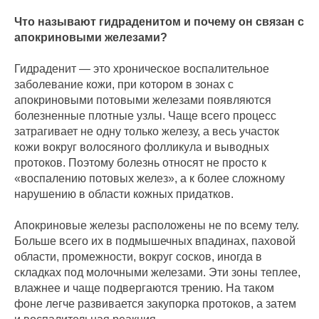
Что называют гидраденитом и почему он связан с
апокриновыми железами?
Гидраденит — это хроническое воспалительное
заболевание кожи, при котором в зонах с
апокриновыми потовыми железами появляются
болезненные плотные узлы. Чаще всего процесс
затрагивает не одну только железу, а весь участок
кожи вокруг волосяного фолликула и выводных
протоков. Поэтому болезнь относят не просто к
«воспалению потовых желез», а к более сложному
нарушению в области кожных придатков.
Апокриновые железы расположены не по всему телу.
Больше всего их в подмышечных впадинах, паховой
области, промежности, вокруг сосков, иногда в
складках под молочными железами. Эти зоны теплее,
влажнее и чаще подвергаются трению. На таком
фоне легче развивается закупорка протоков, а затем