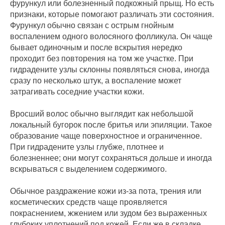
фурункул или болезненный подкожный прыщ. Но есть
признаки, которые помогают различать эти состояния.
Фурункул обычно связан с острым гнойным
воспалением одного волосяного фолликула. Он чаще
бывает одиночным и после вскрытия нередко
проходит без повторения на том же участке. При
гидрадените узлы склонны появляться снова, иногда
сразу по несколько штук, а воспаление может
затрагивать соседние участки кожи.
Вросший волос обычно выглядит как небольшой
локальный бугорок после бритья или эпиляции. Такое
образование чаще поверхностное и ограниченное.
При гидрадените узлы глубже, плотнее и
болезненнее; они могут сохраняться дольше и иногда
вскрываться с выделением содержимого.
Обычное раздражение кожи из-за пота, трения или
косметических средств чаще проявляется
покраснением, жжением или зудом без выраженных
глубоких уплотнений под кожей. Если же в складке