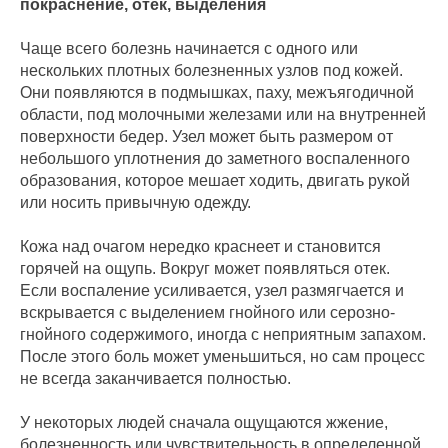
покраснение, отек, выделения
Чаще всего болезнь начинается с одного или
нескольких плотных болезненных узлов под кожей.
Они появляются в подмышках, паху, межъягодичной
области, под молочными железами или на внутренней
поверхности бедер. Узел может быть размером от
небольшого уплотнения до заметного воспаленного
образования, которое мешает ходить, двигать рукой
или носить привычную одежду.
Кожа над очагом нередко краснеет и становится
горячей на ощупь. Вокруг может появляться отек.
Если воспаление усиливается, узел размягчается и
вскрывается с выделением гнойного или серозно-
гнойного содержимого, иногда с неприятным запахом.
После этого боль может уменьшиться, но сам процесс
не всегда заканчивается полностью.
У некоторых людей сначала ощущаются жжение,
болезненность или чувствительность в определенной