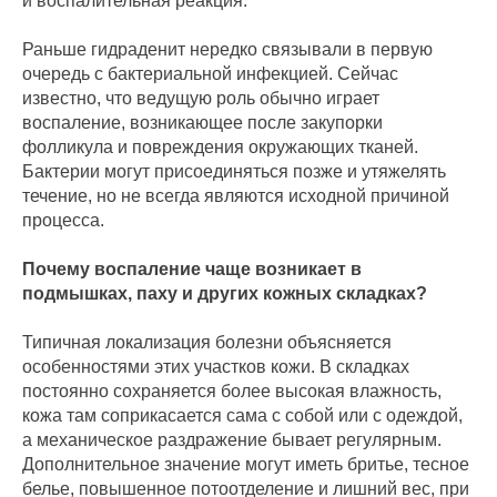
и воспалительная реакция.
Раньше гидраденит нередко связывали в первую
очередь с бактериальной инфекцией. Сейчас
известно, что ведущую роль обычно играет
воспаление, возникающее после закупорки
фолликула и повреждения окружающих тканей.
Бактерии могут присоединяться позже и утяжелять
течение, но не всегда являются исходной причиной
процесса.
Почему воспаление чаще возникает в
подмышках, паху и других кожных складках?
Типичная локализация болезни объясняется
особенностями этих участков кожи. В складках
постоянно сохраняется более высокая влажность,
кожа там соприкасается сама с собой или с одеждой,
а механическое раздражение бывает регулярным.
Дополнительное значение могут иметь бритье, тесное
белье, повышенное потоотделение и лишний вес, при