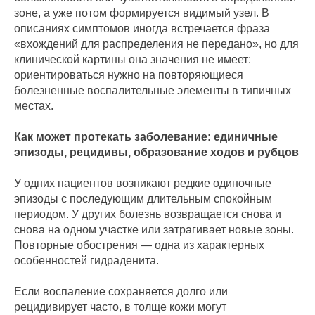
зоне, а уже потом формируется видимый узел. В
описаниях симптомов иногда встречается фраза
«вхождений для распределения не передано», но для
клинической картины она значения не имеет:
ориентироваться нужно на повторяющиеся
болезненные воспалительные элементы в типичных
местах.
Как может протекать заболевание: единичные
эпизоды, рецидивы, образование ходов и рубцов
У одних пациентов возникают редкие одиночные
эпизоды с последующим длительным спокойным
периодом. У других болезнь возвращается снова и
снова на одном участке или затрагивает новые зоны.
Повторные обострения — одна из характерных
особенностей гидраденита.
Если воспаление сохраняется долго или
рецидивирует часто, в толще кожи могут