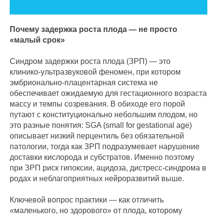
Почему задержка роста плода — не просто
«малый срок»
Синдром задержки роста плода (ЗРП) — это
клинико‑ультразвуковой феномен, при котором
эмбрионально‑плацентарная система не
обеспечивает ожидаемую для гестационного возраста
массу и темпы созревания. В обиходе его порой
путают с конституционально небольшим плодом, но
это разные понятия: SGA (small for gestational age)
описывает низкий перцентиль без обязательной
патологии, тогда как ЗРП подразумевает нарушение
доставки кислорода и субстратов. Именно поэтому
при ЗРП риск гипоксии, ацидоза, дистресс‑синдрома в
родах и неблагоприятных нейроразвитий выше.
Ключевой вопрос практики — как отличить
«маленького, но здорового» от плода, которому