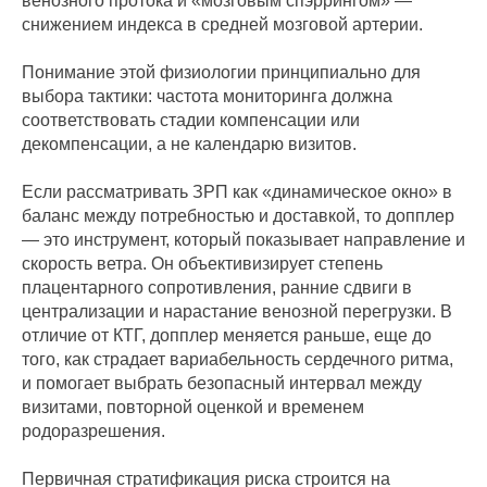
венозного протока и «мозговым спэррингом» —
снижением индекса в средней мозговой артерии.
Понимание этой физиологии принципиально для
выбора тактики: частота мониторинга должна
соответствовать стадии компенсации или
декомпенсации, а не календарю визитов.
Если рассматривать ЗРП как «динамическое окно» в
баланс между потребностью и доставкой, то допплер
— это инструмент, который показывает направление и
скорость ветра. Он объективизирует степень
плацентарного сопротивления, ранние сдвиги в
централизации и нарастание венозной перегрузки. В
отличие от КТГ, допплер меняется раньше, еще до
того, как страдает вариабельность сердечного ритма,
и помогает выбрать безопасный интервал между
визитами, повторной оценкой и временем
родоразрешения.
Первичная стратификация риска строится на