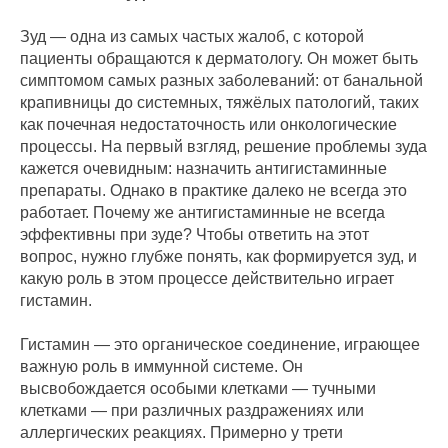
Зуд — одна из самых частых жалоб, с которой
пациенты обращаются к дерматологу. Он может быть
симптомом самых разных заболеваний: от банальной
крапивницы до системных, тяжёлых патологий, таких
как почечная недостаточность или онкологические
процессы. На первый взгляд, решение проблемы зуда
кажется очевидным: назначить антигистаминные
препараты. Однако в практике далеко не всегда это
работает. Почему же антигистаминные не всегда
эффективны при зуде? Чтобы ответить на этот
вопрос, нужно глубже понять, как формируется зуд, и
какую роль в этом процессе действительно играет
гистамин.
Гистамин — это органическое соединение, играющее
важную роль в иммунной системе. Он
высвобождается особыми клетками — тучными
клетками — при различных раздражениях или
аллергических реакциях. Примерно у трети