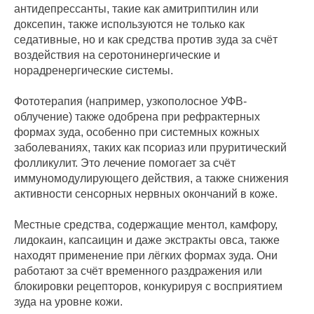
антидепрессанты, такие как амитриптилин или
доксепин, также используются не только как
седативные, но и как средства против зуда за счёт
воздействия на серотонинергические и
норадренергические системы.
Фототерапия (например, узкополосное УФВ-
облучение) также одобрена при рефрактерных
формах зуда, особенно при системных кожных
заболеваниях, таких как псориаз или пруритический
фолликулит. Это лечение помогает за счёт
иммуномодулирующего действия, а также снижения
активности сенсорных нервных окончаний в коже.
Местные средства, содержащие ментол, камфору,
лидокаин, капсаицин и даже экстракты овса, также
находят применение при лёгких формах зуда. Они
работают за счёт временного раздражения или
блокировки рецепторов, конкурируя с восприятием
зуда на уровне кожи.