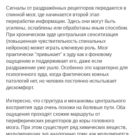
Сигналы от раздражённых рецепторов передаются в
спинной мозг, где начинается второй этап
переработки информации. Здесь они могут быть
усилены, ослаблены или обработаны иным способом.
При хроническом зуде центральная сенситизация
(повышенная чувствительность спинальных
нейронов) может играть ключевую роль. Мозг
практически "привыкает" к зуду как к фоновому
ощущению и поддерживает его, даже если
раздражение уже ушло. Особенно это характерно для
психогенного зуда, когда фактических кожных
патологий нет, но человек постоянно испытывает
дискомфорт.
Интересно, что структура и механизмы центрального
восприятия зуда очень похожи на болевые пути. Оба
ощущения проходят схожие маршруты от
периферических рецепторов до коры головного
мозга. При этом существует ряд химических веществ,
модулирующих зуд аналогично тому, как модулируется