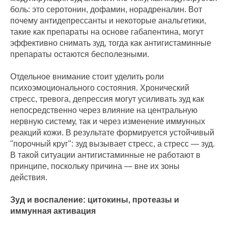
боль: это серотонин, дофамин, норадреналин. Вот
почему антидепрессанты и некоторые анальгетики,
такие как препараты на основе габапентина, могут
эффективно снимать зуд, тогда как антигистаминные
препараты остаются бесполезными.
Отдельное внимание стоит уделить роли
психоэмоционального состояния. Хронический
стресс, тревога, депрессия могут усиливать зуд как
непосредственно через влияние на центральную
нервную систему, так и через изменение иммунных
реакций кожи. В результате формируется устойчивый
"порочный круг": зуд вызывает стресс, а стресс — зуд.
В такой ситуации антигистаминные не работают в
принципе, поскольку причина — вне их зоны
действия.
Зуд и воспаление: цитокины, протеазы и
иммунная активация