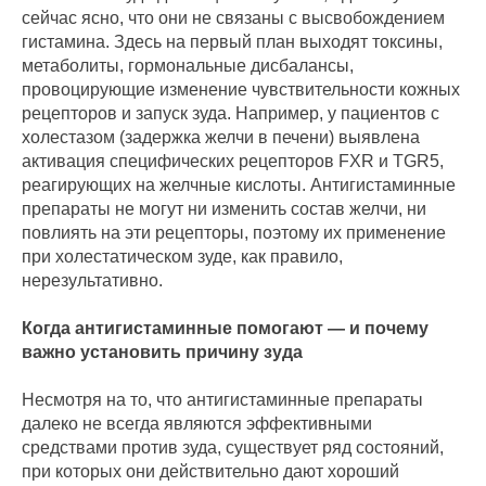
сейчас ясно, что они не связаны с высвобождением
гистамина. Здесь на первый план выходят токсины,
метаболиты, гормональные дисбалансы,
провоцирующие изменение чувствительности кожных
рецепторов и запуск зуда. Например, у пациентов с
холестазом (задержка желчи в печени) выявлена
активация специфических рецепторов FXR и TGR5,
реагирующих на желчные кислоты. Антигистаминные
препараты не могут ни изменить состав желчи, ни
повлиять на эти рецепторы, поэтому их применение
при холестатическом зуде, как правило,
нерезультативно.
Когда антигистаминные помогают — и почему
важно установить причину зуда
Несмотря на то, что антигистаминные препараты
далеко не всегда являются эффективными
средствами против зуда, существует ряд состояний,
при которых они действительно дают хороший