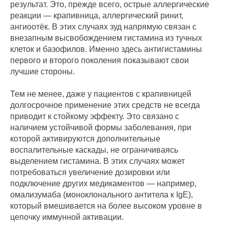
результат. Это, прежде всего, острые аллергические
реакции — крапивница, аллергический ринит,
ангиоотёк. В этих случаях зуд напрямую связан с
внезапным высвобождением гистамина из тучных
клеток и базофилов. Именно здесь антигистамины
первого и второго поколения показывают свои
лучшие стороны.
Тем не менее, даже у пациентов с крапивницей
долгосрочное применение этих средств не всегда
приводит к стойкому эффекту. Это связано с
наличием устойчивой формы заболевания, при
которой активируются дополнительные
воспалительные каскады, не ограничиваясь
выделением гистамина. В этих случаях может
потребоваться увеличение дозировки или
подключение других медикаментов — например,
омализумаба (моноклонального антитела к IgE),
который вмешивается на более высоком уровне в
цепочку иммунной активации.