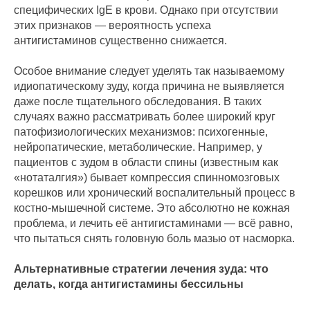
специфических IgE в крови. Однако при отсутствии
этих признаков — вероятность успеха
антигистаминов существенно снижается.
Особое внимание следует уделять так называемому
идиопатическому зуду, когда причина не выявляется
даже после тщательного обследования. В таких
случаях важно рассматривать более широкий круг
патофизиологических механизмов: психогенные,
нейропатические, метаболические. Например, у
пациентов с зудом в области спины (известным как
«нотаталгия») бывает компрессия спинномозговых
корешков или хронический воспалительный процесс в
костно-мышечной системе. Это абсолютно не кожная
проблема, и лечить её антигистаминами — всё равно,
что пытаться снять головную боль мазью от насморка.
Альтернативные стратегии лечения зуда: что
делать, когда антигистамины бессильны