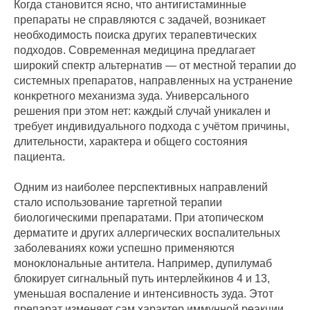
Когда становится ясно, что антигистаминные
препараты не справляются с задачей, возникает
необходимость поиска других терапевтических
подходов. Современная медицина предлагает
широкий спектр альтернатив — от местной терапии до
системных препаратов, направленных на устранение
конкретного механизма зуда. Универсального
решения при этом нет: каждый случай уникален и
требует индивидуального подхода с учётом причины,
длительности, характера и общего состояния
пациента.
Одним из наиболее перспективных направлений
стало использование таргетной терапии
биологическими препаратами. При атопическом
дерматите и других аллергических воспалительных
заболеваниях кожи успешно применяются
моноклональные антитела. Например, дупилумаб
блокирует сигнальный путь интерлейкинов 4 и 13,
уменьшая воспаление и интенсивность зуда. Этот
препарат изменяет сам характер иммунной реакции,