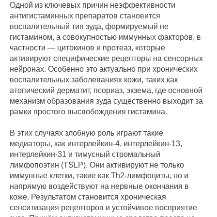
Одной из ключевых причин неэффективности
антигистаминных препаратов становится
воспалительный тип зуда, формируемый не
гистамином, а совокупностью иммунных факторов, в
частности — цитокинов и протеаз, которые
активируют специфические рецепторы на сенсорных
нейронах. Особенно это актуально при хронических
воспалительных заболеваниях кожи, таких как
атопический дерматит, псориаз, экзема, где основной
механизм образования зуда существенно выходит за
рамки простого высвобождения гистамина.
В этих случаях злобную роль играют такие
медиаторы, как интерлейкин-4, интерлейкин-13,
интерлейкин-31 и тимусный стромальный
лимфопоэтин (TSLP). Они активируют не только
иммунные клетки, такие как Th2-лимфоциты, но и
напрямую воздействуют на нервные окончания в
коже. Результатом становится хроническая
сенситизация рецепторов и устойчивое восприятие