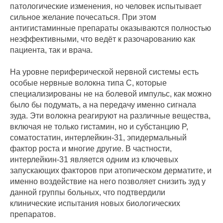
патологические изменения, но человек испытывает
сильное желание почесаться. При этом
антигистаминные препараты оказываются полностью
неэффективными, что ведёт к разочарованию как
пациента, так и врача.
На уровне периферической нервной системы есть
особые нервные волокна типа С, которые
специализированы не на болевой импульс, как можно
было бы подумать, а на передачу именно сигнала
зуда. Эти волокна реагируют на различные вещества,
включая не только гистамин, но и субстанцию P,
соматостатин, интерлейкин-31, эпидермальный
фактор роста и многие другие. В частности,
интерлейкин-31 является одним из ключевых
запускающих факторов при атопическом дерматите, и
именно воздействие на него позволяет снизить зуд у
данной группы больных, что подтвердили
клинические испытания новых биологических
препаратов.