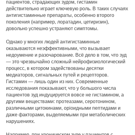
пациентов, страдающих зудом, гистамин
действительно играет ключевую роль. В таких случаях
антигистаминные препараты, особенно второго
поколения (например, лоратадин, цетиризин),
довольно успешно устраняют симптомы.
Однако у многих людей антигистаминные
оказываются неэффективными, что вызывает
недоумение и разочарование. Всё дело в том, что зуд
— это чрезвычайно сложный нейрофизиологический
процесс, в котором задействованы десятки
медиаторов, сигнальных путей и рецепторов.
Гистамин — лишь один из них. Современные
исследования показывают, что у большого числа
пациентов зуд индуцируется вовсе не гистамином, а
другими веществами: протеазами, серотонином,
различными цитокинами, opioидными пептидами и
даже факторами, выделяемыми при метаболических
нарушениях.
Например, при хроническом зуде у пациентов с