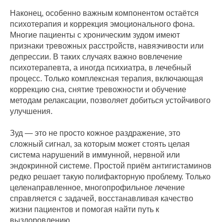
Наконец, особенно важным компонентом остаётся
психотерапия и коррекция эмоционального фона.
Многие пациенты с хроническим зудом имеют
признаки тревожных расстройств, навязчивости или
депрессии. В таких случаях важно вовлечение
психотерапевта, а иногда психиатра, в лечебный
процесс. Только комплексная терапия, включающая
коррекцию сна, снятие тревожности и обучение
методам релаксации, позволяет добиться устойчивого
улучшения.
Зуд — это не просто кожное раздражение, это
сложный сигнал, за которым может стоять целая
система нарушений в иммунной, нервной или
эндокринной системе. Простой приём антигистаминов
редко решает такую полифакторную проблему. Только
целенаправленное, многопрофильное лечение
справляется с задачей, восстанавливая качество
жизни пациентов и помогая найти путь к
выздоровлению.