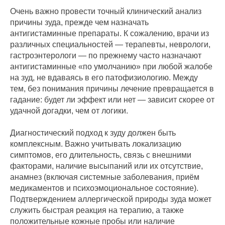
Очень важно провести точный клинический анализ
причины зуда, прежде чем назначать
антигистаминные препараты. К сожалению, врачи из
различных специальностей — терапевты, неврологи,
гастроэнтерологи — по прежнему часто назначают
антигистаминные «по умолчанию» при любой жалобе
на зуд, не вдаваясь в его патофизиологию. Между
тем, без понимания причины лечение превращается в
гадание: будет ли эффект или нет — зависит скорее от
удачной догадки, чем от логики.
Диагностический подход к зуду должен быть
комплексным. Важно учитывать локализацию
симптомов, его длительность, связь с внешними
факторами, наличие высыпаний или их отсутствие,
анамнез (включая системные заболевания, приём
медикаментов и психоэмоциональное состояние).
Подтверждением аллергической природы зуда может
служить быстрая реакция на терапию, а также
положительные кожные пробы или наличие