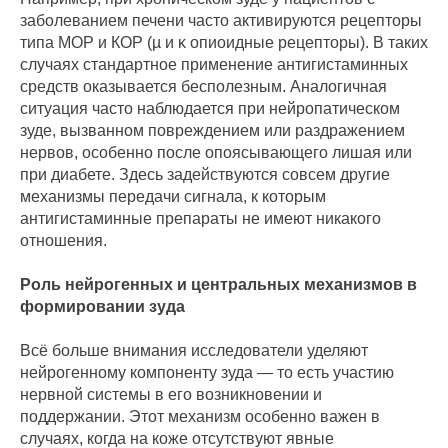
заболеванием печени часто активируются рецепторы
типа МОР и КОР (µ и κ опиоидные рецепторы). В таких
случаях стандартное применение антигистаминных
средств оказывается бесполезным. Аналогичная
ситуация часто наблюдается при нейропатическом
зуде, вызванном повреждением или раздражением
нервов, особенно после опоясывающего лишая или
при диабете. Здесь задействуются совсем другие
механизмы передачи сигнала, к которым
антигистаминные препараты не имеют никакого
отношения.
Роль нейрогенных и центральных механизмов в
формировании зуда
Всё больше внимания исследователи уделяют
нейрогенному компоненту зуда — то есть участию
нервной системы в его возникновении и
поддержании. Этот механизм особенно важен в
случаях, когда на коже отсутствуют явные