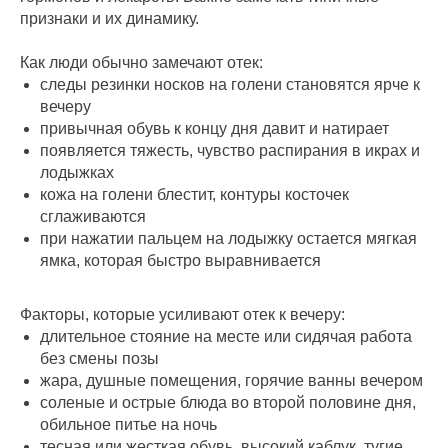
признаки и их динамику.
Как люди обычно замечают отек:
следы резинки носков на голени становятся ярче к
вечеру
привычная обувь к концу дня давит и натирает
появляется тяжесть, чувство распирания в икрах и
лодыжках
кожа на голени блестит, контуры косточек
сглаживаются
при нажатии пальцем на лодыжку остается мягкая
ямка, которая быстро выравнивается
Факторы, которые усиливают отек к вечеру:
длительное стояние на месте или сидячая работа
без смены позы
жара, душные помещения, горячие ванны вечером
соленые и острые блюда во второй половине дня,
обильное питье на ночь
тесная или жесткая обувь, высокий каблук, тугие