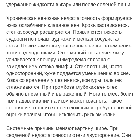
удержание жидкости в жару или после соленой пищи.
Хроническая венозная недостаточность формируется
из‑за ослабления клапанов вен. Кровь застаивается,
стенка сосуда расширяется. Появляются тяжесть,
судороги по ночам, зуд кожи и мелкая сосудистая
сетка. Позже заметны утолщенные вены, потемнение
кожи над лодыжками. Отек мягкий, оставляет ямку,
усиливается к вечеру. Лимфедема связана с
замедлением оттока лимфы. Отек плотный, часто
односторонний, хуже поддается уменьшению во сне.
Кожа со временем уплотняется, контуры пальцев
сглаживаются. При тромбозе глубоких вен отек
обычно внезапный и выраженный. Нога теплее, болит
при надавливании на икру, может краснеть. Такое
состояние относится к неотложным и требует срочной
оценки врачом, чтобы исключить риск эмболии.
Системные причины меняют картину шире. При
сердечной недостаточности отеки двусторонние. Они