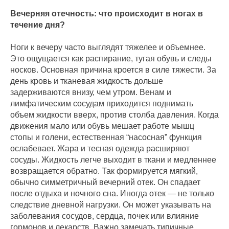
Вечерняя отечность: что происходит в ногах в
течение дня?
Ноги к вечеру часто выглядят тяжелее и объемнее.
Это ощущается как распирание, тугая обувь и следы
носков. Основная причина кроется в силе тяжести. За
день кровь и тканевая жидкость дольше
задерживаются внизу, чем утром. Венам и
лимфатическим сосудам приходится поднимать
объем жидкости вверх, против столба давления. Когда
движения мало или обувь мешает работе мышц
стопы и голени, естественная “насосная” функция
ослабевает. Жара и тесная одежда расширяют
сосуды. Жидкость легче выходит в ткани и медленнее
возвращается обратно. Так формируется мягкий,
обычно симметричный вечерний отек. Он спадает
после отдыха и ночного сна. Иногда отек — не только
следствие дневной нагрузки. Он может указывать на
заболевания сосудов, сердца, почек или влияние
гормонов и лекарств. Важно замечать типичные