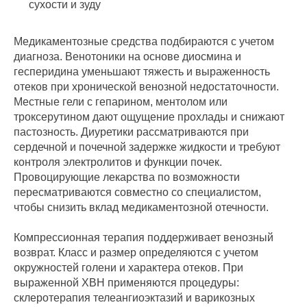
сухости и зуду
Медикаментозные средства подбираются с учетом
диагноза. Венотоники на основе диосмина и
гесперидина уменьшают тяжесть и выраженность
отеков при хронической венозной недостаточности.
Местные гели с гепарином, ментолом или
троксерутином дают ощущение прохлады и снижают
пастозность. Диуретики рассматриваются при
сердечной и почечной задержке жидкости и требуют
контроля электролитов и функции почек.
Провоцирующие лекарства по возможности
пересматриваются совместно со специалистом,
чтобы снизить вклад медикаментозной отечности.
Компрессионная терапия поддерживает венозный
возврат. Класс и размер определяются с учетом
окружностей голени и характера отеков. При
выраженной ХВН применяются процедуры:
склеротерапия телеангиоэктазий и варикозных