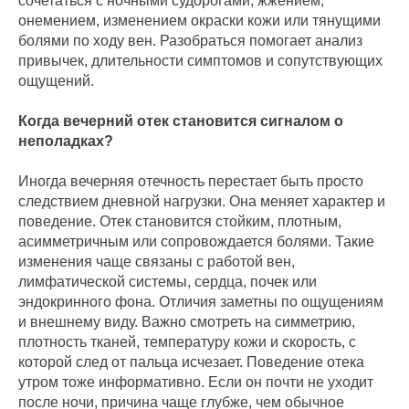
сочетаться с ночными судорогами, жжением,
онемением, изменением окраски кожи или тянущими
болями по ходу вен. Разобраться помогает анализ
привычек, длительности симптомов и сопутствующих
ощущений.
Когда вечерний отек становится сигналом о
неполадках?
Иногда вечерняя отечность перестает быть просто
следствием дневной нагрузки. Она меняет характер и
поведение. Отек становится стойким, плотным,
асимметричным или сопровождается болями. Такие
изменения чаще связаны с работой вен,
лимфатической системы, сердца, почек или
эндокринного фона. Отличия заметны по ощущениям
и внешнему виду. Важно смотреть на симметрию,
плотность тканей, температуру кожи и скорость, с
которой след от пальца исчезает. Поведение отека
утром тоже информативно. Если он почти не уходит
после ночи, причина чаще глубже, чем обычное