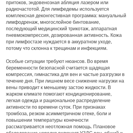
притоков, эндовенозная абляция лазером или
радиочастотой. Для лимфедемы используется
комплексная деконгестивная программа: мануальный
лимфодренаж, многослойное бинтование,
последующий медицинский трикотаж, аппаратная
пневмокомпрессия, дозированная активность. Кожа
при лимфостазе нуждается в аккуратном уходе,
потому что склонна к трещинам и инфекциям.
Особые ситуации требуют нюансов. Во время
беременности безопасной считается щадящая
компрессия, гимнастика для вен и частые разгрузки в
течение дня. При лишнем весе снижение нагрузки на
вены приводит к меньшему застою жидкости. В
жарком климате помогают кондиционирование,
легкая одежда и рациональное распределение
активности по времени суток. При признаках
тромбоза, резком асимметричном отеке, боли и
повышении температуры конечности
рассматривается неотложная помощь. Плановое