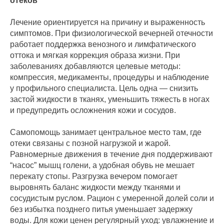
отеков
Лечение ориентируется на причину и выраженность
симптомов. При физиологической вечерней отечности
работает поддержка венозного и лимфатического
оттока и мягкая коррекция образа жизни. При
заболеваниях добавляются целевые методы:
компрессия, медикаменты, процедуры и наблюдение
у профильного специалиста. Цель одна — снизить
застой жидкости в тканях, уменьшить тяжесть в ногах
и предупредить осложнения кожи и сосудов.
Самопомощь занимает центральное место там, где
отеки связаны с позной нагрузкой и жарой.
Равномерные движения в течение дня поддерживают
“насос” мышц голени, а удобная обувь не мешает
перекату стопы. Разгрузка вечером помогает
выровнять баланс жидкости между тканями и
сосудистым руслом. Рацион с умеренной долей соли и
без избытка позднего питья уменьшает задержку
воды. Для кожи ценен регулярный уход: увлажнение и