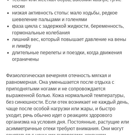
носки
низкая активность стопы: мало ходьбы, редкое
шевеление пальцами и голенями
фаза цикла с задержкой жидкости, беременность,
гормональные колебания
лишний вес, который повышает давление на вены
и лимфу
длительные перелеты и поездки, когда движения
ограничены
Физиологическая вечерняя отечность мягкая и
равномерная. Она уменьшается после отдыха с
приподнятыми ногами и не сопровождается
выраженной болью. Кожа нормальной температуры,
без синюшности. Если отек возникает не каждый день,
чаще после особой нагрузки или жары, и быстро
уходит, речь обычно идет о реакциях здорового
организма на условия дня. Постоянные, растущие или
асимметричные отеки требуют внимания. Они могут