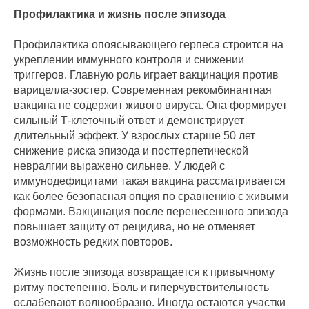
Профилактика и жизнь после эпизода
Профилактика опоясывающего герпеса строится на
укреплении иммунного контроля и снижении
триггеров. Главную роль играет вакцинация против
варицелла‑зостер. Современная рекомбинантная
вакцина не содержит живого вируса. Она формирует
сильный Т‑клеточный ответ и демонстрирует
длительный эффект. У взрослых старше 50 лет
снижение риска эпизода и постгерпетической
невралгии выражено сильнее. У людей с
иммунодефицитами такая вакцина рассматривается
как более безопасная опция по сравнению с живыми
формами. Вакцинация после перенесенного эпизода
повышает защиту от рецидива, но не отменяет
возможность редких повторов.
Жизнь после эпизода возвращается к привычному
ритму постепенно. Боль и гиперчувствительность
ослабевают волнообразно. Иногда остаются участки