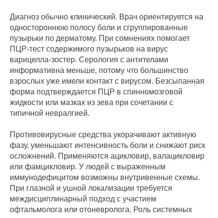
Диагноз обычно клинический. Врач ориентируется на
одностороннюю полосу боли и сгруппированные
пузырьки по дерматому. При сомнениях помогает
ПЦР‑тест содержимого пузырьков на вирус
варицелла‑зостер. Серология с антителами
информативна меньше, потому что большинство
взрослых уже имели контакт с вирусом. Безсыпанная
форма подтверждается ПЦР в спинномозговой
жидкости или мазках из зева при сочетании с
типичной невралгией.
Противовирусные средства укорачивают активную
фазу, уменьшают интенсивность боли и снижают риск
осложнений. Применяются ацикловир, валацикловир
или фамцикловир. У людей с выраженным
иммунодефицитом возможны внутривенные схемы.
При глазной и ушной локализации требуется
междисциплинарный подход с участием
офтальмолога или отоневролога. Роль системных