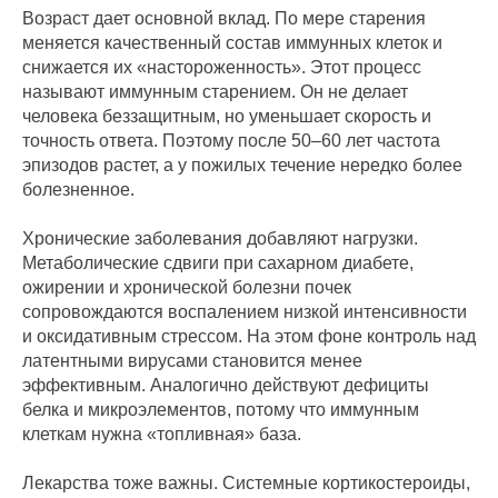
Возраст дает основной вклад. По мере старения
меняется качественный состав иммунных клеток и
снижается их «настороженность». Этот процесс
называют иммунным старением. Он не делает
человека беззащитным, но уменьшает скорость и
точность ответа. Поэтому после 50–60 лет частота
эпизодов растет, а у пожилых течение нередко более
болезненное.
Хронические заболевания добавляют нагрузки.
Метаболические сдвиги при сахарном диабете,
ожирении и хронической болезни почек
сопровождаются воспалением низкой интенсивности
и оксидативным стрессом. На этом фоне контроль над
латентными вирусами становится менее
эффективным. Аналогично действуют дефициты
белка и микроэлементов, потому что иммунным
клеткам нужна «топливная» база.
Лекарства тоже важны. Системные кортикостероиды,