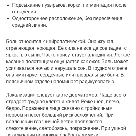
Подсыхание пузырьков, корки, пигментация после
отпадения.
Одностороннее расположение, без пересечения
средней линии.
Боль относится к нейропатической. Она жгучая,
стреляющая, ноющая. Ее сила не всегда совпадает с
яркостью сыпи. Часто присутствует аллодиния. Легкое
касание полотенцем ощущается как ожог. Боль может
усиливаться ночью и нарушать сон. В грудном отделе
она имитирует сердечные или плевральные боли. В
поясничном отделе напоминает радикулопатию.
Локализация следует карте дерматомов. Чаще всего
страдает грудная клетка и живот. Реже шея, плечо,
бедро. Поражение лица связано с тройничным
нервом и несет больший риск осложнений. При
вовлечении глазничной ветви появляются
слезотечение, светобоязнь, покраснение. При ушной
локализации возможна слабость мимики.