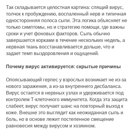
Так складывается целостная картина: спящий вирус,
толчок к пробуждению, воспаленный нерв и типичная
односторонняя полоса сыпи. Эта логика объясняет не
только симптомы, но и стратегию помощи, где важны
сроки и учет фоновых факторов. Сыпь обычно
завершается корками в течение нескольких недель, а
нервная ткань восстанавливается дольше, что и
задает темп выздоровления и ощущений.
Почему вирус активируется: скрытые причины
Опоясывающий герпес у взрослых возникает не из‑за
нового заражения, а из‑за внутреннего дисбаланса.
Вирус остается в нервных узлах и удерживается под
контролем Т‑клеточного иммунитета. Когда эта защита
слабеет, вирус получает шанс на повторный выход к
коже. Внешне это выглядит как неожиданная сыпь и
боль, но в основе лежит постепенное смещение
равновесия между вирусом и хозяином.