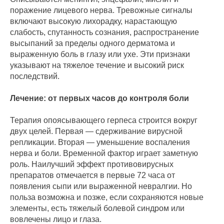
поражение лицевого нерва. Тревожные сигналы
включают высокую лихорадку, нарастающую
слабость, спутанность сознания, распространение
высыпаний за пределы одного дерматома и
выраженную боль в глазу или ухе. Эти признаки
указывают на тяжелое течение и высокий риск
последствий.
Лечение: от первых часов до контроля боли
Терапия опоясывающего герпеса строится вокруг
двух целей. Первая — сдерживание вирусной
репликации. Вторая — уменьшение воспаления
нерва и боли. Временной фактор играет заметную
роль. Наилучший эффект противовирусных
препаратов отмечается в первые 72 часа от
появления сыпи или выраженной невралгии. Но
польза возможна и позже, если сохраняются новые
элементы, есть тяжелый болевой синдром или
вовлечены лицо и глаза.