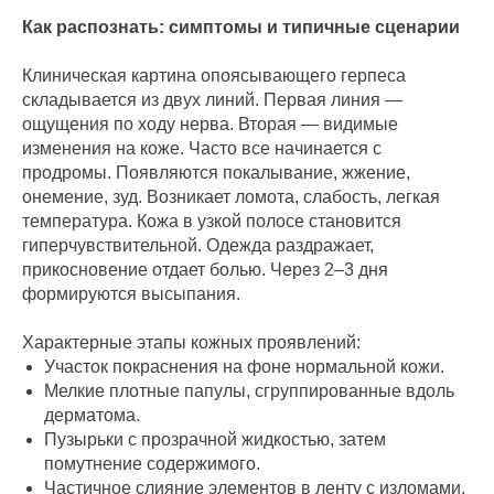
Как распознать: симптомы и типичные сценарии
Клиническая картина опоясывающего герпеса
складывается из двух линий. Первая линия —
ощущения по ходу нерва. Вторая — видимые
изменения на коже. Часто все начинается с
продромы. Появляются покалывание, жжение,
онемение, зуд. Возникает ломота, слабость, легкая
температура. Кожа в узкой полосе становится
гиперчувствительной. Одежда раздражает,
прикосновение отдает болью. Через 2–3 дня
формируются высыпания.
Характерные этапы кожных проявлений:
Участок покраснения на фоне нормальной кожи.
Мелкие плотные папулы, сгруппированные вдоль
дерматома.
Пузырьки с прозрачной жидкостью, затем
помутнение содержимого.
Частичное слияние элементов в ленту с изломами.