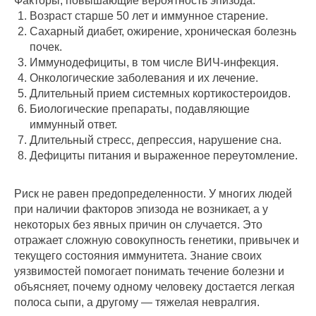
Факторы, повышающие вероятность эпизода:
Возраст старше 50 лет и иммунное старение.
Сахарный диабет, ожирение, хроническая болезнь
почек.
Иммунодефициты, в том числе ВИЧ‑инфекция.
Онкологические заболевания и их лечение.
Длительный прием системных кортикостероидов.
Биологические препараты, подавляющие
иммунный ответ.
Длительный стресс, депрессия, нарушение сна.
Дефициты питания и выраженное переутомление.
Риск не равен предопределенности. У многих людей
при наличии факторов эпизода не возникает, а у
некоторых без явных причин он случается. Это
отражает сложную совокупность генетики, привычек и
текущего состояния иммунитета. Знание своих
уязвимостей помогает понимать течение болезни и
объясняет, почему одному человеку достается легкая
полоса сыпи, а другому — тяжелая невралгия.