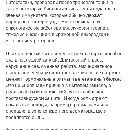
цитостатики, препараты после трансплантации, а
также некоторые биологические агенты подавляют
звенья иммунитета, которые обычно держат
варицелла‑зостер в узде. Риск повышают и
онкологические заболевания, лучевая терапия,
тяжелые инфекции с выраженной лихорадкой и
истощением резервов.
Психологические и поведенческие факторы способны
стать последней каплей. Длительный стресс,
нарушение сна, сменная работа, эмоциональное
выгорание, дефицит восстановления после нагрузок
меняют гормональные ритмы и вегетативный баланс.
Это не «нервная» причина в бытовом смысле, а
реальный физиологический путь ослабления
противовирусной защиты. Иногда роль играют
локальные поводы, например травма кожи или
операция в зоне конкретного дерматома, где и
появляется сыпь.