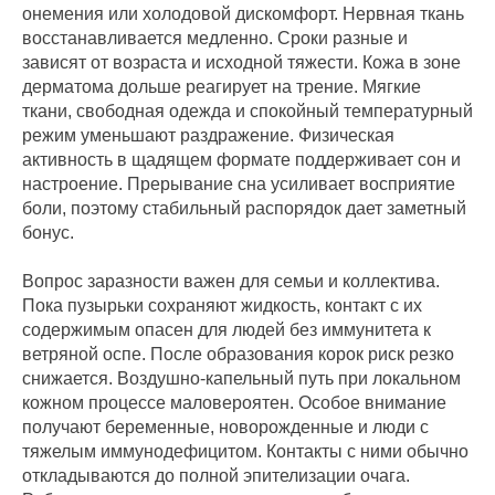
онемения или холодовой дискомфорт. Нервная ткань
восстанавливается медленно. Сроки разные и
зависят от возраста и исходной тяжести. Кожа в зоне
дерматома дольше реагирует на трение. Мягкие
ткани, свободная одежда и спокойный температурный
режим уменьшают раздражение. Физическая
активность в щадящем формате поддерживает сон и
настроение. Прерывание сна усиливает восприятие
боли, поэтому стабильный распорядок дает заметный
бонус.
Вопрос заразности важен для семьи и коллектива.
Пока пузырьки сохраняют жидкость, контакт с их
содержимым опасен для людей без иммунитета к
ветряной оспе. После образования корок риск резко
снижается. Воздушно‑капельный путь при локальном
кожном процессе маловероятен. Особое внимание
получают беременные, новорожденные и люди с
тяжелым иммунодефицитом. Контакты с ними обычно
откладываются до полной эпителизации очага.