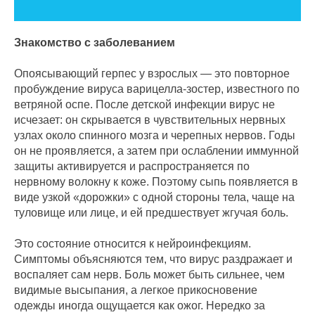
Знакомство с заболеванием
Опоясывающий герпес у взрослых — это повторное
пробуждение вируса варицелла‑зостер, известного по
ветряной оспе. После детской инфекции вирус не
исчезает: он скрывается в чувствительных нервных
узлах около спинного мозга и черепных нервов. Годы
он не проявляется, а затем при ослаблении иммунной
защиты активируется и распространяется по
нервному волокну к коже. Поэтому сыпь появляется в
виде узкой «дорожки» с одной стороны тела, чаще на
туловище или лице, и ей предшествует жгучая боль.
Это состояние относится к нейроинфекциям.
Симптомы объясняются тем, что вирус раздражает и
воспаляет сам нерв. Боль может быть сильнее, чем
видимые высыпания, а легкое прикосновение
одежды иногда ощущается как ожог. Нередко за