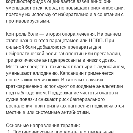
кортикостероидов оценивается взвешенно: они
уменьшают отек нерва, но повышают риск инфекции,
поэтому их используют избирательно и в сочетании с
противовирусными.
Контроль боли — вторая опора лечения. На раннем
этапе назначаются парацетамол или НПВП. При
сильной боли добавляются препараты для
нейропатической боли: габапентин или прегабалин,
трициклические антидепрессанты в низких дозах.
Местные средства, такие как пластыри с лидокаином,
уменьшают аллодинию. Капсаицин применяется
после заживления кожи. В тяжелых случаях
кратковременно используют опиоидные анальгетики
под наблюдением. Поддержание чистоты очагов и
сухие повязки снижают риск бактериального
воспаления; при признаках нагноения подключаются
местные или системные антибиотики.
Основные направления терапии:
Противовирусные препараты в оптимальные