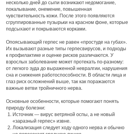
несколько дней до сыпи возникают недомогание,
покалывание, онемение, повышенная
чувствительность кожи. После этого появляются
сгруппированные пузырьки на красном фоне, которые
подсыхают и покрываются корками.
Опоясывающий герпес не равен «простуде на губах».
Их вызывают разные типы герпесвирусов, и подходы
к профилактике и оценке рисков различаются. У
взрослых заболевание может протекать по-разному:
от легкого зуда до выраженной невралгии, нарушения
сна и снижения работоспособности. В области лица и
глаз риск осложнений выше, так как поражаются
важные ветви тройничного нерва.
Основные особенности, которые помогают понять
природу болезни:
Источник — вирус ветряной оспы, а не новый
«заразный герпес» извне.
Локализация следует ходу одного нерва и обычно