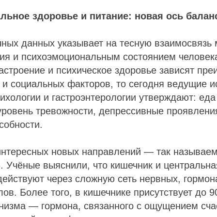
ьное здоровье и питание: новая ось балан
чных данных указывает на тесную взаимосвязь
ния и психоэмоциональным состоянием человек
настроение и психическое здоровье зависят пр
 и социальных факторов, то сегодня ведущие 
ихологии и гастроэнтерологии утверждают: ед
 уровень тревожности, депрессивные проявлени
собности.
интересных новых направлений — так называем
. Учёные выяснили, что кишечник и центральна
ействуют через сложную сеть нервных, гормон
ов. Более того, в кишечнике присутствует до 9
низма — гормона, связанного с ощущением счас