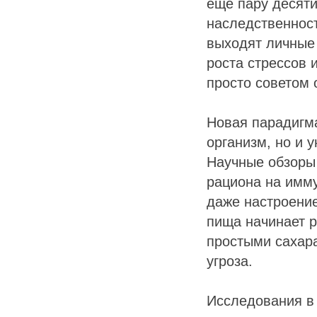
ещё пару десят
наследственнос
выходят личные 
роста стрессов 
просто советом 
Новая парадигма
организм, но и 
Научные обзоры 
рациона на имму
даже настроени
пища начинает р
простыми сахар
угроза.
Исследования в 