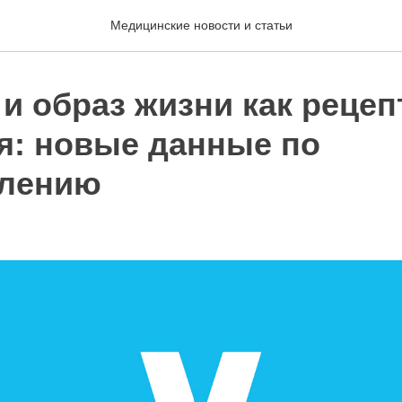
Медицинские новости и статьи
 и образ жизни как реце
я: новые данные по
влению