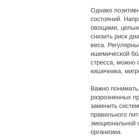
Однако позитивн
состояний. Напр
овощами, цельн
снизить риск ди
веса. Регулярны
ишемической бол
стресса, можно
кишечника, мигр
Важно понимать,
разрозненных пр
заменить систем
правильного пит
эмоциональной 
организма.