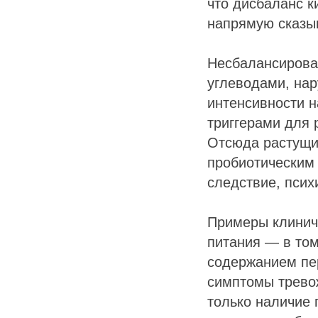
что дисбаланс 
напрямую сказы
Несбалансирова
углеводами, нар
интенсивности н
триггерами для 
Отсюда растущи
пробиотическим
следствие, псих
Примеры клинич
питания — в том
содержанием пе
симптомы тревож
только наличие 