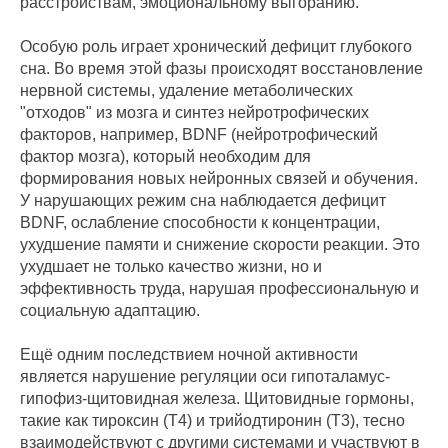
расстройствам, эмоциональному выгоранию.
Особую роль играет хронический дефицит глубокого
сна. Во время этой фазы происходят восстановление
нервной системы, удаление метаболических
"отходов" из мозга и синтез нейротрофических
факторов, например, BDNF (нейротрофический
фактор мозга), который необходим для
формирования новых нейронных связей и обучения.
У нарушающих режим сна наблюдается дефицит
BDNF, ослабление способности к концентрации,
ухудшение памяти и снижение скорости реакции. Это
ухудшает не только качество жизни, но и
эффективность труда, нарушая профессиональную и
социальную адаптацию.
Ещё одним последствием ночной активности
является нарушение регуляции оси гипоталамус-
гипофиз-щитовидная железа. Щитовидные гормоны,
такие как тироксин (Т4) и трийодтиронин (Т3), тесно
взаимодействуют с другими системами и участвуют в