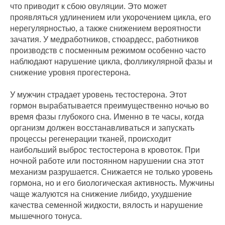
что приводит к сбою овуляции. Это может
проявляться удлинением или укорочением цикла, его
нерегулярностью, а также снижением вероятности
зачатия. У медработников, стюардесс, работников
производств с посменным режимом особенно часто
наблюдают нарушение цикла, фолликулярной фазы и
снижение уровня прогестерона.
У мужчин страдает уровень тестостерона. Этот
гормон вырабатывается преимущественно ночью во
время фазы глубокого сна. Именно в те часы, когда
организм должен восстанавливаться и запускать
процессы регенерации тканей, происходит
наибольший выброс тестостерона в кровоток. При
ночной работе или постоянном нарушении сна этот
механизм разрушается. Снижается не только уровень
гормона, но и его биологическая активность. Мужчины
чаще жалуются на снижение либидо, ухудшение
качества семенной жидкости, вялость и нарушение
мышечного тонуса.