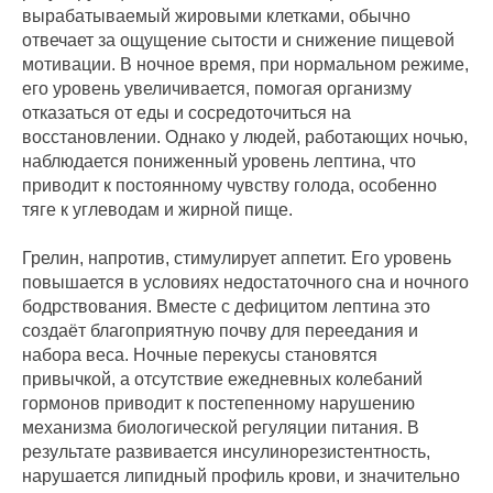
вырабатываемый жировыми клетками, обычно
отвечает за ощущение сытости и снижение пищевой
мотивации. В ночное время, при нормальном режиме,
его уровень увеличивается, помогая организму
отказаться от еды и сосредоточиться на
восстановлении. Однако у людей, работающих ночью,
наблюдается пониженный уровень лептина, что
приводит к постоянному чувству голода, особенно
тяге к углеводам и жирной пище.
Грелин, напротив, стимулирует аппетит. Его уровень
повышается в условиях недостаточного сна и ночного
бодрствования. Вместе с дефицитом лептина это
создаёт благоприятную почву для переедания и
набора веса. Ночные перекусы становятся
привычкой, а отсутствие ежедневных колебаний
гормонов приводит к постепенному нарушению
механизма биологической регуляции питания. В
результате развивается инсулинорезистентность,
нарушается липидный профиль крови, и значительно