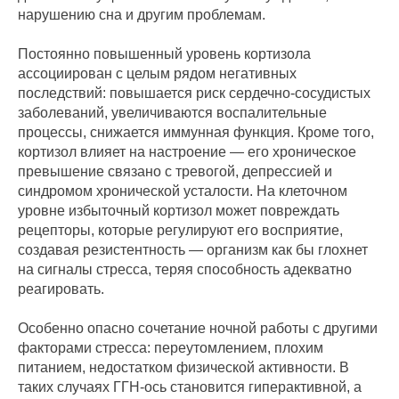
нарушению сна и другим проблемам.
Постоянно повышенный уровень кортизола
ассоциирован с целым рядом негативных
последствий: повышается риск сердечно-сосудистых
заболеваний, увеличиваются воспалительные
процессы, снижается иммунная функция. Кроме того,
кортизол влияет на настроение — его хроническое
превышение связано с тревогой, депрессией и
синдромом хронической усталости. На клеточном
уровне избыточный кортизол может повреждать
рецепторы, которые регулируют его восприятие,
создавая резистентность — организм как бы глохнет
на сигналы стресса, теряя способность адекватно
реагировать.
Особенно опасно сочетание ночной работы с другими
факторами стресса: переутомлением, плохим
питанием, недостатком физической активности. В
таких случаях ГГН-ось становится гиперактивной, а