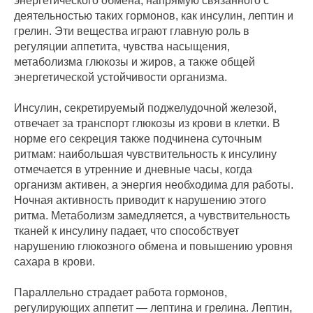
энергетического обмена, напрямую связанного с
деятельностью таких гормонов, как инсулин, лептин и
грелин. Эти вещества играют главную роль в
регуляции аппетита, чувства насыщения,
метаболизма глюкозы и жиров, а также общей
энергетической устойчивости организма.
Инсулин, секретируемый поджелудочной железой,
отвечает за транспорт глюкозы из крови в клетки. В
норме его секреция также подчинена суточным
ритмам: наибольшая чувствительность к инсулину
отмечается в утренние и дневные часы, когда
организм активен, а энергия необходима для работы.
Ночная активность приводит к нарушению этого
ритма. Метаболизм замедляется, а чувствительность
тканей к инсулину падает, что способствует
нарушению глюкозного обмена и повышению уровня
сахара в крови.
Параллельно страдает работа гормонов,
регулирующих аппетит — лептина и грелина. Лептин,