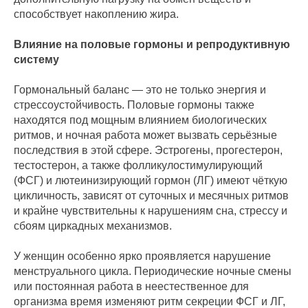
способствует накоплению жира.
Влияние на половые гормоны и репродуктивную
систему
Гормональный баланс — это не только энергия и
стрессоустойчивость. Половые гормоны также
находятся под мощным влиянием биологических
ритмов, и ночная работа может вызвать серьёзные
последствия в этой сфере. Эстрогены, прогестерон,
тестостерон, а также фолликулостимулирующий
(ФСГ) и лютеинизирующий гормон (ЛГ) имеют чёткую
цикличность, зависят от суточных и месячных ритмов
и крайне чувствительны к нарушениям сна, стрессу и
сбоям циркадных механизмов.
У женщин особенно ярко проявляется нарушение
менструального цикла. Периодические ночные смены
или постоянная работа в неестественное для
организма время изменяют ритм секреции ФСГ и ЛГ,