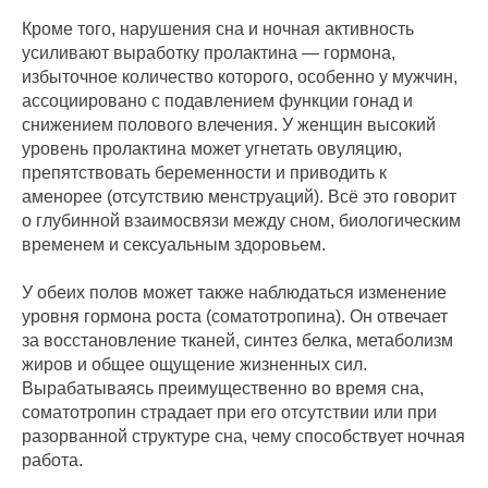
Кроме того, нарушения сна и ночная активность
усиливают выработку пролактина — гормона,
избыточное количество которого, особенно у мужчин,
ассоциировано с подавлением функции гонад и
снижением полового влечения. У женщин высокий
уровень пролактина может угнетать овуляцию,
препятствовать беременности и приводить к
аменорее (отсутствию менструаций). Всё это говорит
о глубинной взаимосвязи между сном, биологическим
временем и сексуальным здоровьем.
У обеих полов может также наблюдаться изменение
уровня гормона роста (соматотропина). Он отвечает
за восстановление тканей, синтез белка, метаболизм
жиров и общее ощущение жизненных сил.
Вырабатываясь преимущественно во время сна,
соматотропин страдает при его отсутствии или при
разорванной структуре сна, чему способствует ночная
работа.