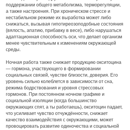
поддержании общего метаболизма, терморегуляции,
а также настроения. При хроническом стрессе и
нестабильном режиме их выработка может либо
снижаться, вызывая гипотиреозоподобные состояния
(вялость, апатию, прибавку в весе), либо нарушаться
адаптационная способность оси, что делает организм
менее чувствительным к изменениям окружающей
среды.
Ночная работа также снижает продукцию окситоцина
— гормона, участвующего в формировании
социальных связей, чувстве близости, доверия. Его
уровень сильно колеблется в зависимости от сна,
режима бодрствования и уровня стрессовых
гормонов. При постоянном ночном графике и
социальной изоляции (когда большинство
окружающих спят, а ты работаешь), окситоцин падает,
что усиливает чувство отчуждённости, снижает
качество взаимодействия с окружающими, может
провоцировать развитие одиночества и социальной