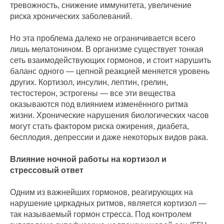
тревожность, снижение иммунитета, увеличение
риска хронических заболеваний.
Но эта проблема далеко не ограничивается всего
лишь мелатонином. В организме существует тонкая
сеть взаимодействующих гормонов, и стоит нарушить
баланс одного — цепной реакцией меняется уровень
других. Кортизол, инсулин, лептин, грелин,
тестостерон, эстрогены — все эти вещества
оказываются под влиянием изменённого ритма
жизни. Хронические нарушения биологических часов
могут стать фактором риска ожирения, диабета,
бесплодия, депрессии и даже некоторых видов рака.
Влияние ночной работы на кортизол и
стрессовый ответ
Одним из важнейших гормонов, реагирующих на
нарушение циркадных ритмов, является кортизол —
так называемый гормон стресса. Под контролем