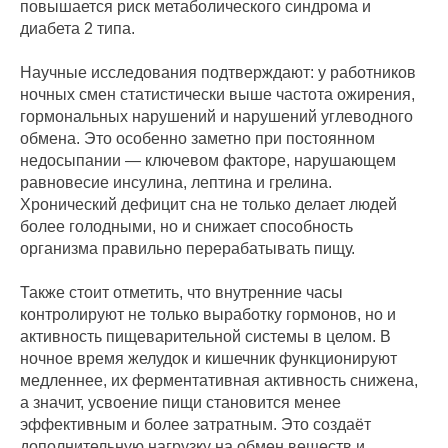
повышается риск метаболического синдрома и
диабета 2 типа.
Научные исследования подтверждают: у работников
ночных смен статистически выше частота ожирения,
гормональных нарушений и нарушений углеводного
обмена. Это особенно заметно при постоянном
недосыпании — ключевом факторе, нарушающем
равновесие инсулина, лептина и грелина.
Хронический дефицит сна не только делает людей
более голодными, но и снижает способность
организма правильно перерабатывать пищу.
Также стоит отметить, что внутренние часы
контролируют не только выработку гормонов, но и
активность пищеварительной системы в целом. В
ночное время желудок и кишечник функционируют
медленнее, их ферментативная активность снижена,
а значит, усвоение пищи становится менее
эффективным и более затратным. Это создаёт
дополнительную нагрузку на обмен веществ и