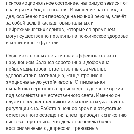
психоэмоциональное состояние, напрямую зависят от
сна и ритма бодрствования. Изменение распорядка
дня, особенно при переходе на ночной режим, влечёт
за собой целый каскад гормональных и
нейрохимических сдвигов, которые со временем
могут существенно повлиять на психическое здоровье
и когнитивные функции.
Один из основных негативных эффектов связан с
нарушением баланса серотонина и дофамина —
нейромедиаторов, ответственных за чувство
удовольствия, мотивацию, концентрацию и
эмоциональную устойчивость. Оптимальная
выработка серотонина происходит в дневное время
под воздействием естественного света. Именно он
служит предшественником мелатонина и участвует в
регуляции сна. Работа в ночное время и отсутствие
естественного освещения днём приводят к снижению
синтеза серотонина, что делает человека более
восприимчивым к депрессии, тревожным