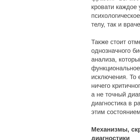
кровати каждое 
психологическое
телу, так и вра
Также стоит отм
однозначного би
анализа, который
функциональное
исключения. То 
ничего критично
а не точный диа
диагностика в р
этим состоянием
Механизмы, ск
диагностики