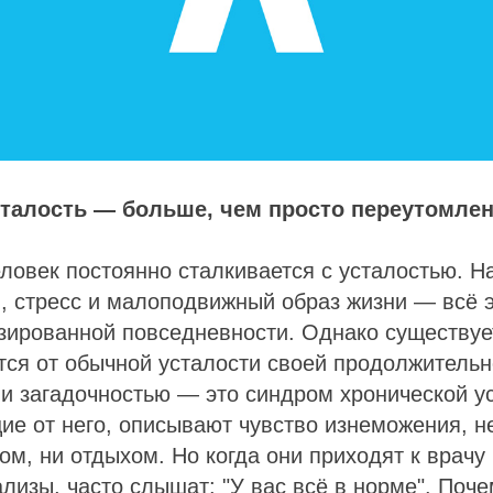
сталость — больше, чем просто переутомле
ловек постоянно сталкивается с усталостью. 
, стресс и малоподвижный образ жизни — всё 
зированной повседневности. Однако существуе
тся от обычной усталости своей продолжительн
и загадочностью — это синдром хронической ус
е от него, описывают чувство изнеможения, н
м, ни отдыхом. Но когда они приходят к врачу
лизы, часто слышат: "У вас всё в норме". Поче