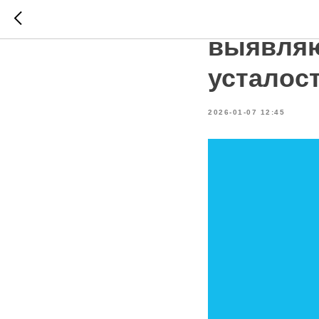
Почему 
выявляю
усталос
2026-01-07 12:45