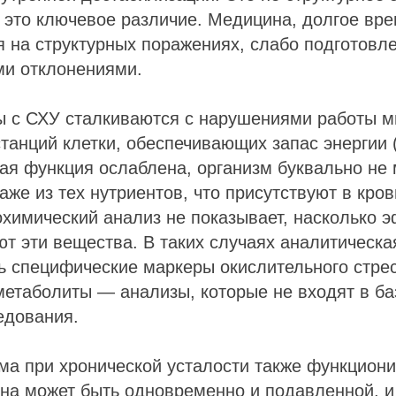
 это ключевое различие. Медицина, долгое вр
на структурных поражениях, слабо подготовле
и отклонениями.
ы с СХУ сталкиваются с нарушениями работы 
станций клетки, обеспечивающих запас энергии 
ая функция ослаблена, организм буквально не
аже из тех нутриентов, что присутствуют в кров
химический анализ не показывает, насколько 
ют эти вещества. В таких случаях аналитическа
 специфические маркеры окислительного стрес
метаболиты — анализы, которые не входят в б
едования.
а при хронической усталости также функциони
на может быть одновременно и подавленной, и