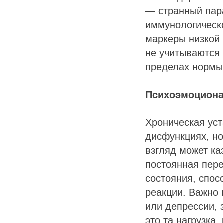
— странный пара
иммунологическ
маркеры низкой 
не учитываются 
пределах нормы»
Психоэмоциона
Хроническая уст
дисфункциях, но
взгляд может ка
постоянная пере
состояния, спос
реакции. Важно 
или депрессии,
это та нагрузка