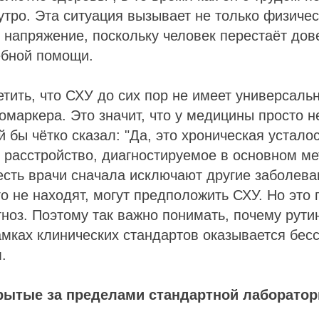
утро. Эта ситуация вызывает не только физичес
 напряжение, поскольку человек перестаёт дов
чебной помощи.
етить, что СХУ до сих пор не имеет универсальн
омаркера. Это значит, что у медицины просто н
 бы чётко сказал: "Да, это хроническая усталос
 расстройство, диагностируемое в основном м
есть врачи сначала исключают другие заболева
го не находят, могут предположить СХУ. Но это
гноз. Поэтому так важно понимать, почему рути
амках клинических стандартов оказывается бес
.
рытые за пределами стандартной лаборатор