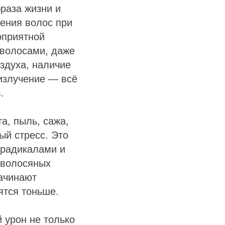
раза жизни и
ения волос при
оприятной
 волосами, даже
оздуха, наличие
излучение — всё
.
а, пыль, сажа,
ый стресс. Это
 радикалами и
 волосяных
начинают
ятся тоньше.
 урон не только