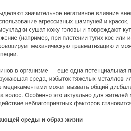
выделяют значительное негативное влияние вн
спользование агрессивных шампуней и красок, 
оукладки сушат кожу головы и повреждают кут
жение (например, при плетении тугих кос или 
провоцирует механическую травматизацию и мож
пеции.
инов в организме — еще одна потенциальная п
кружающая среда, избыток тяжелых металлов и
е медикаментами может вызвать общий дисбал
а волос. Особенно это актуально для жителей 
действие неблагоприятных факторов становитс
ающей среды и образ жизни