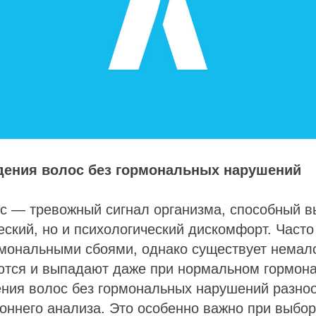
ения волос без гормональных нарушений
с — тревожный сигнал организма, способный в
еский, но и психологический дискомфорт. Част
мональными сбоями, однако существует немало
ются и выпадают даже при нормальном гормон
ния волос без гормональных нарушений разно
оннего анализа. Это особенно важно при выбор