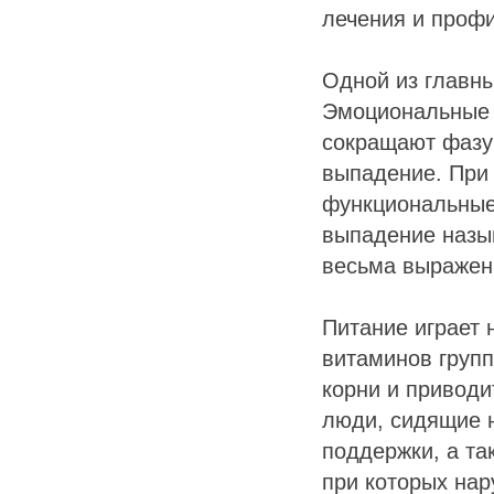
лечения и профи
Одной из главны
Эмоциональные 
сокращают фазу 
выпадение. При 
функциональные
выпадение назыв
весьма выражен
Питание играет 
витаминов групп
корни и приводи
люди, сидящие н
поддержки, а та
при которых на