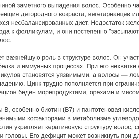
чиной заметного выпадения волос. Особенно ча
енщин детородного возраста, вегетарианцев и
ся несбалансированных диет. Недостаток жел
ода к фолликулам, и они постепенно "засыпают
лос.
ет важнейшую роль в структуре волос. Он учас
 белка и иммунных процессах. При его нехватке
икулов становятся уязвимыми, а волосы — ло
адению. Цинк трудно пополняется при ограниче
ацион беден морепродуктами, орехами и мясом
 B, особенно биотин (B7) и пантотеновая кисло
енимыми кофакторами в метаболизме углеводо
отин укрепляет кератиновую структуру волос, с
и головы. Его дефицит может возникнуть при 