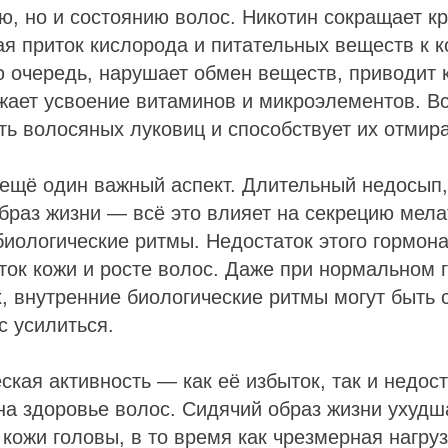
, но и состоянию волос. Никотин сокращает к
я приток кислорода и питательных веществ к к
ю очередь, нарушает обмен веществ, приводит 
жает усвоение витаминов и микроэлементов. Вс
ь волосяных луковиц и способствует их отмир
 ещё один важный аспект. Длительный недосып
браз жизни — всё это влияет на секрецию мела
иологические ритмы. Недостаток этого гормона
ток кожи и росте волос. Даже при нормальном
, внутренние биологические ритмы могут быть 
 усилиться.
ская активность — как её избыток, так и недос
на здоровье волос. Сидячий образ жизни ухудш
кожи головы, в то время как чрезмерная нагруз