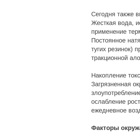
Сегодня также 
Жесткая вода, и
применение терм
Постоянное натя
тугих резинок) 
тракционной ало
Накопление токс
Загрязненная о
злоупотреблени
ослабление рост
ежедневное воз
Факторы окруж