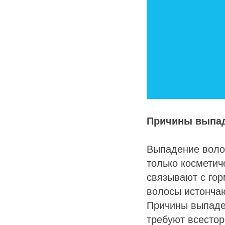
Причины выпад
Выпадение воло
только косметич
связывают с гор
волосы истонча
Причины выпаде
требуют всестор