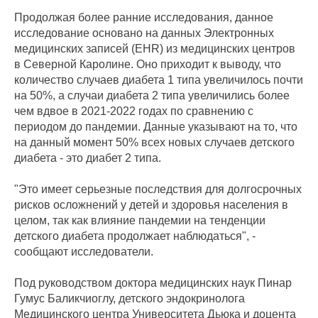
Продолжая более ранние исследования, данное
исследование основано на данных Электронных
медицинских записей (EHR) из медицинских центров
в Северной Каролине. Оно приходит к выводу, что
количество случаев диабета 1 типа увеличилось почти
на 50%, а случаи диабета 2 типа увеличились более
чем вдвое в 2021-2022 годах по сравнению с
периодом до пандемии. Данные указывают на то, что
на данный момент 50% всех новых случаев детского
диабета - это диабет 2 типа.
"Это имеет серьезные последствия для долгосрочных
рисков осложнений у детей и здоровья населения в
целом, так как влияние пандемии на тенденции
детского диабета продолжает наблюдаться", -
сообщают исследователи.
Под руководством доктора медицинских наук Пинар
Гумус Баликчиоглу, детского эндокринолога
Медицинского центра Университета Дьюка и доцента