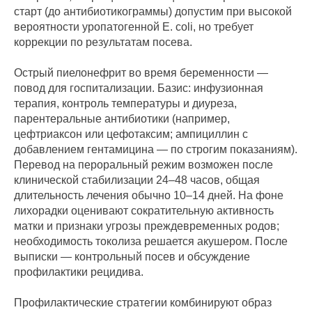
старт (до антибиотикограммы) допустим при высокой
вероятности уропатогенной E. coli, но требует
коррекции по результатам посева.
Острый пиелонефрит во время беременности —
повод для госпитализации. Базис: инфузионная
терапия, контроль температуры и диуреза,
парентеральные антибиотики (например,
цефтриаксон или цефотаксим; ампициллин с
добавлением гентамицина — по строгим показаниям).
Перевод на пероральный режим возможен после
клинической стабилизации 24–48 часов, общая
длительность лечения обычно 10–14 дней. На фоне
лихорадки оценивают сократительную активность
матки и признаки угрозы преждевременных родов;
необходимость токолиза решается акушером. После
выписки — контрольный посев и обсуждение
профилактики рецидива.
Профилактические стратегии комбинируют образ