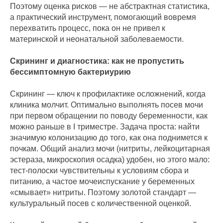
Поэтому оценка рисков — не абстрактная статистика,
а практический инструмент, помогающий вовремя
перехватить процесс, пока он не привел к
материнской и неонатальной заболеваемости.
Скрининг и диагностика: как не пропустить
бессимптомную бактериурию
Скрининг — ключ к профилактике осложнений, когда
клиника молчит. Оптимально выполнять посев мочи
при первом обращении по поводу беременности, как
можно раньше в I триместре. Задача проста: найти
значимую колонизацию до того, как она поднимется к
почкам. Общий анализ мочи (нитриты, лейкоцитарная
эстераза, микроскопия осадка) удобен, но этого мало:
тест-полоски чувствительны к условиям сбора и
питанию, а частое мочеиспускание у беременных
«смывает» нитриты. Поэтому золотой стандарт —
культуральный посев с количественной оценкой.