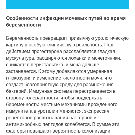
Особенности инфекции мочевых путей во время
беременности
Беременность превращает привычную урологическую
картину в особую клиническую реальность. Под
действием прогестерона расслабляется гладкая
мускулатура, расширяются лоханки и мочеточники,
снижается перистальтика, и моча дольше
застаивается. К этому добавляются умеренная
глюкозурия и изменение кислотности мочи, что
создает благоприятную среду для размножения
бактерий. Иммунная система перестраивается в
сторону толерантности, чтобы поддержать
беременность: местные механизмы врожденного
иммунитета в уротелии меняются, экспрессия
рецепторов распознавания паттернов и
антимикробных пептидов колеблется. В сумме эти
факторы повышают вероятность колонизации