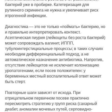
бактерий уже в пробирке. Катетеризация для
рутинного скрининга не нужна и увеличивает риск
ятрогенной инфекции.
Диагностика — это не только «поймать» бактерию, но
и правильно интерпретировать контекст.
Асептическая пиурия (лейкоциты без роста бактерий)
может сопровождать вагинит, ИППП,
тубулоинтерстициальные процессы; в таких случаях
необходим дифференциальный подход, а не
автоматическое назначение антибиотика. Напротив,
отсутствие лейкоцитов не исключает колонизацию
уропатогенами, если посев положителен: у
беременных местный воспалительный ответ может
быть стерт.
Повторные шаги зависят от исхода. При
отрицательном первичном посеве практично
пересмотреть стратегию у групп риска (сахарный
диабет, аномалии мочевых путей, серповидно-