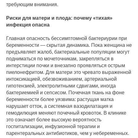
требующим внимания.
Риски для матери и плода: почему «тихая»
инфекция опасна
Главная опасность бессимптомной бактериурии при
беременности — скрытая динамика. Пока женщина не
предъявляет жалоб, бактериальные популяции могут
подниматься по мочеточникам, закрепляться в
интерстиции почки и внезапно проявляться острым
пиелонефритом. Для матери это чревато выраженной
интоксикацией, обезвоживанием, артериальной
гипотензией, электролитными сдвигами, иногда
бактериемией и сепсисом. Почечная ткань на фоне
беременности более уязвима: растущая матка
нарушает отток, а системная вазодилатация и
гемодилюция меняют почечный кровоток. В клинике
это означает более высокую вероятность
госпитализации, инфузионной терапии и
парентеральных антибиотиков, чем у небеременных.