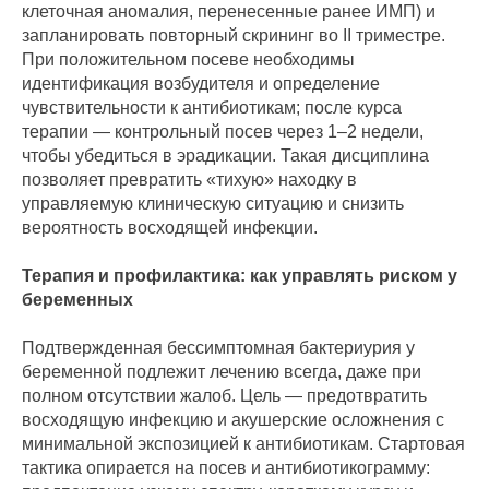
клеточная аномалия, перенесенные ранее ИМП) и
запланировать повторный скрининг во II триместре.
При положительном посеве необходимы
идентификация возбудителя и определение
чувствительности к антибиотикам; после курса
терапии — контрольный посев через 1–2 недели,
чтобы убедиться в эрадикации. Такая дисциплина
позволяет превратить «тихую» находку в
управляемую клиническую ситуацию и снизить
вероятность восходящей инфекции.
Терапия и профилактика: как управлять риском у
беременных
Подтвержденная бессимптомная бактериурия у
беременной подлежит лечению всегда, даже при
полном отсутствии жалоб. Цель — предотвратить
восходящую инфекцию и акушерские осложнения с
минимальной экспозицией к антибиотикам. Стартовая
тактика опирается на посев и антибиотикограмму: