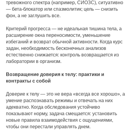
тревожного спектра (например, СИОЗС), ситуативно
— бета-блокатор или спазмолитик; цель — снизить
фон, а не заглушить все.
Критерий прогресса — не идеальная тишина тела, а
расширение окна переносимости, уменьшение
избеганий и возврат обычной активности. Когда курс
задан, необходимость бесконечных анализов
естественно снижается: контроль возвращается из
лаборатории в организм.
Возвращение доверия к телу: практики и
контракты с собой
Доверие к телу — это не вера «всегда все хорошо», а
умение распознавать режимы и отвечать на них
адекватно. Когда обследования устойчиво
показывают норму, задача смещается: установить
новые правила взаимодействия с ощущениями,
чтобы они перестали управлять днем.