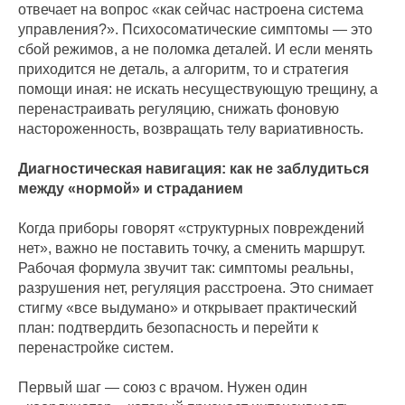
отвечает на вопрос «как сейчас настроена система
управления?». Психосоматические симптомы — это
сбой режимов, а не поломка деталей. И если менять
приходится не деталь, а алгоритм, то и стратегия
помощи иная: не искать несуществующую трещину, а
перенастраивать регуляцию, снижать фоновую
настороженность, возвращать телу вариативность.
Диагностическая навигация: как не заблудиться
между «нормой» и страданием
Когда приборы говорят «структурных повреждений
нет», важно не поставить точку, а сменить маршрут.
Рабочая формула звучит так: симптомы реальны,
разрушения нет, регуляция расстроена. Это снимает
стигму «все выдумано» и открывает практический
план: подтвердить безопасность и перейти к
перенастройке систем.
Первый шаг — союз с врачом. Нужен один