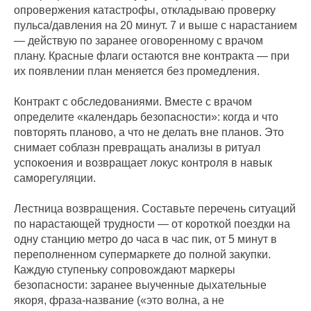
опровержения катастрофы, откладываю проверку
пульса/давления на 20 минут. 7 и выше с нарастанием
— действую по заранее оговоренному с врачом
плану. Красные флаги остаются вне контракта — при
их появлении план меняется без промедления.
Контракт с обследованиями. Вместе с врачом
определите «календарь безопасности»: когда и что
повторять планово, а что не делать вне планов. Это
снимает соблазн превращать анализы в ритуал
успокоения и возвращает локус контроля в навык
саморегуляции.
Лестница возвращения. Составьте перечень ситуаций
по нарастающей трудности — от короткой поездки на
одну станцию метро до часа в час пик, от 5 минут в
переполненном супермаркете до полной закупки.
Каждую ступеньку сопровождают маркеры
безопасности: заранее выученные дыхательные
якоря, фраза-название («это волна, а не