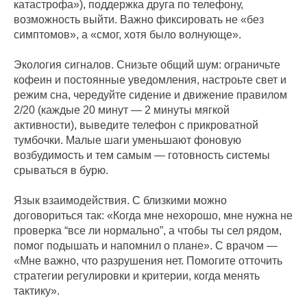
катастрофа»), поддержка друга по телефону,
возможность выйти. Важно фиксировать не «без
симптомов», а «смог, хотя было волнующе».
Экология сигналов. Снизьте общий шум: ограничьте
кофеин и постоянные уведомления, настроьте свет и
режим сна, чередуйте сидение и движение правилом
2/20 (каждые 20 минут — 2 минуты мягкой
активности), выведите телефон с прикроватной
тумбочки. Малые шаги уменьшают фоновую
возбудимость и тем самым — готовность системы
срываться в бурю.
Язык взаимодействия. С близкими можно
договориться так: «Когда мне нехорошо, мне нужна не
проверка “все ли нормально”, а чтобы ты сел рядом,
помог подышать и напомнил о плане». С врачом —
«Мне важно, что разрушения нет. Помогите отточить
стратегии регулировки и критерии, когда менять
тактику».