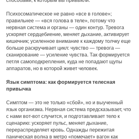
способами, к которым вы привыкли.
Психосоматическое не равно «все в голове»;
правильнее — «вся голова в теле», потому что
нервная система и органы — один контур. Тревога
ускоряет сердцебиение, меняет дыхание, активирует
кишечник; усиленное внимание к каждому толчку еще
больше раскручивает цикл: чувство — тревога —
сканирование — усиление чувства. Так формируется
петля самоподкрепления, куда не попадают щупы
аппаратов, но в которой живет человек.
Язык симптома: как формируется телесная
привычка
Симптом — это не только «сбой», но и выученный
язык организма. Нервная система предсказывает, что
с нами вот-вот случится, и подготавливает тело к
сценарию: ускоряет пульс, меняет дыхание,
перераспределяет кровь. Однажды пережитая
паническая волна в метро «помечает» вагон как