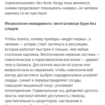
«произношению» без боли. Когда язык меняется,
снимки продолжают показывать «норму», но человек
наконец-то ее чувствует.
Физиология невидимого: вегетативная буря без
следов
Чтобы понять, почему приборы «видят норму», а
человек — шторм, стоит заглянуть в регуляцию,
которая работает быстрее и тоньше, чем любая
статичная картинка. Вегетативная нервная система —
симпатическая и парасимпатическая ветви — держит
тело в балансе. Достаточно мысли об угрозе или
микросигнала из окружения, чтобы симпатический
контур дал всплеск: выброс норадреналина ускоряет
сердце, сужает и перераспределяет сосуды,
повышает мышечный тонус, усиливает
потоотделение. Гормональная ось добавляет долгого
хвоста: кортизол меняет доступность глюкозы,
чувствительность рецепторов, настроение и