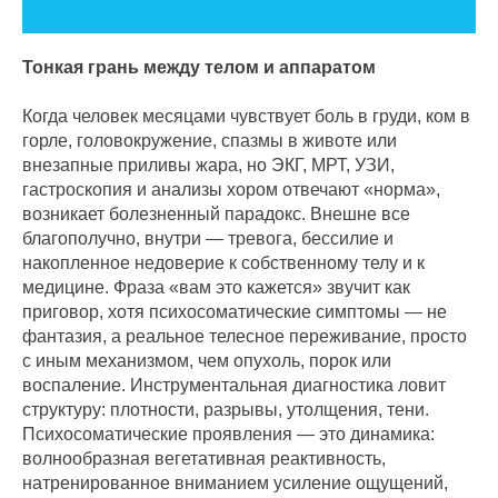
Тонкая грань между телом и аппаратом
Когда человек месяцами чувствует боль в груди, ком в
горле, головокружение, спазмы в животе или
внезапные приливы жара, но ЭКГ, МРТ, УЗИ,
гастроскопия и анализы хором отвечают «норма»,
возникает болезненный парадокс. Внешне все
благополучно, внутри — тревога, бессилие и
накопленное недоверие к собственному телу и к
медицине. Фраза «вам это кажется» звучит как
приговор, хотя психосоматические симптомы — не
фантазия, а реальное телесное переживание, просто
с иным механизмом, чем опухоль, порок или
воспаление. Инструментальная диагностика ловит
структуру: плотности, разрывы, утолщения, тени.
Психосоматические проявления — это динамика:
волнообразная вегетативная реактивность,
натренированное вниманием усиление ощущений,