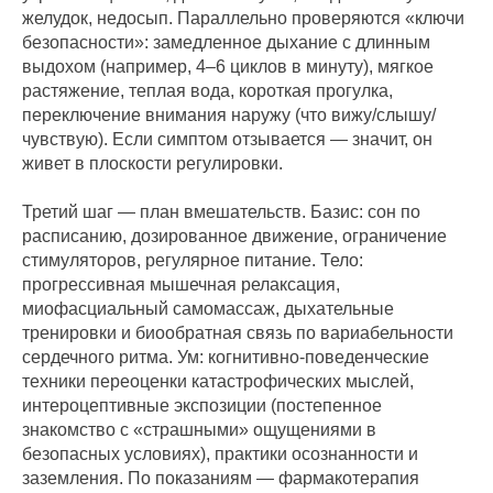
желудок, недосып. Параллельно проверяются «ключи
безопасности»: замедленное дыхание с длинным
выдохом (например, 4–6 циклов в минуту), мягкое
растяжение, теплая вода, короткая прогулка,
переключение внимания наружу (что вижу/слышу/
чувствую). Если симптом отзывается — значит, он
живет в плоскости регулировки.
Третий шаг — план вмешательств. Базис: сон по
расписанию, дозированное движение, ограничение
стимуляторов, регулярное питание. Тело:
прогрессивная мышечная релаксация,
миофасциальный самомассаж, дыхательные
тренировки и биообратная связь по вариабельности
сердечного ритма. Ум: когнитивно-поведенческие
техники переоценки катастрофических мыслей,
интероцептивные экспозиции (постепенное
знакомство с «страшными» ощущениями в
безопасных условиях), практики осознанности и
заземления. По показаниям — фармакотерапия