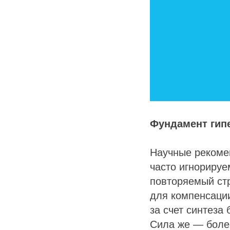
Фундамент гип
Научные рекоме
часто игнорируе
повторяемый стр
для компенсаци
за счет синтеза
Сила же — боле