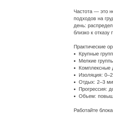
Частота — это н
подходов на гру
день: распреде
близко к отказу
Практические ор
Крупные групп
Мелкие группы
Комплексные д
Изоляция: 0–2
Отдых: 2–3 ми
Прогрессия: д
Объем: повыш
Работайте блок