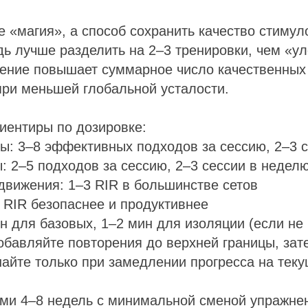
е «магия», а способ сохранить качество стимул
дь лучше разделить на 2–3 тренировки, чем «у
ление повышает суммарное число качественных
 при меньшей глобальной усталости.
иентиры по дозировке:
ы: 3–8 эффективных подходов за сессию, 2–3 
: 2–5 подходов за сессию, 2–3 сессии в недел
вижения: 1–3 RIR в большинстве сетов
 RIR безопаснее и продуктивнее
н для базовых, 1–2 мин для изоляции (если не 
обавляйте повторения до верхней границы, зат
айте только при замедлении прогресса на тек
ами 4–8 недель с минимальной сменой упражне