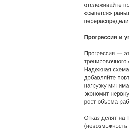
отслеживайте пр
«сыпется» раньш
перераспределит
Прогрессия и у
Прогрессия — э
тренировочного 
Надежная схема 
добавляйте повт
нагрузку минима
экономит нервну
рост объема раб
Отказ делят на 
(невозможность