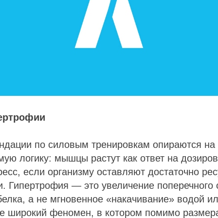
ертрофии
ндации по силовым тренировкам опираются на 
мую логику: мышцы растут как ответ на дозиро
есс, если организму оставляют достаточно ре
и. Гипертрофия — это увеличение поперечного
 белка, а не мгновенное «накачивание» водой ил
е широкий феномен, в котором помимо разме