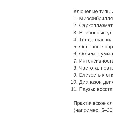
Ключевые типы 
Миофибрилляр
Саркоплазмат
Нейронные ул
Тендо-фасциа
Основные пар
Объем: сумма
Интенсивност
Частота: повт
Близость к от
Диапазон дви
Паузы: восст
Практическое с
(например, 5–30