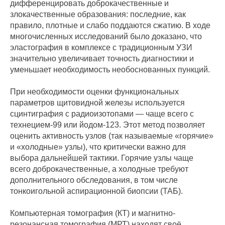
дифференцировать доброкачественные и
злокачественные образования: последние, как
правило, плотные и слабо поддаются сжатию. В ходе
многочисленных исследований было доказано, что
эластография в комплексе с традиционным УЗИ
значительно увеличивает точность диагностики и
уменьшает необходимость необоснованных пункций.
При необходимости оценки функциональных
параметров щитовидной железы используется
сцинтиграфия с радиоизотопами — чаще всего с
технецием-99 или йодом-123. Этот метод позволяет
оценить активность узлов (так называемые «горячие»
и «холодные» узлы), что критически важно для
выбора дальнейшей тактики. Горячие узлы чаще
всего доброкачественные, а холодные требуют
дополнительного обследования, в том числе
тонкоигольной аспирационной биопсии (ТАБ).
Компьютерная томография (КТ) и магнитно-
резонансная томография (МРТ) находят своё