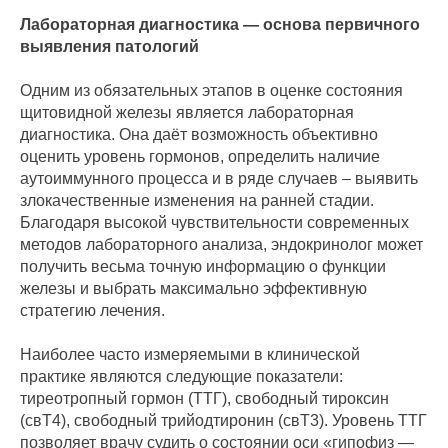
Лабораторная диагностика — основа первичного
выявления патологий
Одним из обязательных этапов в оценке состояния
щитовидной железы является лабораторная
диагностика. Она даёт возможность объективно
оценить уровень гормонов, определить наличие
аутоиммунного процесса и в ряде случаев – выявить
злокачественные изменения на ранней стадии.
Благодаря высокой чувствительности современных
методов лабораторного анализа, эндокринолог может
получить весьма точную информацию о функции
железы и выбрать максимально эффективную
стратегию лечения.
Наиболее часто измеряемыми в клинической
практике являются следующие показатели:
тиреотропный гормон (ТТГ), свободный тироксин
(свТ4), свободный трийодтиронин (свТ3). Уровень ТТГ
позволяет врачу судить о состоянии оси «гипофиз —