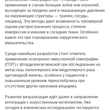
применение в случае больших зобов или опухолей,
выходящих за пределы шеи и оказывающих давление
на окружающие структуры — трахею, сосуды,
пищевод. Эти методы дают возможность трёхмерной
оценки распространения процесса, степени
компрессии и инвазии в соседние ткани. Особенно
важно это при планировании хирургического
вмешательства.
Среди новейших разработок стоит отметить
применение позитронно-эмиссионной томографии
(ПЭТ) с фтордезоксиглюкозой при обследовании на
метастазы папиллярного или медуллярного рака
щитовидной железы, особенно у пациентов с
повышенным уровнем тиреоглобулина при
отсутствии других признаков рецидива.
Развитие визуализации идёт далее в направлении
интеграции с искусственным интеллектом. Уже
сегодня в клинических исследованиях тестируются