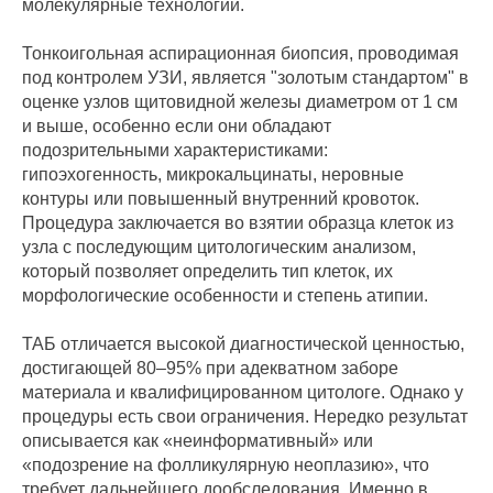
молекулярные технологии.
Тонкоигольная аспирационная биопсия, проводимая
под контролем УЗИ, является "золотым стандартом" в
оценке узлов щитовидной железы диаметром от 1 см
и выше, особенно если они обладают
подозрительными характеристиками:
гипоэхогенность, микрокальцинаты, неровные
контуры или повышенный внутренний кровоток.
Процедура заключается во взятии образца клеток из
узла с последующим цитологическим анализом,
который позволяет определить тип клеток, их
морфологические особенности и степень атипии.
ТАБ отличается высокой диагностической ценностью,
достигающей 80–95% при адекватном заборе
материала и квалифицированном цитологе. Однако у
процедуры есть свои ограничения. Нередко результат
описывается как «неинформативный» или
«подозрение на фолликулярную неоплазию», что
требует дальнейшего дообследования. Именно в