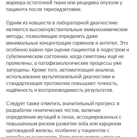
маркера остаточной ткани или рецидива опухоли у
пациента после тиреоидэктомии.
Одним из новшеств в лабораторной диагностике
являются высокочувствительные иммунохимические
методы, позволяющие определить даже
минимальные концентрации гормонов и антител. Это
особенно важно при оценке пациентов в подостром и
субклиническом состоянии, когда симптомы ещё не
проявлены, а патофизиологические процессы уже
запущены. Кроме того, автоматизация анализа,
использование мультипанельной диагностики и
стандартизация протоколов повышают точность,
надёжность и воспроизводимость результатов.
Следует также отметить значительный прогресс в
разработке генетических тестов, включая
определение мутаций в генах, ассоциированных с
повышенным риском развития зоба или карцином
щитовидной железы, особенно у пациентов с