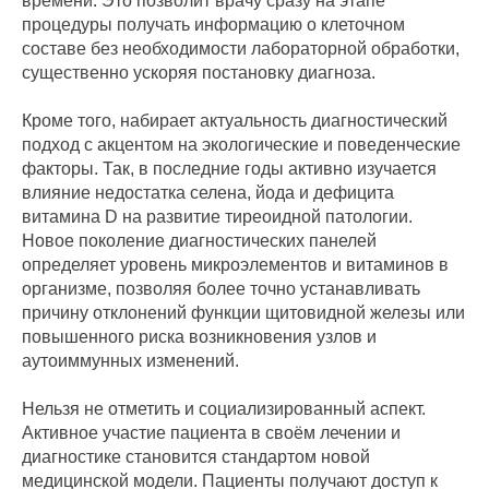
времени. Это позволит врачу сразу на этапе
процедуры получать информацию о клеточном
составе без необходимости лабораторной обработки,
существенно ускоряя постановку диагноза.
Кроме того, набирает актуальность диагностический
подход с акцентом на экологические и поведенческие
факторы. Так, в последние годы активно изучается
влияние недостатка селена, йода и дефицита
витамина D на развитие тиреоидной патологии.
Новое поколение диагностических панелей
определяет уровень микроэлементов и витаминов в
организме, позволяя более точно устанавливать
причину отклонений функции щитовидной железы или
повышенного риска возникновения узлов и
аутоиммунных изменений.
Нельзя не отметить и социализированный аспект.
Активное участие пациента в своём лечении и
диагностике становится стандартом новой
медицинской модели. Пациенты получают доступ к