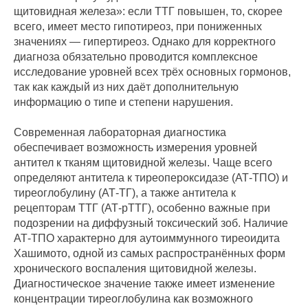
щитовидная железа»: если ТТГ повышен, то, скорее
всего, имеет место гипотиреоз, при пониженных
значениях — гипертиреоз. Однако для корректного
диагноза обязательно проводится комплексное
исследование уровней всех трёх основных гормонов,
так как каждый из них даёт дополнительную
информацию о типе и степени нарушения.
Современная лабораторная диагностика
обеспечивает возможность измерения уровней
антител к тканям щитовидной железы. Чаще всего
определяют антитела к тиреопероксидазе (АТ-ТПО) и
тиреоглобулину (АТ-ТГ), а также антитела к
рецепторам ТТГ (АТ-рТТГ), особенно важные при
подозрении на диффузный токсический зоб. Наличие
АТ-ТПО характерно для аутоиммунного тиреоидита
Хашимото, одной из самых распространённых форм
хронического воспаления щитовидной железы.
Диагностическое значение также имеет изменение
концентрации тиреоглобулина как возможного