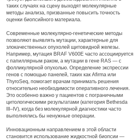
таких случаях на сцену выходят молекулярные
методы анализа, призванные повысить точность
оценки биопсийного материала.
Современные молекулярно-генетические методы
позволяют выявлять мутации, характерные для
злокачественных опухолей щитовидной железы.
Например, мутация BRAF V600E часто ассоциируется
с папиллярным раком, а мутации в гене RAS — с
фолликулярной опухолью. Определение экспрессии
генов с помощью панелей, таких как Afirma или
ThyroSeq, помогает врачам принимать решения
относительно необходимости оперативного лечения.
Это особенно важно у пациентов с пограничными
цитологическими результатами (категория Bethesda
III–IV), когда без молекулярной диагностики часто
выполнялись бы ненужные операции.
Инновационным направлением в этой области
становится использование жидкостной биопсии —